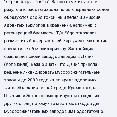
“reģenerācijas rūpnīca”. Важно отметить, что в
результате работы завода по регенерации отходов
образуются особо токсичный пепел и эмиссия
ядовитых выхлопов в сравнении, например, с
регенерацией биомассы. T/ц Sāga отказался
разместить баннер жителей с аргументами против
завода и не объяснил причину. Застройщик
сравнивает свойй завод с заводом в Дании
(Копенхилл). Важно знать, что Дания приняла
решение ликвидировать мусоросжигательные
заводы до 2030 года из-за вреда здоровью
жителей и окружающей среде. Кроме того, в
Швецию и Эстонию импортируются отходы из
других стран, потому что местных отходов для
мусоросжигательных заводов им недостаточно.