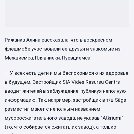
Рижанка Алина рассказала, что в воскресном
флешмобе участвовали ее друзья и знакомые из
Межциемса, Плявниеки, Пурвциемса:
— У всех есть дети и мы беспокоимся о их здоровье
в будущем. Застройщик SIA Vides Resursu Centrs
вводит жителей в заблуждение, публикуя неполную
информацию. Так, например, застройщик в т/ц Sāga
разместил макет с неполным названием
мусоросжигательного завода, не указав “Atkriumi”
(то, что собирается сжигать их завод), а только