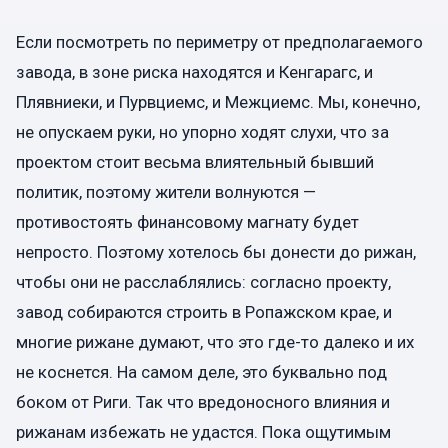
Если посмотреть по периметру от предполагаемого
завода, в зоне риска находятся и Кенгарагс, и
Плявниеки, и Пурвциемс, и Межциемс. Мы, конечно,
не опускаем руки, но упорно ходят слухи, что за
проектом стоит весьма влиятельный бывший
политик, поэтому жители волнуются —
противостоять финансовому магнату будет
непросто. Поэтому хотелось бы донести до рижан,
чтобы они не расслаблялись: согласно проекту,
завод собираются строить в Ропажском крае, и
многие рижане думают, что это где-то далеко и их
не коснется. На самом деле, это буквально под
боком от Риги. Так что вредоносного влияния и
рижанам избежать не удастся. Пока ощутимым