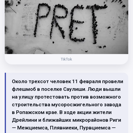
TikTok
Около трехсот человек 11 февраля провели
флешмоб в поселке Саулиши. Люди вышли
на улицу протестовать против возможного
строительства мусоросжигельного завода
в Ропажском крае. В ходе акции жители
Дрейлини и ближайших микрорайонов Риги
— Межциемса, Плявниеки, Пурвциемса —