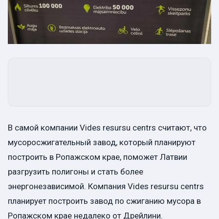
В самой компании Vides resursu centrs считают, что
мусоросжигательный завод, который планируют
построить в Ропажском крае, поможет Латвии
разгрузить полигоны и стать более
энергонезависимой. Компания Vides resursu centrs
планирует построить завод по сжиганию мусора в
Ропажском крае недалеко от Дрейлини.