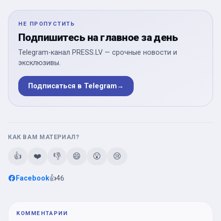
НЕ ПРОПУСТИТЬ
Подпишитесь на главное за день
Telegram-канал PRESS.LV — срочные новости и
эксклюзивы.
Подписаться в Telegram
→
КАК ВАМ МАТЕРИАЛ?
👍
❤️
👎
😄
😮
😢
Facebook
👍
46
КОММЕНТАРИИ