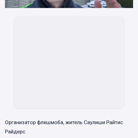
Организатор флешмоба, житель Саулиши Райтис
Райдерс.