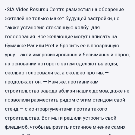
-SIA Vides Resursu Centrs разместил на обозрение
жителей не только макет будущей застройки, но
также установил стеклянную колбу для
голосования. Все желающие могут написать на
бумажке Рar или Рret и бросить ее в прозрачную
урну. Такой импровизированный безымянный опрос,
на основании которого затем сделают выводы,
сколько голосовали за, а сколько против, —
продолжает он. — Нам же, противникам
строительства завода вблизи наших домов, даже не
позволили разместить рядом с этим стендом свой
стенд — с контраргументами против такого
строительства. Вот мы и решили устроить свой
флешмоб, чтобы выразить истинное мнение самих