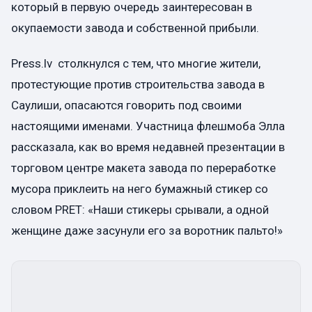
который в первую очередь заинтересован в
окупаемости завода и собственной прибыли.
Press.lv столкнулся с тем, что многие жители,
протестующие против строительства завода в
Саулиши, опасаются говорить под своими
настоящими именами. Участница флешмоба Элла
рассказала, как во время недавней презентации в
торговом центре макета завода по переработке
мусора приклеить на него бумажный стикер со
словом PRET: «Наши стикеры срывали, а одной
женщине даже засунули его за воротник пальто!»