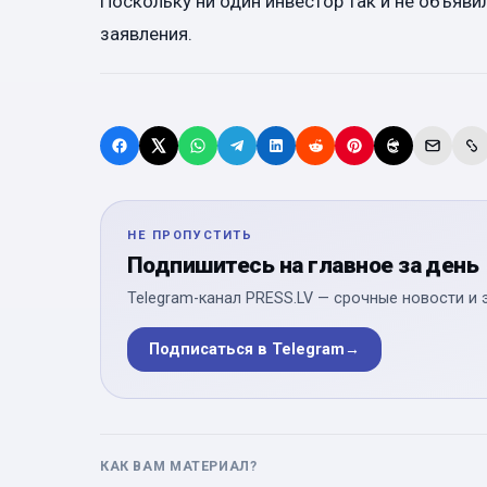
Поскольку ни один инвестор так и не объяви
заявления.
НЕ ПРОПУСТИТЬ
Подпишитесь на главное за день
Telegram-канал PRESS.LV — срочные новости и 
Подписаться в Telegram
→
КАК ВАМ МАТЕРИАЛ?