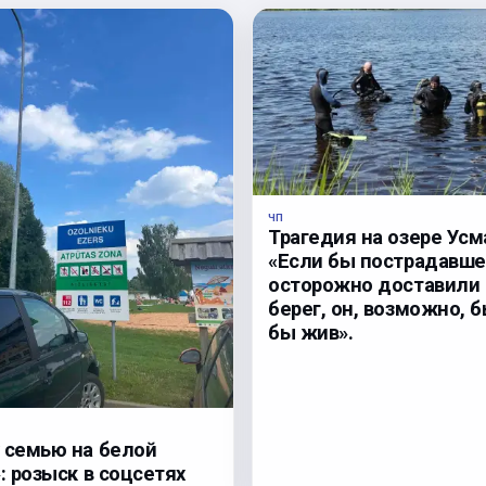
ЧП
Трагедия на озере Усм
«Если бы пострадавше
осторожно доставили 
берег, он, возможно, 
бы жив».
 семью на белой
: розыск в соцсетях