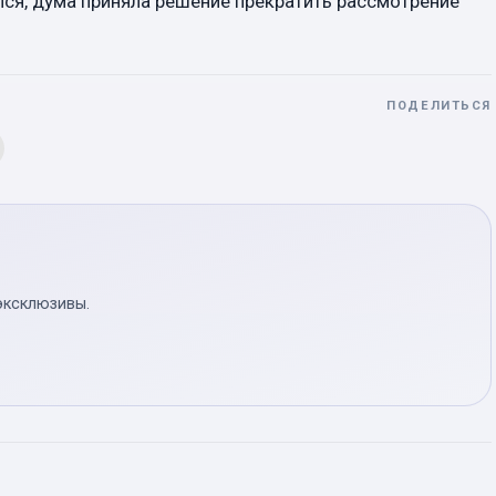
лся, дума приняла решение прекратить рассмотрение
ПОДЕЛИТЬСЯ
эксклюзивы.