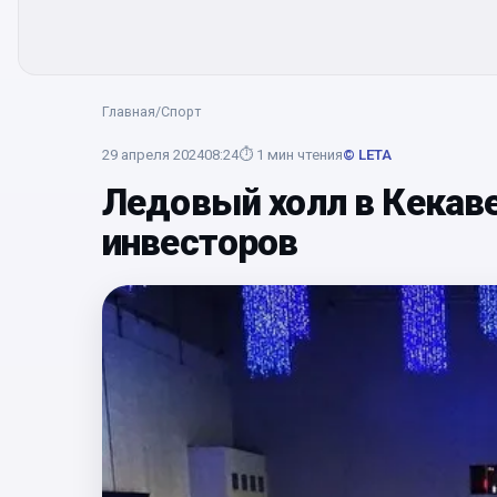
Главная
/
Спорт
29 апреля 2024
08:24
⏱
1
мин чтения
© LETA
Ледовый холл в Кекаве
инвесторов