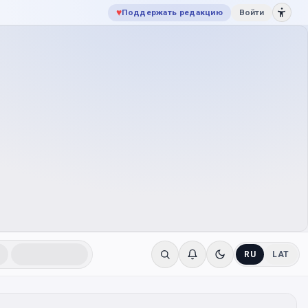
♥
Поддержать редакцию
Войти
RU
LAT