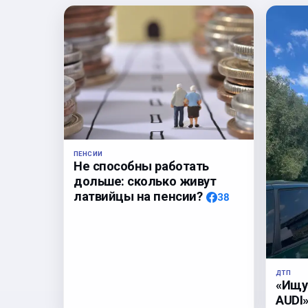
ПЕНСИИ
Не способны работать
дольше: сколько живут
латвийцы на пенсии?
38
ДТП
«Ищу
AUDI»