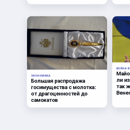
ВОЙНА В
Майо
ЭКОНОМИКА
ли из
Большая распродажа
так ж
госимущества с молотка:
Вене
от драгоценностей до
самокатов