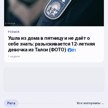
РОЗЫСК
Ушла из дома в пятницу и не даёт о
себе знать: разыскивается 12-летняя
девочка из Талси (ФОТО)
81
1 неделя
Рига
Все материалы
→