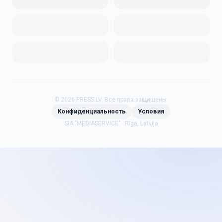
©
2026
PRESS.LV.
Все права защищены.
Конфиденциальность
Условия
SIA "MEDIASERVICE" · Rīga, Latvija