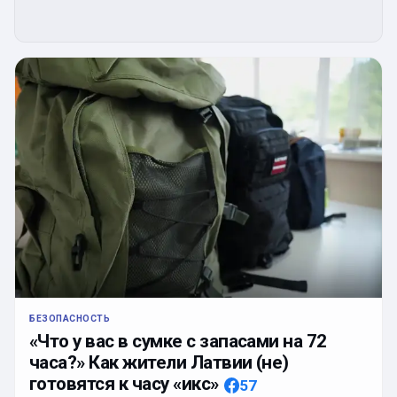
БЕЗОПАСНОСТЬ
«Что у вас в сумке с запасами на 72
часа?» Как жители Латвии (не)
готовятся к часу «икс»
57