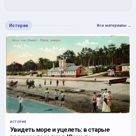
История
Все материалы
→
ИСТОРИЯ
Увидеть море и уцелеть: в старые