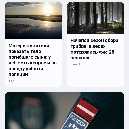
Начался сезон сбора
Матери не хотели
грибов: в лесах
показать тело
потерялись уже 28
погибшего сына; у
человек
неё есть вопросы по
6 дней
поводу работы
полиции
1 день