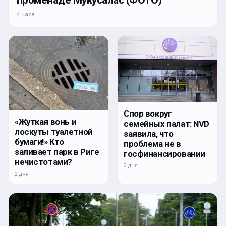
4 часа
Спор вокруг
«Жуткая вонь и
семейных палат: NVD
лоскуты туалетной
заявила, что
бумаги!» Кто
проблема не в
заливает парк в Риге
госфинансировании
нечистотами?
3 дня
2 дня