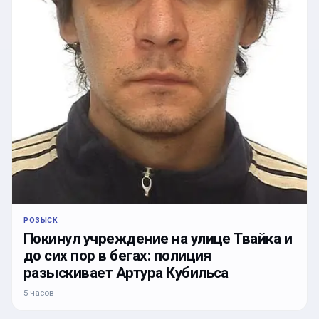
РОЗЫСК
Покинул учреждение на улице Твайка и
до сих пор в бегах: полиция
разыскивает Артура Кубильса
5 часов