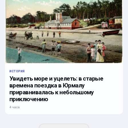
ИСТОРИЯ
Увидеть море и уцелеть: в старые
времена поездка в Юрмалу
приравнивалась к небольшому
приключению
4 часа