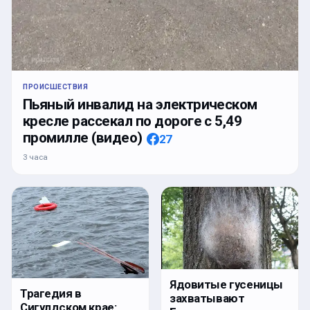
ПРОИСШЕСТВИЯ
Пьяный инвалид на электрическом
кресле рассекал по дороге с 5,49
промилле (видео)
27
3 часа
Ядовитые гусеницы
Трагедия в
захватывают
Сигулдском крае: