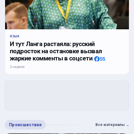
ЯЗЫК
И тут Ланга растаяла: русский
подросток на остановке вызвал
жаркие комменты в соцсети
55
2 недели
Происшествия
Все материалы
→