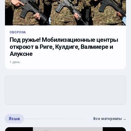
ОБОРОНА
Под ружье! Мобилизационные центры
откроют в Риге, Кулдиге, Валмиере и
Алуксне
1 день
Язык
Все материалы
→