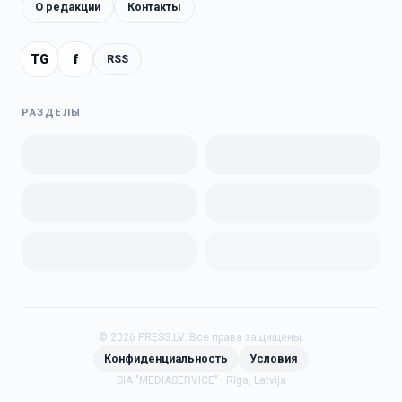
О редакции
Контакты
TG
f
RSS
РАЗДЕЛЫ
©
2026
PRESS.LV.
Все права защищены.
Конфиденциальность
Условия
SIA "MEDIASERVICE" · Rīga, Latvija