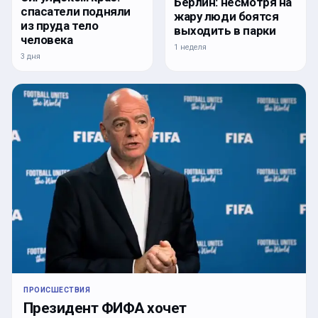
Берлин: несмотря на
спасатели подняли
жару люди боятся
из пруда тело
выходить в парки
человека
1 неделя
3 дня
ПРОИСШЕСТВИЯ
Президент ФИФА хочет