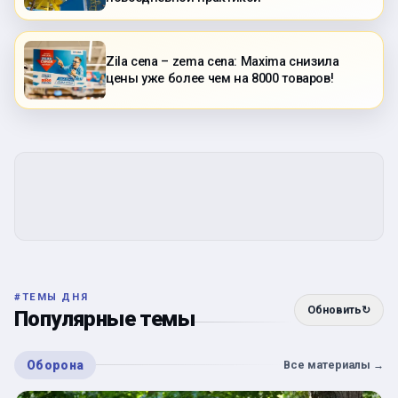
Zila cena – zema cena: Maxima снизила
цены уже более чем на 8000 товаров!
#
ТЕМЫ ДНЯ
Обновить
↻
Популярные темы
Оборона
Все материалы
→