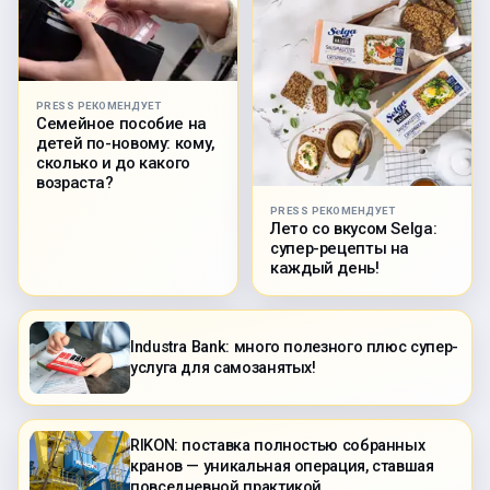
PRESS РЕКОМЕНДУЕТ
Семейное пособие на
детей по-новому: кому,
сколько и до какого
возраста?
PRESS РЕКОМЕНДУЕТ
Лето со вкусом Selga:
супер-рецепты на
каждый день!
Industra Bank: много полезного плюс супер-
услуга для самозанятых!
RIKON: поставка полностью собранных
кранов — уникальная операция, ставшая
повседневной практикой