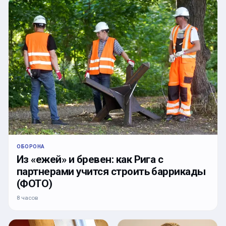
ОБОРОНА
Из «ежей» и бревен: как Рига с
партнерами учится строить баррикады
(ФОТО)
8 часов