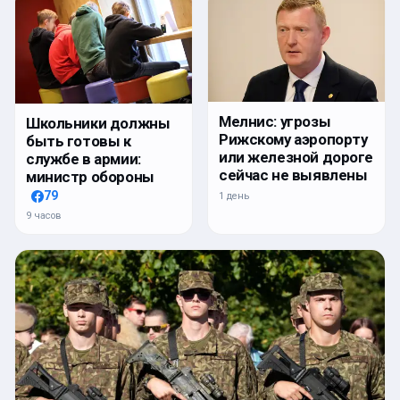
Мелнис: угрозы
Школьники должны
Рижскому аэропорту
быть готовы к
или железной дороге
службе в армии:
сейчас не выявлены
министр обороны
79
1 день
9 часов