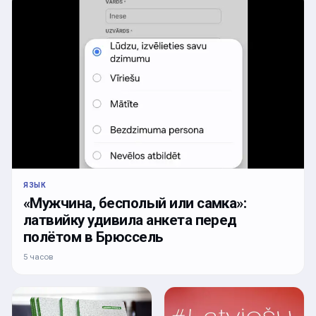
ЯЗЫК
«Мужчина, бесполый или самка»:
латвийку удивила анкета перед
полётом в Брюссель
5 часов