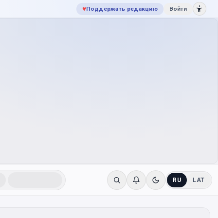
♥
Поддержать редакцию
Войти
RU
LAT