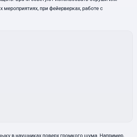
 мероприятиях, при фейерверках, работе с
ыку в наушниках поверх громкого шума. Например,