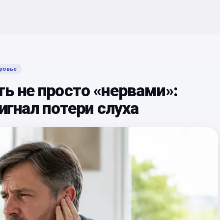
ровье
ь не просто «нервами»:
игнал потери слуха