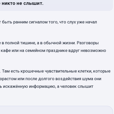
 никто не слышит.
быть ранним сигналом того, что слух уже начал
в полной тишине, а в обычной жизни. Разговоры
 в кафе или на семейном празднике вдруг невозможно
а. Там есть крошечные чувствительные клетки, которые
озрастом или после долгого воздействия шума они
ть искажённую информацию, а человек слышит