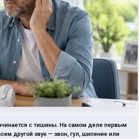
начинается с тишины. На самом деле первым
ем другой звук — звон, гул, шипение или