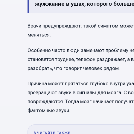
жужжание в ушах, которого больше
Врачи предупреждают: такой симптом может 
меняться.
Особенно часто люди замечают проблему не 
становятся труднее, телефон раздражает, а
разобрать, что говорит человек рядом.
Причина может прятаться глубоко внутри ух
превращают звуки в сигналы для мозга. С в
повреждаются. Тогда мозг начинает получа
фантомные звуки.
↳
ЧИТАЙТЕ ТАКЖЕ