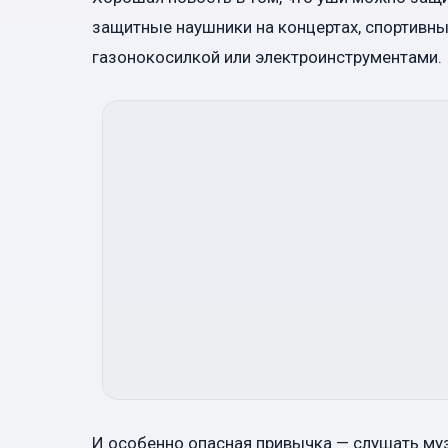
защитные наушники на концертах, спортивных
газонокосилкой или электроинструментами.
И особенно опасная привычка — слушать муз