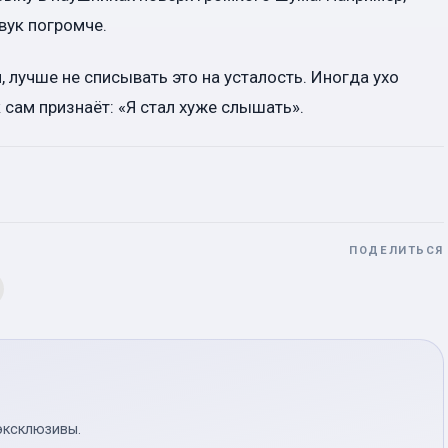
вук погромче.
 лучше не списывать это на усталость. Иногда ухо
 сам признаёт: «Я стал хуже слышать».
ПОДЕЛИТЬСЯ
эксклюзивы.