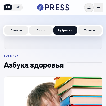
RU
LAT
Главная
Лента
Рубрики
Темы
РУБРИКА
Азбука здоровья