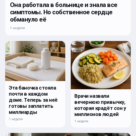
Она работала в больнице и знала все
симптомы. Но собственное сердце
обмануло её
1 неделя
Эта баночка стояла
почти в каждом
Врачи назвали
доме. Теперь за неё
вечернюю привычку,
готовы заплатить
которая крадёт сон у
миллиарды
миллионов людей
1 неделя
1 неделя