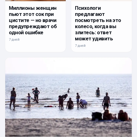
Миллионы женщин
Психологи
пьют этот сок при
предлагают
цистите — но врачи
посмотреть на это
предупреждают об
колесо, когда вы
одной ошибке
злитесь: ответ
может удивить
7 дней
7 дней