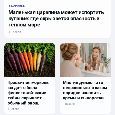
ЗДОРОВЬЕ
Маленькая царапина может испортить
купание: где скрывается опасность в
тёплом море
1 неделя
Привычная морковь
Многие делают это
когда-то была
неправильно: в каком
фиолетовой: какие
порядке наносить
тайны скрывает
кремы и сыворотки
обычный овощ
1 неделя
1 неделя