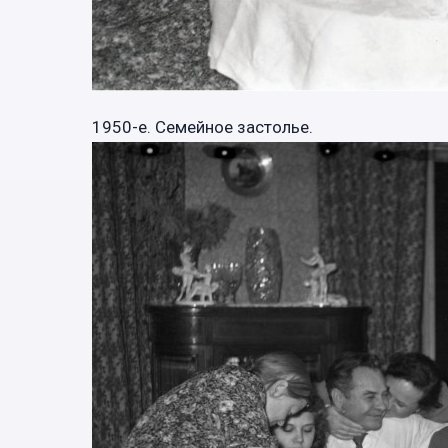
1950-е. Семейное застолье.