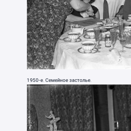
1950-е. Семейное застолье.