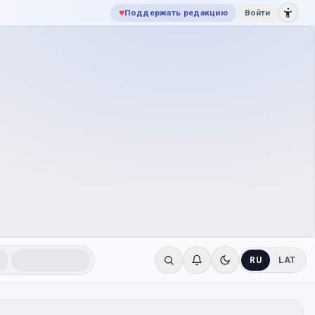
♥
Поддержать редакцию
Войти
RU
LAT