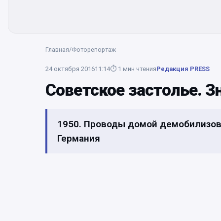
Главная
/
Фоторепортаж
24 октября 2016
11:14
⏱
1
мин чтения
Редакция PRESS
Советское застолье. 
1950. Проводы домой демобилизов
Германия