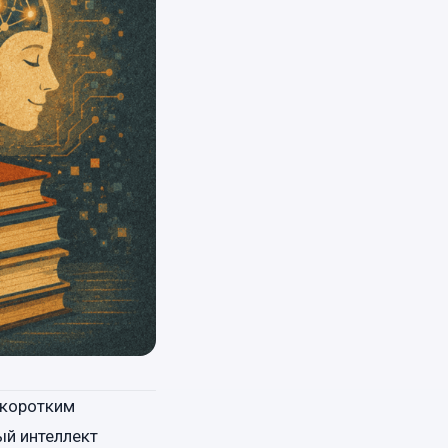
 коротким
ый интеллект