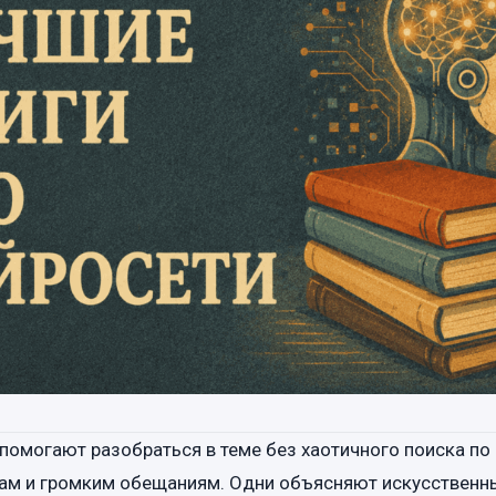
 помогают разобраться в теме без хаотичного поиска по
кам и громким обещаниям. Одни объясняют искусственн