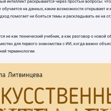
ный интеллект раскрывается через простые вопросы: что 
у обучается на данных, какие возможности открывает и 
дход помогает не бояться темы и раскладывать ее на 
я не как технический учебник, а как разговор о новой о
местен для первого знакомства с ИИ, когда важно объя
ней терминологии.