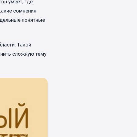
он умеет, где
какие сомнения
отдельные понятные
бласти. Такой
снить сложную тему