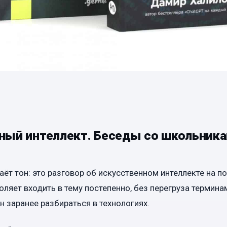
ный интеллект. Беседы со школьникам
аёт тон: это разговор об искусственном интеллекте на п
ляет входить в тему постепенно, без перегруза термина
н заранее разбираться в технологиях.