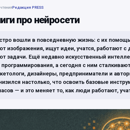
 чтения
Редакция PRESS
иги про нейросети
стро вошли в повседневную жизнь: с их помощ
ют изображения, ищут идеи, учатся, работают с
ют задачи. Ещё недавно искусственный интелле
 программирования, а сегодня с ним сталкиваю
кетологи, дизайнеры, предприниматели и автор
снизился настолько, что освоить базовые инстр
часов — и это меняет то, как люди работают, уча