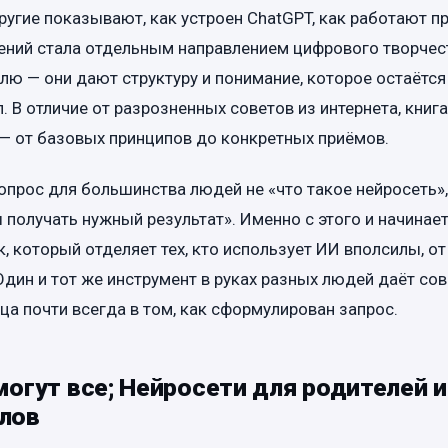
угие показывают, как устроен ChatGPT, как работают п
ний стала отдельным направлением цифрового творчеств
лю — они дают структуру и понимание, которое остаётся
. В отличие от разрозненных советов из интернета, книг
— от базовых принципов до конкретных приёмов.
опрос для большинства людей не «что такое нейросеть», 
ы получать нужный результат». Именно с этого и начинае
, который отделяет тех, кто использует ИИ вполсилы, от
Один и тот же инструмент в руках разных людей даёт с
ица почти всегда в том, как сформулирован запрос.
огут все; Нейросети для родителей и
лов