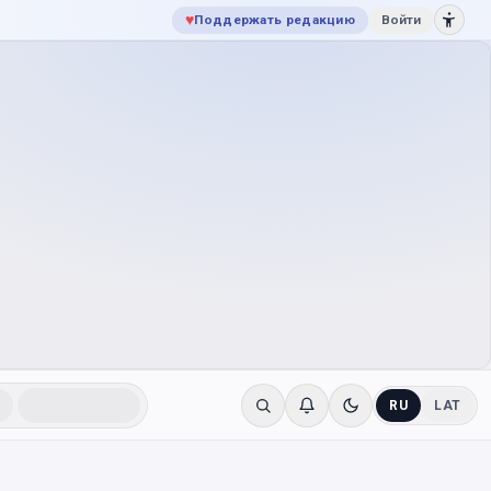
♥
Поддержать редакцию
Войти
RU
LAT