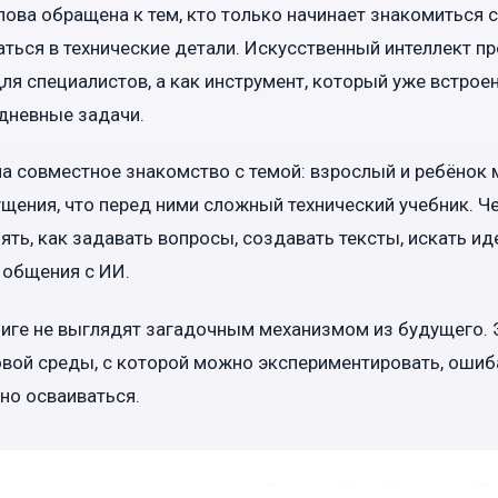
ова обращена к тем, кто только начинает знакомиться с
аться в технические детали. Искусственный интеллект пр
ля специалистов, а как инструмент, который уже встроен 
дневные задачи.
а совместное знакомство с темой: взрослый и ребёнок 
щения, что перед ними сложный технический учебник. Ч
ть, как задавать вопросы, создавать тексты, искать ид
 общения с ИИ.
ниге не выглядят загадочным механизмом из будущего. 
вой среды, с которой можно экспериментировать, ошиба
но осваиваться.