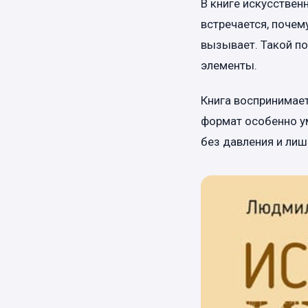
В книге искусствен
встречается, почем
вызывает. Такой по
элементы.
Книга воспринимаетс
формат особенно у
без давления и лиш