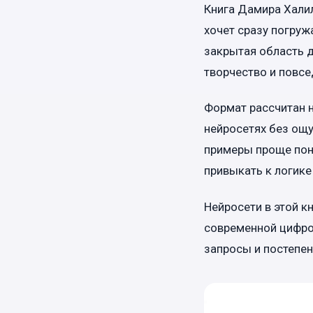
Книга Дамира Халил
хочет сразу погруж
закрытая область д
творчество и повсе
Формат рассчитан н
нейросетях без ощу
примеры проще поня
привыкать к логике
Нейросети в этой к
современной цифро
запросы и постепен