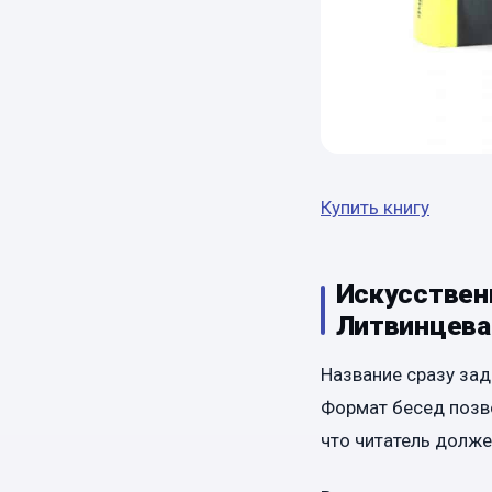
Купить книгу
Искусствен
Литвинцева
Название сразу зад
Формат бесед позво
что читатель долже