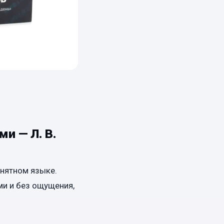
и — Л. В.
онятном языке.
ми и без ощущения,