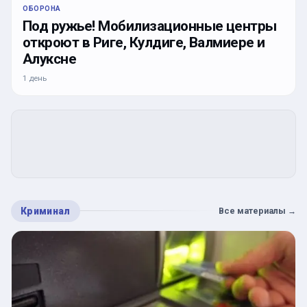
ОБОРОНА
Под ружье! Мобилизационные центры
откроют в Риге, Кулдиге, Валмиере и
Алуксне
1 день
Криминал
Все материалы
→