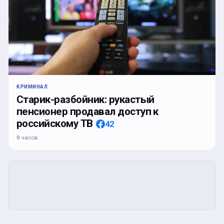
КРИМИНАЛ
Старик-разбойник: рукастый
пенсионер продавал доступ к
российскому ТВ
42
8 часов