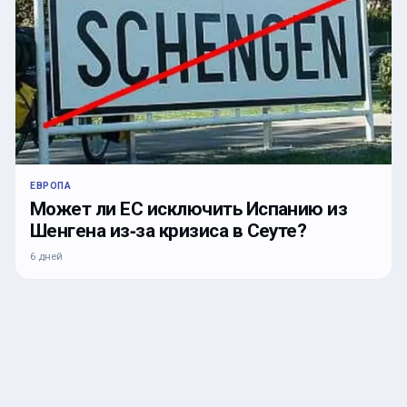
ЕВРОПА
Может ли ЕС исключить Испанию из
Шенгена из‑за кризиса в Сеуте?
6 дней