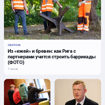
ОБОРОНА
Из «ежей» и бревен: как Рига с
партнерами учится строить баррикады
(ФОТО)
7 часов