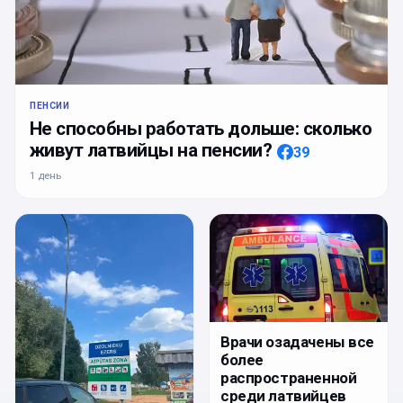
ПЕНСИИ
Не способны работать дольше: сколько
живут латвийцы на пенсии?
39
1 день
Врачи озадачены все
более
распространенной
среди латвийцев