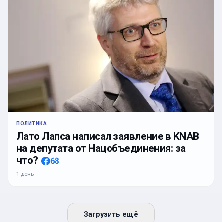
ПОЛИТИКА
Лато Лапса написал заявление в KNAB
на депутата от Нацобъединения: за
что?
68
1 день
Загрузить ещё