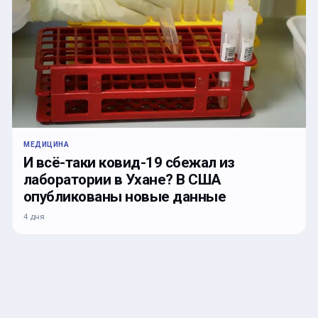
МЕДИЦИНА
И всё-таки ковид-19 сбежал из
лаборатории в Ухане? В США
опубликованы новые данные
4 дня