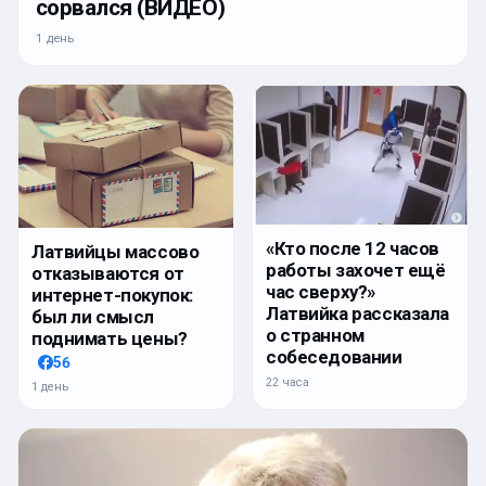
сорвался (ВИДЕО)
1 день
«Кто после 12 часов
Латвийцы массово
работы захочет ещё
отказываются от
час сверху?»
интернет-покупок:
Латвийка рассказала
был ли смысл
о странном
поднимать цены?
собеседовании
56
22 часа
1 день