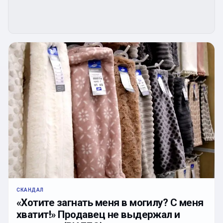
СКАНДАЛ
«Хотите загнать меня в могилу? С меня
хватит!» Продавец не выдержал и