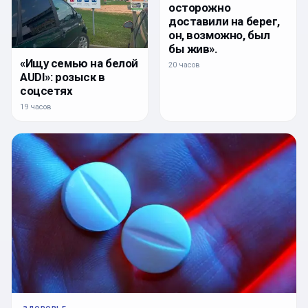
осторожно
доставили на берег,
он, возможно, был
бы жив».
«Ищу семью на белой
20 часов
AUDI»: розыск в
соцсетях
19 часов