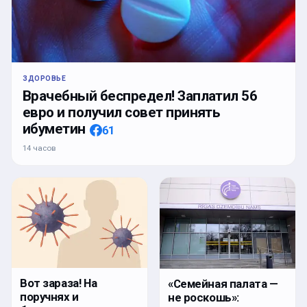
ЗДОРОВЬЕ
Врачебный беспредел! Заплатил 56
евро и получил совет принять
ибуметин
61
14 часов
Вот зараза! На
«Семейная палата —
поручнях и
не роскошь»: