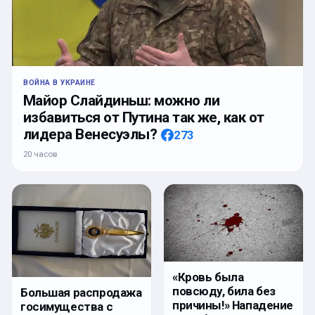
ВОЙНА В УКРАИНЕ
Майор Слайдиньш: можно ли
избавиться от Путина так же, как от
лидера Венесуэлы?
273
20 часов
«Кровь была
повсюду, била без
Большая распродажа
причины!» Нападение
госимущества с