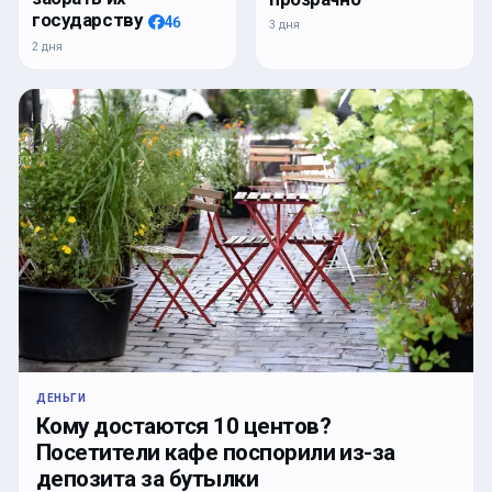
государству
46
3 дня
2 дня
ДЕНЬГИ
Кому достаются 10 центов?
Посетители кафе поспорили из-за
депозита за бутылки