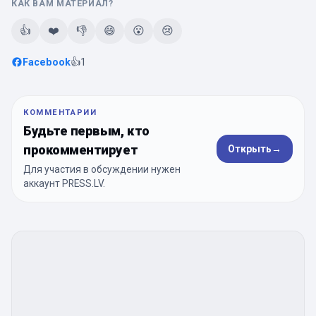
КАК ВАМ МАТЕРИАЛ?
👍
❤️
👎
😄
😮
😢
Facebook
👍
1
КОММЕНТАРИИ
Будьте первым, кто
прокомментирует
Открыть
→
Для участия в обсуждении нужен
аккаунт PRESS.LV.