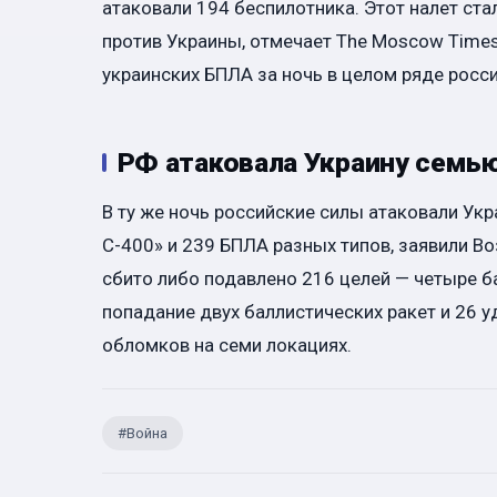
атаковали 194 беспилотника. Этот налет ст
против Украины, отмечает The Moscow Time
украинских БПЛА за ночь в целом ряде росс
РФ атаковала Украину семью
В ту же ночь российские силы атаковали Ук
С-400» и 239 БПЛА разных типов, заявили 
сбито либо подавлено 216 целей — четыре б
попадание двух баллистических ракет и 26 у
обломков на семи локациях.
#
Война