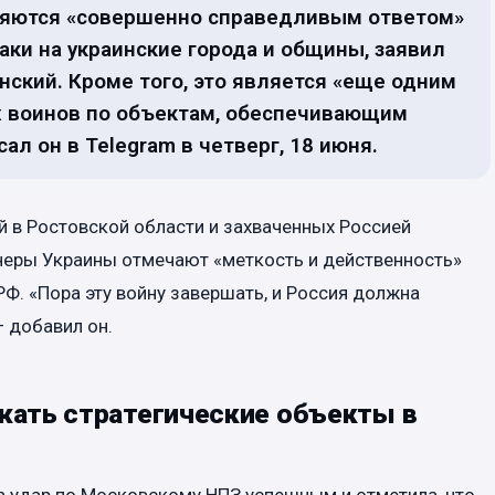
вляются «совершенно справедливым ответом»
ки на украинские города и общины, заявил
ский. Кроме того, это является «еще одним
 воинов по объектам, обеспечивающим
ал он в Telegram в четверг, 18 июня.
 в Ростовской области и захваченных Россией
ртнеры Украины отмечают «меткость и действенность»
Ф. «Пора эту войну завершать, и Россия должна
— добавил он.
жать стратегические объекты в
а удар по Московскому НПЗ успешным и отметила, что