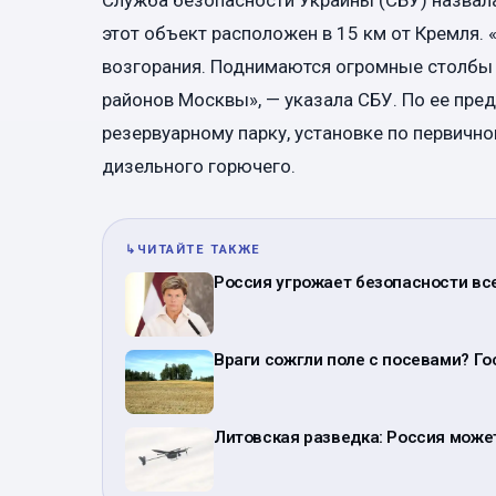
этот объект расположен в 15 км от Кремля.
возгорания. Поднимаются огромные столбы 
районов Москвы», — указала СБУ. По ее пре
резервуарному парку, установке по первично
дизельного горючего.
↳
ЧИТАЙТЕ ТАКЖЕ
Россия угрожает безопасности все
Враги сожгли поле с посевами? Го
Литовская разведка: Россия може