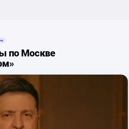
на
ры по Москве
ом»