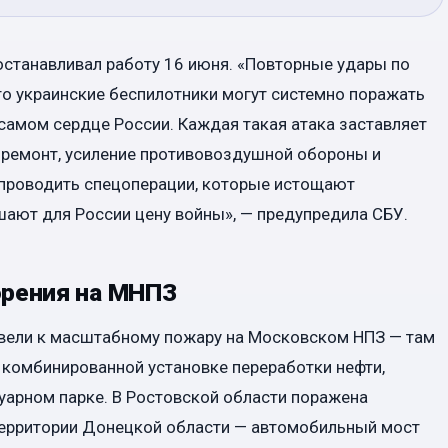
останавливал работу 16 июня. «Повторные удары по
о украинские беспилотники могут системно поражать
самом сердце России. Каждая такая атака заставляет
 ремонт, усиление противовоздушной обороны и
 проводить спецоперации, которые истощают
ают для России цену войны», — предупредила СБУ.
орения на МНПЗ
вели к масштабному пожару на Московском НПЗ — там
на комбинированной установке переработки нефти,
вуарном парке. В Ростовской области поражена
 территории Донецкой области — автомобильный мост