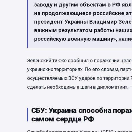
заводу и другим объектам в РФ я
на продолжающиеся российские ата
президент Украины Владимир Зелен
важным результатом работы наших
российскую военную машину», напис
Зеленский также сообщил о поражении целей
украинских территориях. По его словам, па
осуществляемых ВСУ ударов по территории Р
сделать необходимые шаги в дипломатии», 
СБУ: Украина способна пора
самом сердце РФ
Служба безопасности Украины (СБУ) назвал