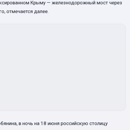
ннексированном Крыму — железнодорожный мост через
о, отмечается далее.
янина, в ночь на 18 июня российскую столицу