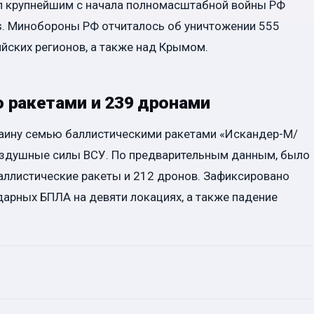
ал крупнейшим с начала полномасштабной войны РФ
s. Минобороны РФ отчиталось об уничтожении 555
ийских регионов, а также над Крымом.
 ракетами и 239 дронами
раину семью баллистическими ракетами «Искандер-М/
Воздушные силы ВСУ. По предварительным данным, было
аллистические ракеты и 212 дронов. Зафиксировано
дарных БПЛА на девяти локациях, а также падение