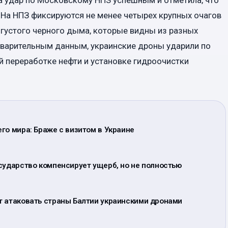
 «На НПЗ фиксируются не менее четырех крупных очагов
густого черного дыма, которые видны из разных
дварительным данным, украинские дроны ударили по
й переработке нефти и установке гидроочистки
го мира: Браже с визитом в Украине
сударство компенсирует ущерб, но не полностью
т атаковать страны Балтии украинскими дронами