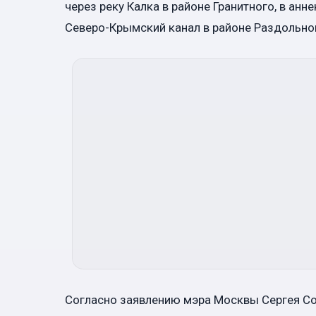
через реку Калка в районе Гранитного, в а
Северо-Крымский канал в районе Раздольног
Согласно заявлению мэра Москвы Сергея Соб