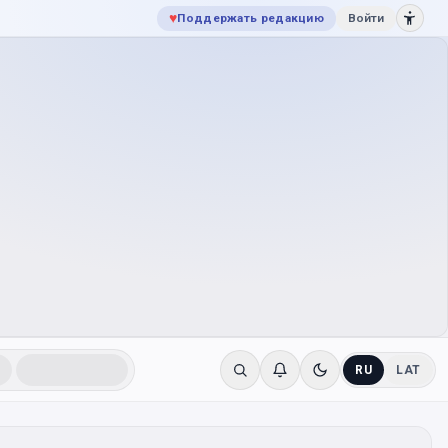
♥
Поддержать редакцию
Войти
RU
LAT