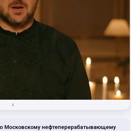
Х
по Московскому нефтеперерабатывающему