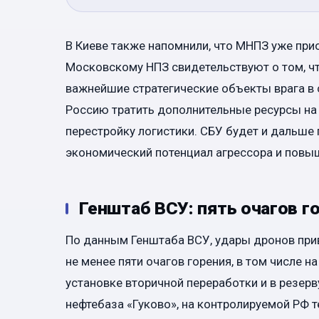
В Киеве также напомнили, что МНПЗ уже при
Московскому НПЗ свидетельствуют о том, чт
важнейшие стратегические объекты врага в 
Россию тратить дополнительные ресурсы на
перестройку логистики. СБУ будет и дальше
экономический потенциал агрессора и повыш
Генштаб ВСУ: пять очагов г
По данным Генштаба ВСУ, удары дронов при
не менее пяти очагов горения, в том числе 
установке вторичной переработки и в резер
нефтебаза «Гуково», на контролируемой РФ