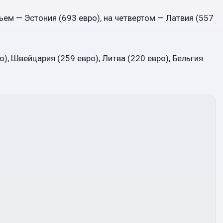
ьем — Эстония (693 евро), на четвертом — Латвия (557
), Швейцария (259 евро), Литва (220 евро), Бельгия