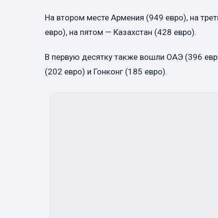
На втором месте Армения (949 евро), на трет
евро), на пятом — Казахстан (428 евро).
В первую десятку также вошли ОАЭ (396 евро
(202 евро) и Гонконг (185 евро).