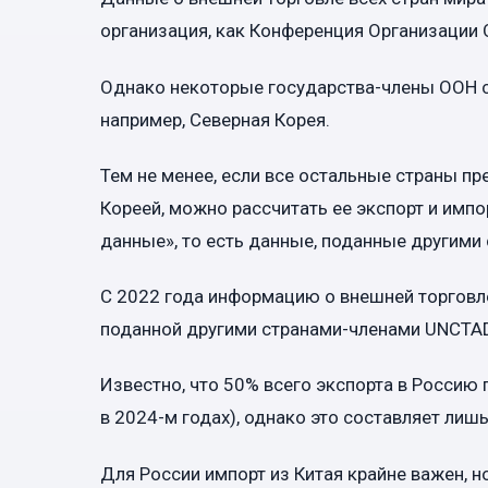
организация, как Конференция Организации 
Однако некоторые государства-члены ООН с
например, Северная Корея.
Тем не менее, если все остальные страны пр
Кореей, можно рассчитать ее экспорт и имп
данные», то есть данные, поданные другими 
С 2022 года информацию о внешней торговле
поданной другими странами-членами UNCTA
Известно, что 50% всего экспорта в Россию п
в 2024-м годах), однако это составляет лиш
Для России импорт из Китая крайне важен, 