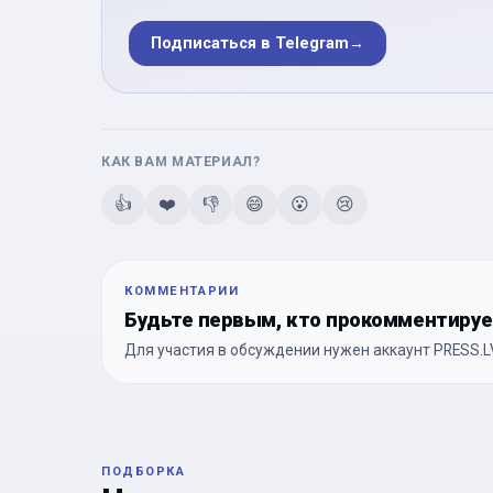
Подписаться в Telegram
→
КАК ВАМ МАТЕРИАЛ?
👍
❤️
👎
😄
😮
😢
КОММЕНТАРИИ
Будьте первым, кто прокомментиру
Для участия в обсуждении нужен аккаунт PRESS.LV
ПОДБОРКА