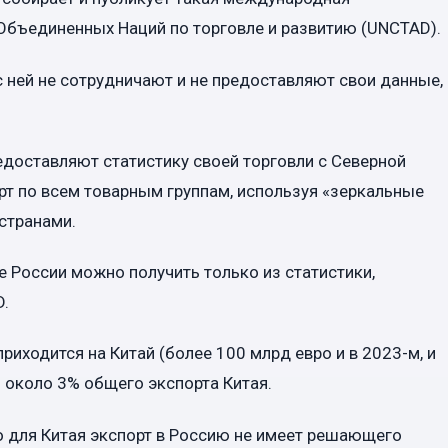
Объединенных Наций по торговле и развитию (UNCTAD).
 ней не сотрудничают и не предоставляют свои данные,
едоставляют статистику своей торговли с Северной
орт по всем товарным группам, используя «зеркальные
странами.
 России можно получить только из статистики,
D.
риходится на Китай (более 100 млрд евро и в 2023-м, и
ь около 3% общего экспорта Китая.
но для Китая экспорт в Россию не имеет решающего