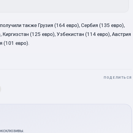
олучили также Грузия (164 евро), Сербия (135 евро),
 Киргизстан (125 евро), Узбекистан (114 евро), Австрия
я (101 евро).
ПОДЕЛИТЬСЯ
эксклюзивы.