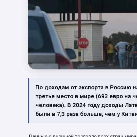
По доходам от экспорта в Россию н
третье место в мире (693 евро на ч
человека). В 2024 году доходы Лат
были в 7,3 раза больше, чем у Китая
Данные о внешней торговле всех стран мира