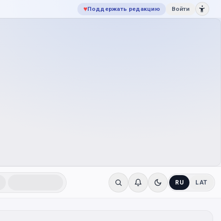
♥
Поддержать редакцию
Войти
RU
LAT