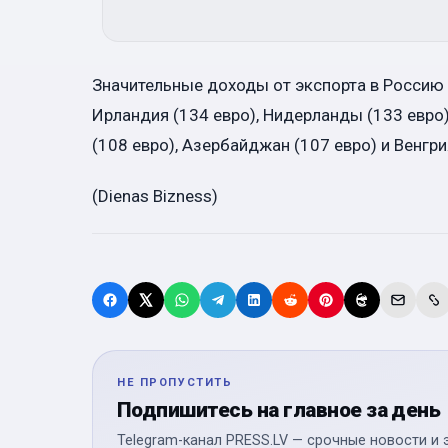
Значительные доходы от экспорта в Россию п
Ирландия (134 евро), Нидерланды (133 евро),
(108 евро), Азербайджан (107 евро) и Венгри
(Dienas Bizness)
НЕ ПРОПУСТИТЬ
Подпишитесь на главное за день
Telegram-канал PRESS.LV — срочные новости и 