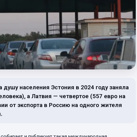
а душу населения Эстония в 2024 году заняла
еловека), а Латвия — четвертое (557 евро на
вии от экспорта в Россию на одного жителя
.
 собирает и публикует такая международная