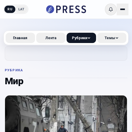
RU
LAT
Главная
Лента
Рубрики
Темы
РУБРИКА
Мир