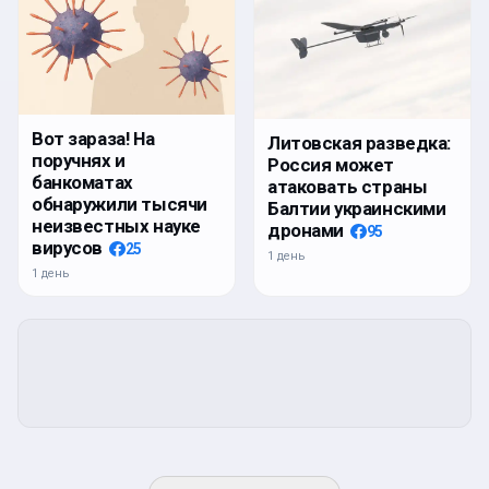
Вот зараза! На
Литовская разведка:
поручнях и
Россия может
банкоматах
атаковать страны
обнаружили тысячи
Балтии украинскими
неизвестных науке
дронами
95
вирусов
25
1 день
1 день