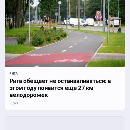
РИГА
Рига обещает не останавливаться: в
этом году появится еще 27 км
велодорожек
3 дня