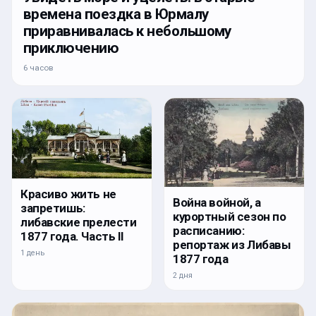
времена поездка в Юрмалу
приравнивалась к небольшому
приключению
6 часов
Красиво жить не
Война войной, а
запретишь:
курортный сезон по
либавские прелести
расписанию:
1877 года. Часть II
репортаж из Либавы
1 день
1877 года
2 дня