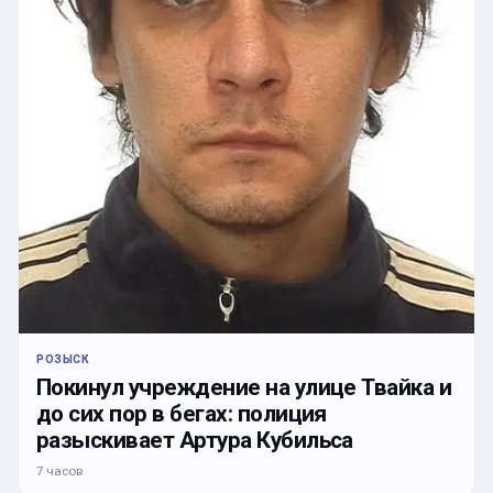
РОЗЫСК
Покинул учреждение на улице Твайка и
до сих пор в бегах: полиция
разыскивает Артура Кубильса
7 часов