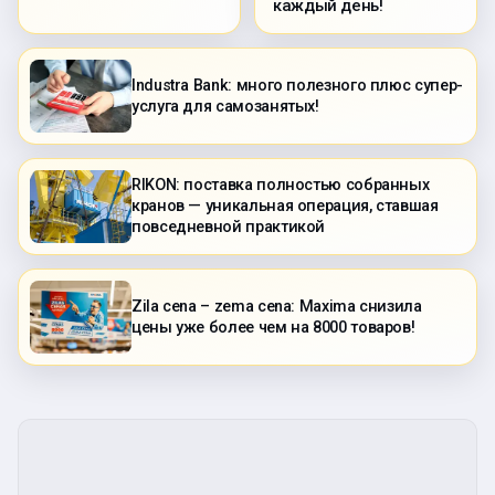
каждый день!
Industra Bank: много полезного плюс супер-
услуга для самозанятых!
RIKON: поставка полностью собранных
кранов — уникальная операция, ставшая
повседневной практикой
Zila cena – zema cena: Maxima снизила
цены уже более чем на 8000 товаров!