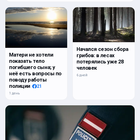
Начался сезон сбора
Матери не хотели
грибов: в лесах
показать тело
потерялись уже 28
погибшего сына; у
человек
неё есть вопросы по
6 дней
поводу работы
полиции
21
1 день