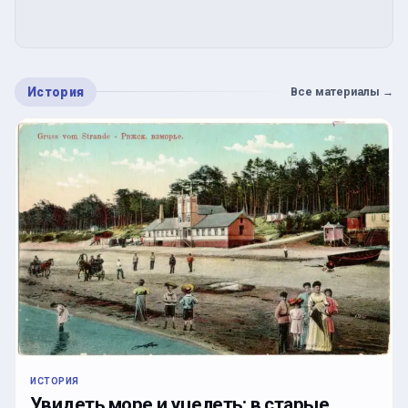
История
Все материалы
→
ИСТОРИЯ
Увидеть море и уцелеть: в старые