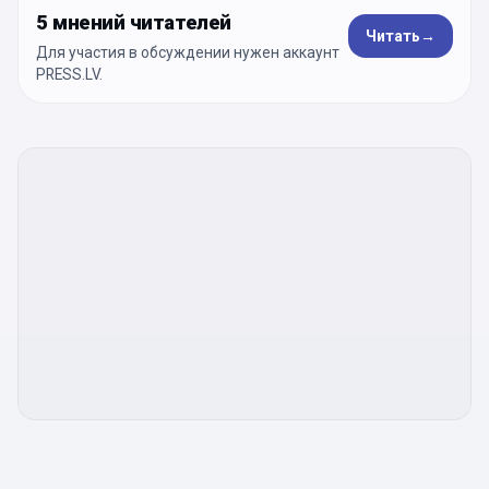
5 мнений читателей
Читать
→
Для участия в обсуждении нужен аккаунт
PRESS.LV.