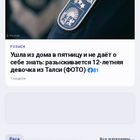
РОЗЫСК
Ушла из дома в пятницу и не даёт о
себе знать: разыскивается 12-летняя
девочка из Талси (ФОТО)
81
1 неделя
Рига
Все материалы
→