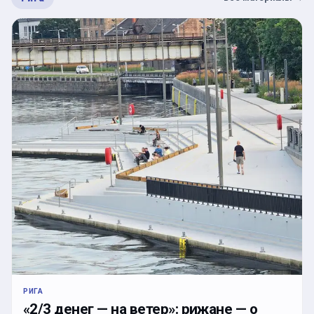
РИГА
«2/3 денег — на ветер»: рижане — о