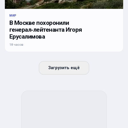
МИР
В Москве похоронили
генерал‑лейтенанта Игоря
Ерусалимова
18 часов
Загрузить ещё