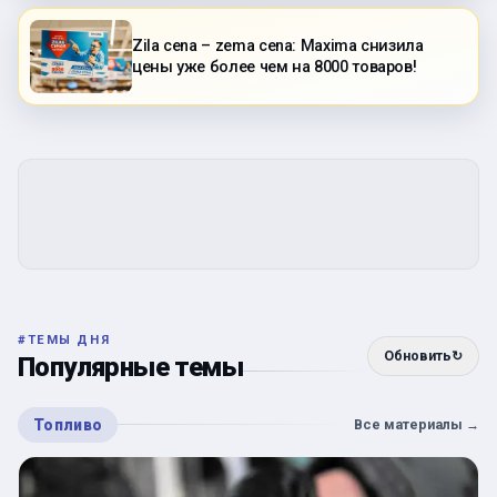
Zila cena – zema cena: Maxima снизила
цены уже более чем на 8000 товаров!
#
ТЕМЫ ДНЯ
Обновить
↻
Популярные темы
Топливо
Все материалы
→