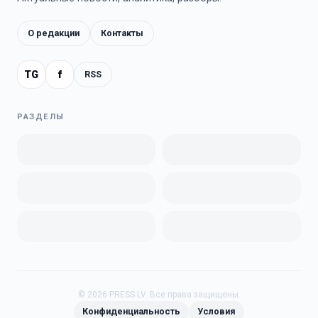
О редакции
Контакты
TG
f
RSS
РАЗДЕЛЫ
©
2026
PRESS.LV.
Все права защищены.
Конфиденциальность
Условия