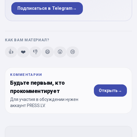
Подписаться в Telegram
→
КАК ВАМ МАТЕРИАЛ?
👍
❤️
👎
😄
😮
😢
КОММЕНТАРИИ
Будьте первым, кто
прокомментирует
Открыть
→
Для участия в обсуждении нужен
аккаунт PRESS.LV.