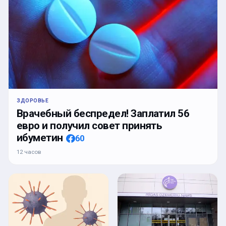
ЗДОРОВЬЕ
Врачебный беспредел! Заплатил 56
евро и получил совет принять
ибуметин
60
12 часов