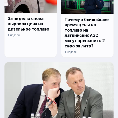
За неделю снова
Почему в ближайшее
выросла цена на
время цены на
дизельное топливо
топливо на
латвийских АЗС
1 неделя
могут превысить 2
евро за литр?
1 неделя