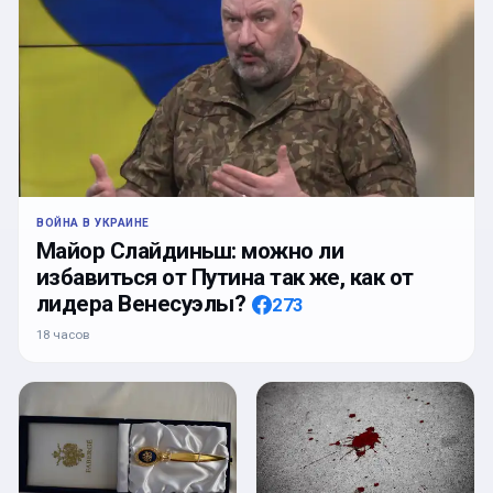
ВОЙНА В УКРАИНЕ
Майор Слайдиньш: можно ли
избавиться от Путина так же, как от
лидера Венесуэлы?
273
18 часов