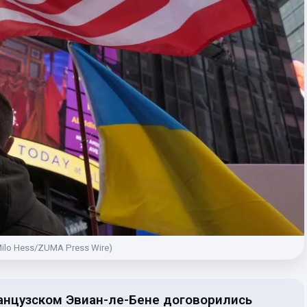
Milo Hess/ZUMA Press Wire)
анцузском Эвиан-ле-Бене договорились