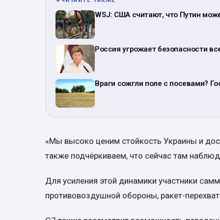
↳
ЧИТАЙТЕ ТАКЖЕ
WSJ: США считают, что Путин мож
Россия угрожает безопасности все
Враги сожгли поле с посевами? Го
«Мы высоко ценим стойкость Украины и дост
также подчёркиваем, что сейчас там наблюд
Для усиления этой динамики участники самм
противовоздушной обороны, ракет-перехватч