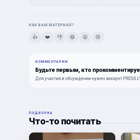
КАК ВАМ МАТЕРИАЛ?
👍
❤️
👎
😄
😮
😢
КОММЕНТАРИИ
Будьте первым, кто прокомментиру
Для участия в обсуждении нужен аккаунт PRESS.LV
ПОДБОРКА
Что-то почитать