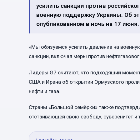
усилить санкции против российског
военную поддержку Украины. Об эт
опубликованном в ночь на 17 июня.
«Мы обязуемся усилить давление на военную
санкции, включая меры против нефтегазового
Лидеры G7 считают, что подходящий момент
США и Ирана об открытии Ормузского проли
нефти и газа.
Страны «Большой семёрки» также подтверд
отстаивающей свою свободу, суверенитет и 