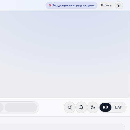
♥
Поддержать редакцию
Войти
RU
LAT