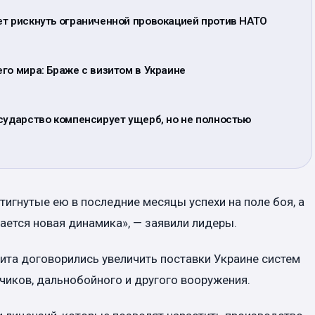
ет рискнуть ограниченной провокацией против НАТО
го мира: Браже с визитом в Украине
сударство компенсирует ущерб, но не полностью
игнутые ею в последние месяцы успехи на поле боя, а
ается новая динамика», — заявили лидеры.
ита договорились увеличить поставки Украине систем
иков, дальнобойного и другого вооружения.