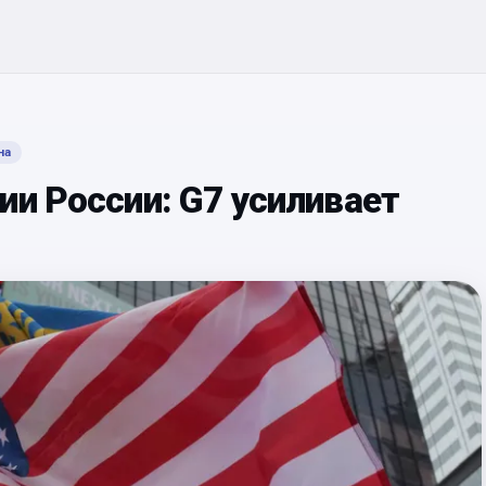
на
ии России: G7 усиливает