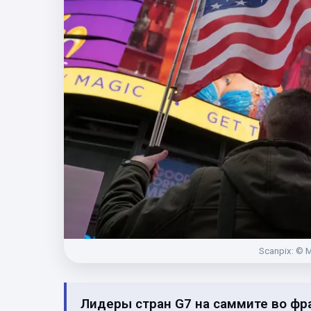
Scanpix: © 
Лидеры стран G7 на саммите во фр