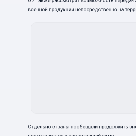
G7 также рассмотрит возможность передачи
военной продукции непосредственно на терр
Отдельно страны пообещали продолжить эне
подготовиться к предстоящей зиме.