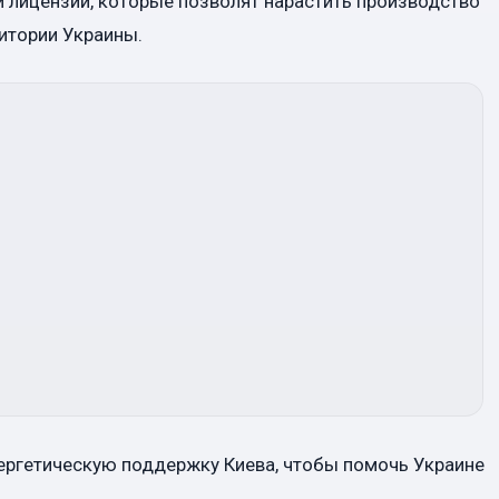
 лицензий, которые позволят нарастить производство
итории Украины.
ргетическую поддержку Киева, чтобы помочь Украине