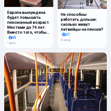
Европа вынуждена
Не способны
будет повышать
работать дольше:
пенсионный возраст.
сколько живут
Местами до 74 лет.
латвийцы на пенсии?
Вместо того, чтобы…
27
65
5 часов
1 день