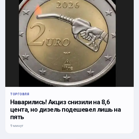
ТОРГОВЛЯ
Наварились! Акциз снизили на 8,6
цента, но дизель подешевел лишь на
пять
9 минут