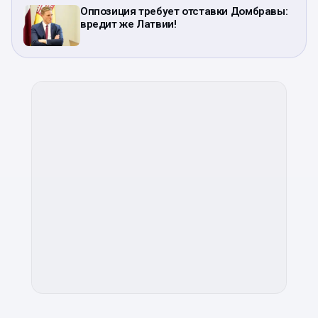
Оппозиция требует отставки Домбравы:
вредит же Латвии!