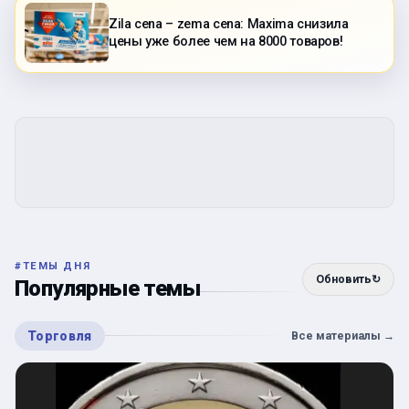
Zila cena – zema cena: Maxima снизила
цены уже более чем на 8000 товаров!
#
ТЕМЫ ДНЯ
Обновить
↻
Популярные темы
Торговля
Все материалы
→