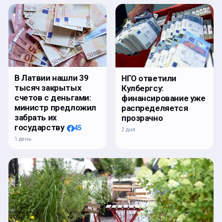
В Латвии нашли 39
НГО ответили
тысяч закрытых
Кулбергсу:
счетов с деньгами:
финансирование уже
министр предложил
распределяется
забрать их
прозрачно
государству
45
2 дня
1 день