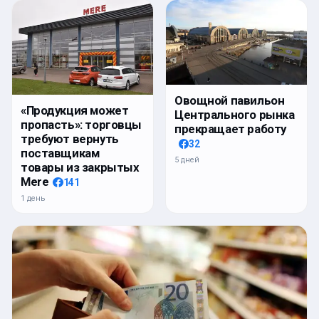
Овощной павильон
«Продукция может
Центрального рынка
пропасть»: торговцы
прекращает работу
требуют вернуть
32
поставщикам
5 дней
товары из закрытых
Mere
141
1 день