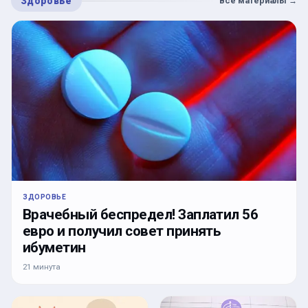
Здоровье
Все материалы
→
ЗДОРОВЬЕ
Врачебный беспредел! Заплатил 56
евро и получил совет принять
ибуметин
21 минута