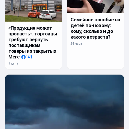
Семейное пособие на
детей по-новому:
«Продукция может
кому, сколько и до
пропасть»: торговцы
какого возраста?
требуют вернуть
24 часа
поставщикам
товары из закрытых
Mere
141
1 день