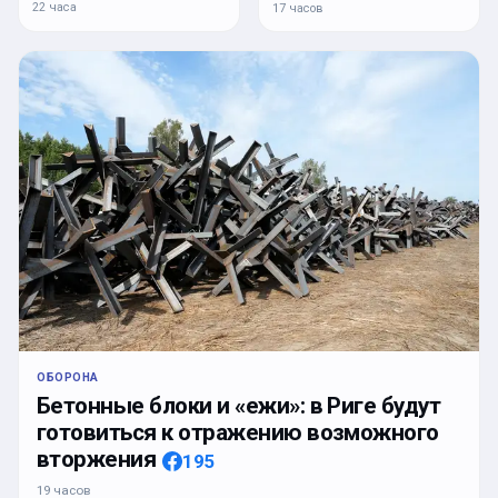
22 часа
17 часов
ОБОРОНА
Бетонные блоки и «ежи»: в Риге будут
готовиться к отражению возможного
вторжения
195
19 часов