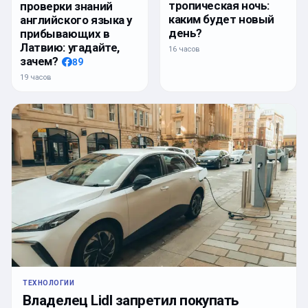
тропическая ночь:
проверки знаний
каким будет новый
английского языка у
день?
прибывающих в
Латвию: угадайте,
16 часов
зачем?
89
19 часов
ТЕХНОЛОГИИ
Владелец Lidl запретил покупать