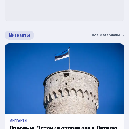
Мигранты
Все материалы
→
МИГРАНТЫ
Впервые: Эстония отправила в Латвию