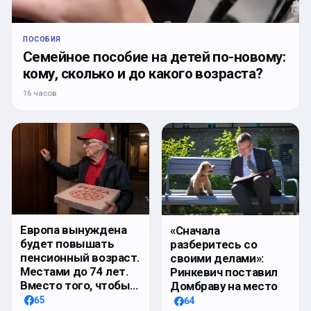
ПОСОБИЯ
Семейное пособие на детей по-новому:
кому, сколько и до какого возраста?
16 часов
Европа вынуждена
«Сначала
будет повышать
разберитесь со
пенсионный возраст.
своими делами»:
Местами до 74 лет.
Ринкевич поставил
Вместо того, чтобы…
Домбраву на место
65
64