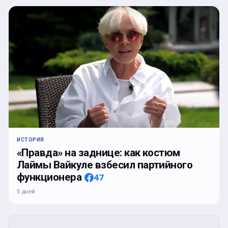
ИСТОРИЯ
«Правда» на заднице: как костюм
Лаймы Вайкуле взбесил партийного
функционера
47
5 дней