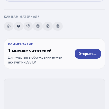
КАК ВАМ МАТЕРИАЛ?
👍
❤️
👎
😄
😮
😢
КОММЕНТАРИИ
1 мнение читателей
Открыть
→
Для участия в обсуждении нужен
аккаунт PRESS.LV.