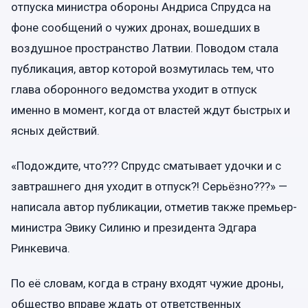
отпуска министра обороны Андриса Спрудса на
фоне сообщений о чужих дронах, вошедших в
воздушное пространство Латвии. Поводом стала
публикация, автор которой возмутилась тем, что
глава оборонного ведомства уходит в отпуск
именно в момент, когда от властей ждут быстрых и
ясных действий.
«Подождите, что??? Спрудс сматывает удочки и с
завтрашнего дня уходит в отпуск?! Серьёзно???» —
написала автор публикации, отметив также премьер-
министра Эвику Силиню и президента Эдгара
Ринкевича.
По её словам, когда в страну входят чужие дроны,
общество вправе ждать от ответственных