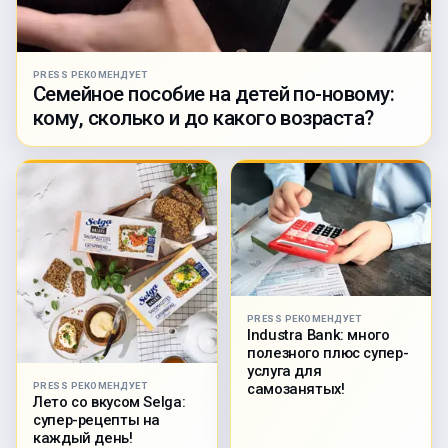
PRESS РЕКОМЕНДУЕТ
Семейное пособие на детей по-новому:
кому, сколько и до какого возраста?
PRESS РЕКОМЕНДУЕТ
Industra Bank: много
полезного плюс супер-
услуга для
PRESS РЕКОМЕНДУЕТ
самозанятых!
Лето со вкусом Selga:
супер-рецепты на
каждый день!