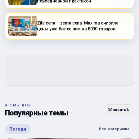
повседневной практикой
Zila cena – zema cena: Maxima снизила
цены уже более чем на 8000 товаров!
#
ТЕМЫ ДНЯ
Обновить
↻
Популярные темы
Погода
Все материалы
→