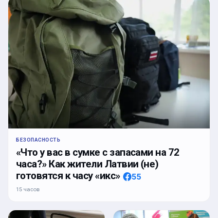
БЕЗОПАСНОСТЬ
«Что у вас в сумке с запасами на 72
часа?» Как жители Латвии (не)
готовятся к часу «икс»
55
15 часов