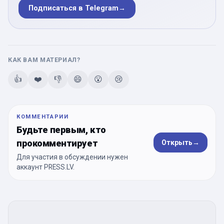
Подписаться в Telegram
→
КАК ВАМ МАТЕРИАЛ?
👍
❤️
👎
😄
😮
😢
КОММЕНТАРИИ
Будьте первым, кто
прокомментирует
Открыть
→
Для участия в обсуждении нужен
аккаунт PRESS.LV.