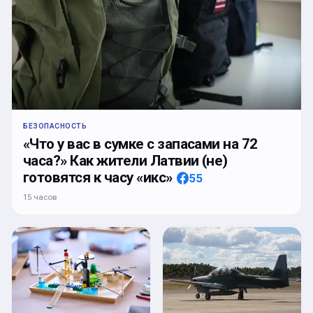
БЕЗОПАСНОСТЬ
«Что у вас в сумке с запасами на 72
часа?» Как жители Латвии (не)
готовятся к часу «икс»
55
15 часов