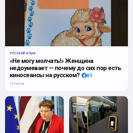
РУССКИЙ ЯЗЫК
«Не могу молчать!» Женщина
недоумевает — почему до сих пор есть
киносеансы на русском?
61
13 часов