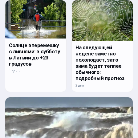
Солнце вперемешку
На следующей
с ливнями: в субботу
неделе заметно
в Латвии до +23
похолодает, зато
градусов
зима будет теплее
1 день
обычного:
подробный прогноз
2 дня