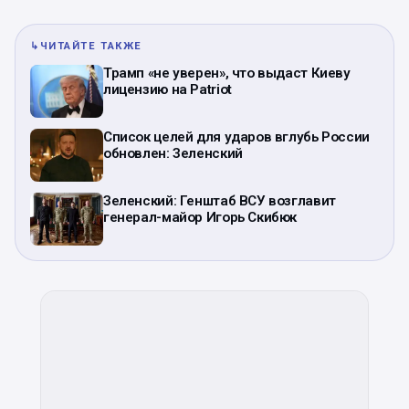
↳
ЧИТАЙТЕ ТАКЖЕ
Трамп «не уверен», что выдаст Киеву
лицензию на Patriot
Список целей для ударов вглубь России
обновлен: Зеленский
Зеленский: Генштаб ВСУ возглавит
генерал-майор Игорь Скибюк