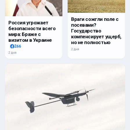
Враги сожгли поле с
Россия угрожает
посевами?
безопасности всего
Государство
мира: Браже с
компенсирует ущерб,
визитом в Украине
но не полностью
266
2 дня
2 дня