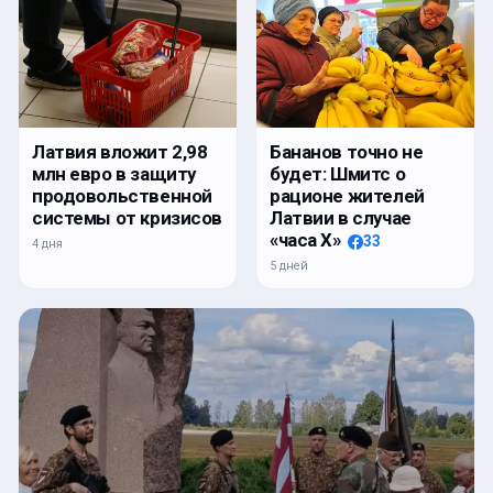
Латвия вложит 2,98
Бананов точно не
млн евро в защиту
будет: Шмитс о
продовольственной
рационе жителей
системы от кризисов
Латвии в случае
«часа Х»
33
4 дня
5 дней