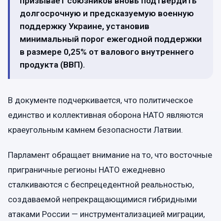
призывает союзников вновь подтвердить
долгосрочную и предсказуемую военную
поддержку Украине, установив
минимальный порог ежегодной поддержки
в размере 0,25% от валового внутреннего
продукта (ВВП).
В документе подчеркивается, что политическое
единство и коллективная оборона НАТО являются
краеугольным камнем безопасности Латвии.
Парламент обращает внимание на то, что восточные
приграничные регионы НАТО ежедневно
сталкиваются с беспрецедентной реальностью,
создаваемой непрекращающимися гибридными
атаками России — инструментализацией миграции,