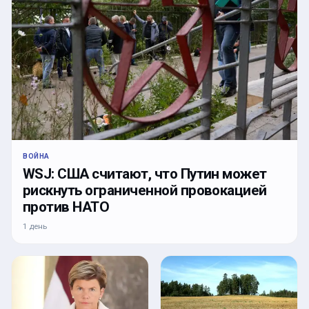
ВОЙНА
WSJ: США считают, что Путин может
рискнуть ограниченной провокацией
против НАТО
1 день