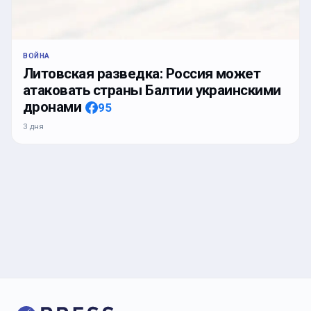
ВОЙНА
Литовская разведка: Россия может
атаковать страны Балтии украинскими
дронами
95
3 дня