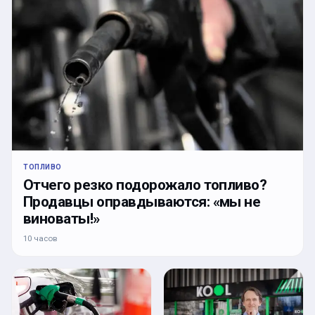
ТОПЛИВО
Отчего резко подорожало топливо?
Продавцы оправдываются: «мы не
виноваты!»
10 часов