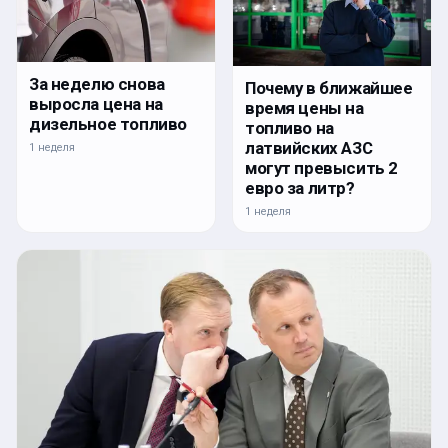
За неделю снова
Почему в ближайшее
выросла цена на
время цены на
дизельное топливо
топливо на
латвийских АЗС
1 неделя
могут превысить 2
евро за литр?
1 неделя