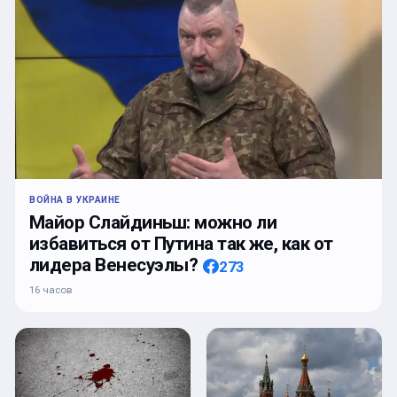
ВОЙНА В УКРАИНЕ
Майор Слайдиньш: можно ли
избавиться от Путина так же, как от
лидера Венесуэлы?
273
16 часов