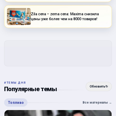
Zila cena – zema cena: Maxima снизила
цены уже более чем на 8000 товаров!
#
ТЕМЫ ДНЯ
Обновить
↻
Популярные темы
Топливо
Все материалы
→