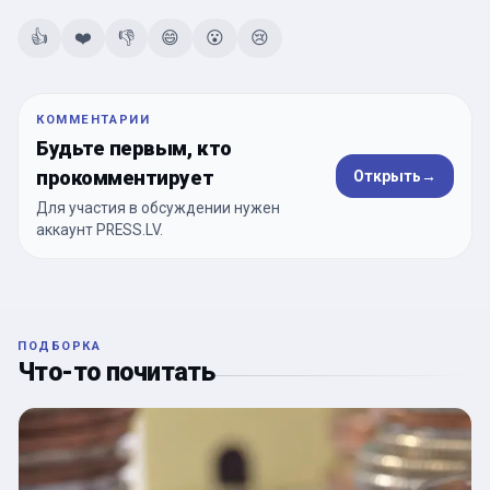
👍
❤️
👎
😄
😮
😢
КОММЕНТАРИИ
Будьте первым, кто
прокомментирует
Открыть
→
Для участия в обсуждении нужен
аккаунт PRESS.LV.
ПОДБОРКА
Что-то почитать