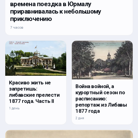
времена поездка в Юрмалу
приравнивалась к небольшому
приключению
7 часов
Красиво жить не
Война войной, а
запретишь:
курортный сезон по
либавские прелести
расписанию:
1877 года. Часть II
репортаж из Либавы
1 день
1877 года
2 дня