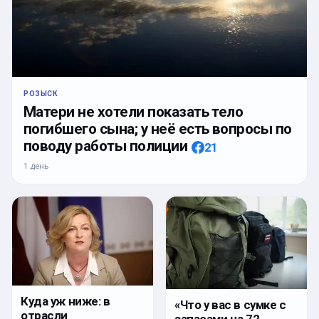
РОЗЫСК
Матери не хотели показать тело
погибшего сына; у неё есть вопросы по
поводу работы полиции
21
1 день
Куда уж ниже: в
«Что у вас в сумке с
отрасли