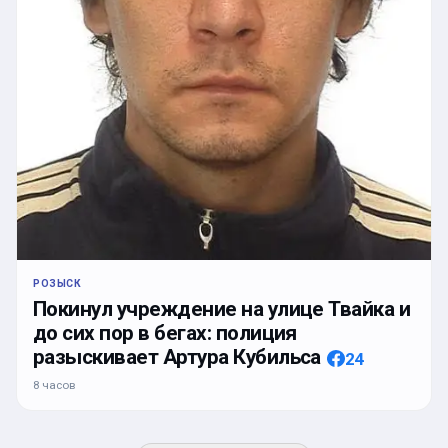
РОЗЫСК
Покинул учреждение на улице Твайка и
до сих пор в бегах: полиция
разыскивает Артура Кубильса
24
8 часов