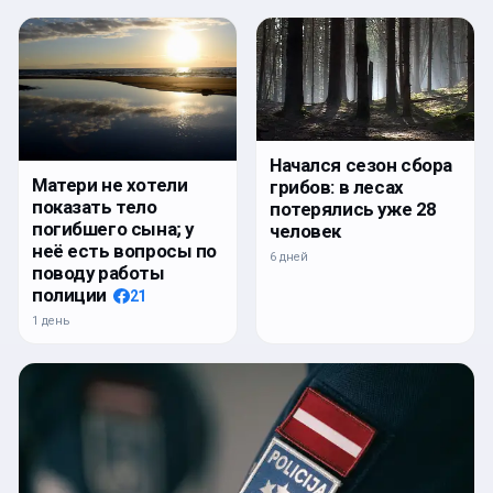
Начался сезон сбора
Матери не хотели
грибов: в лесах
показать тело
потерялись уже 28
погибшего сына; у
человек
неё есть вопросы по
6 дней
поводу работы
полиции
21
1 день