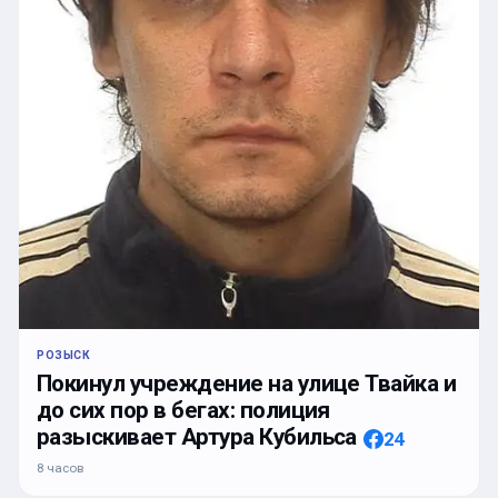
РОЗЫСК
Покинул учреждение на улице Твайка и
до сих пор в бегах: полиция
разыскивает Артура Кубильса
24
8 часов