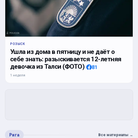
РОЗЫСК
Ушла из дома в пятницу и не даёт о
себе знать: разыскивается 12-летняя
девочка из Талси (ФОТО)
81
1 неделя
Рига
Все материалы
→