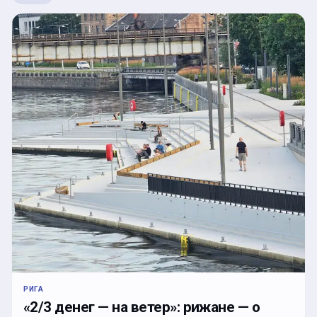
РИГА
«2/3 денег — на ветер»: рижане — о