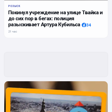
РОЗЫСК
Покинул учреждение на улице Твайка и
до сих пор в бегах: полиция
разыскивает Артура Кубильса
34
21 час