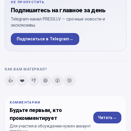
НЕ ПРОПУСТИТЬ
Подпишитесь на главное за день
Telegram-канал PRESS.LV — срочные новости и
эксклюзивы.
Подписаться в Telegram
→
КАК ВАМ МАТЕРИАЛ?
👍
❤️
👎
😄
😮
😢
КОММЕНТАРИИ
Будьте первым, кто
прокомментирует
Читать
→
Для участия в обсуждении нужен аккаунт