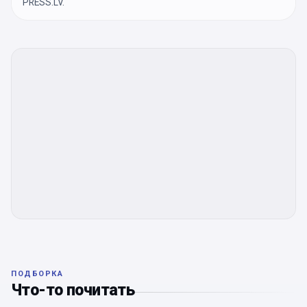
PRESS.LV.
ПОДБОРКА
Что-то почитать