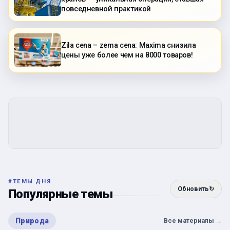
повседневной практикой
Zila cena – zema cena: Maxima снизила
цены уже более чем на 8000 товаров!
#
ТЕМЫ ДНЯ
Обновить
↻
Популярные темы
Природа
Все материалы
→