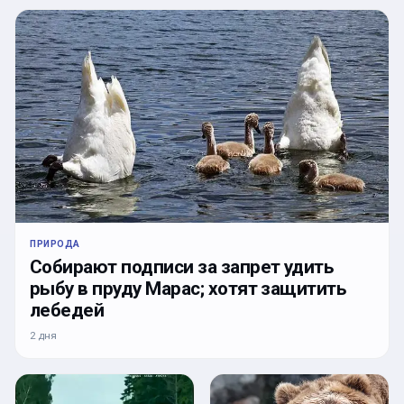
ПРИРОДА
Собирают подписи за запрет удить
рыбу в пруду Марас; хотят защитить
лебедей
2 дня