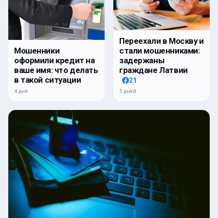
Переехали в Москву и
стали мошенниками:
Мошенники
задержаны
оформили кредит на
граждане Латвии
ваше имя: что делать
в такой ситуации
21
5 дней
4 дня