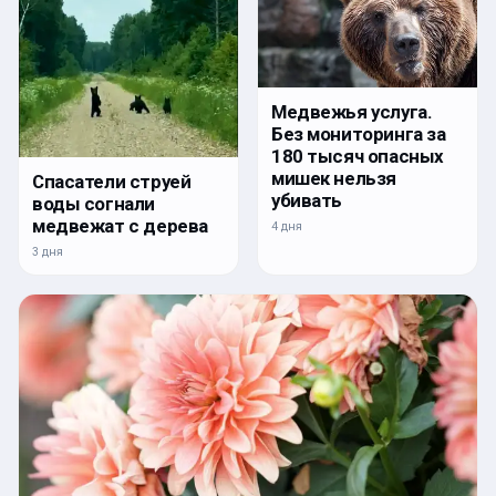
Медвежья услуга.
Без мониторинга за
180 тысяч опасных
мишек нельзя
Спасатели струей
убивать
воды согнали
медвежат с дерева
4 дня
3 дня