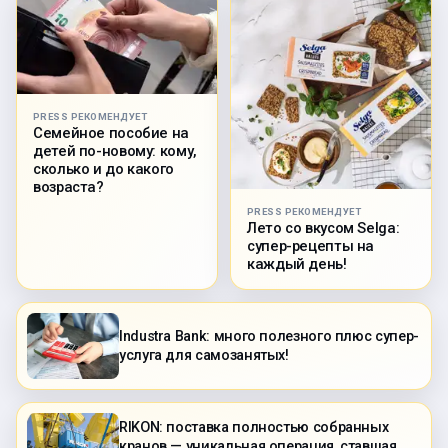
PRESS РЕКОМЕНДУЕТ
Семейное пособие на
детей по-новому: кому,
сколько и до какого
возраста?
PRESS РЕКОМЕНДУЕТ
Лето со вкусом Selga:
супер-рецепты на
каждый день!
Industra Bank: много полезного плюс супер-
услуга для самозанятых!
RIKON: поставка полностью собранных
кранов — уникальная операция, ставшая