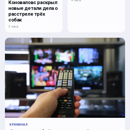
4 часа
Коноваловс раскрыл
новые детали дела о
расстреле трёх
собак
3 часа
КРИМИНАЛ