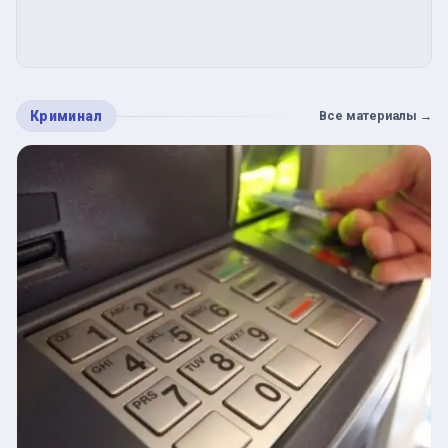
Криминал
Все материалы
→