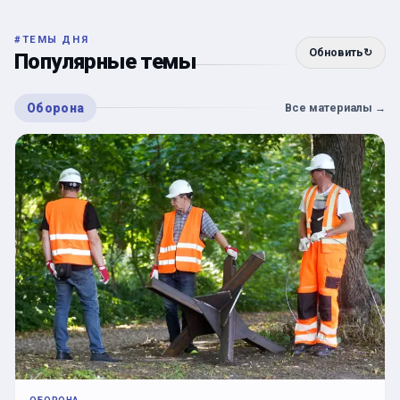
#
ТЕМЫ ДНЯ
Обновить
↻
Популярные темы
Оборона
Все материалы
→