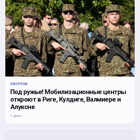
ОБОРОНА
Под ружье! Мобилизационные центры
откроют в Риге, Кулдиге, Валмиере и
Алуксне
1 день