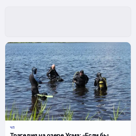
ЧП
Трагедия на озере Усма: «Если бы