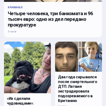
КРИМИНАЛ
Четыре человека, три банкомата и 96
тысяч евро: одно из дел передано
прокуратуре
3 часа
Два года скрывался
после смертельного
ДТП: Латвия
экстрадировала
подозреваемого в
«Их сделали
Британию
чудовищами»: