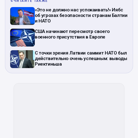
↳
ЧИТАЙТЕ ТАКЖЕ
«Это не должно нас успокаивать!» Иябс
об угрозах безопасности странам Балтии
и НАТО
США начинают пересмотр своего
военного присутствия в Европе
С точки зрения Латвии саммит НАТО был
действительно очень успешным: выводы
Риектиньша