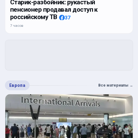
Старик-разбойник: рукастый
пенсионер продавал доступ к
российскому ТВ
37
7 часов
Европа
Все материалы
→