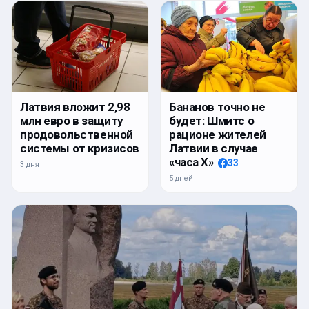
Латвия вложит 2,98
Бананов точно не
млн евро в защиту
будет: Шмитс о
продовольственной
рационе жителей
системы от кризисов
Латвии в случае
«часа Х»
33
3 дня
5 дней