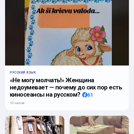
РУССКИЙ ЯЗЫК
«Не могу молчать!» Женщина
недоумевает — почему до сих пор есть
киносеансы на русском?
61
10 часов