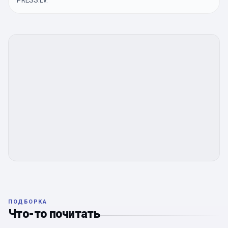
PRESS.LV.
ПОДБОРКА
Что-то почитать