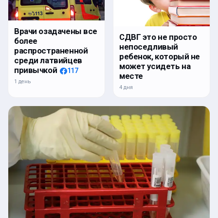
Врачи озадачены все
СДВГ это не просто
более
непоседливый
распространенной
ребенок, который не
среди латвийцев
может усидеть на
привычкой
117
месте
1 день
4 дня