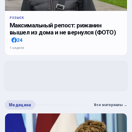
РОЗЫСК
Максимальный репост: рижанин
вышел из дома и не вернулся (ФОТО)
24
1 неделя
Медицина
Все материалы
→