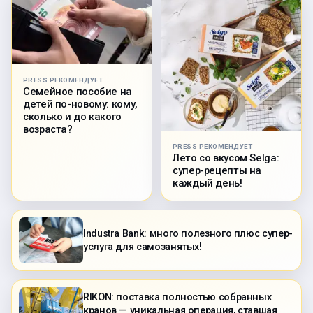
PRESS РЕКОМЕНДУЕТ
Семейное пособие на
детей по-новому: кому,
сколько и до какого
возраста?
PRESS РЕКОМЕНДУЕТ
Лето со вкусом Selga:
супер-рецепты на
каждый день!
Industra Bank: много полезного плюс супер-
услуга для самозанятых!
RIKON: поставка полностью собранных
кранов — уникальная операция, ставшая