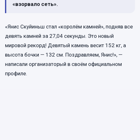
«взорвало сеть».
«Янис Скуйиньш стал «королём камней», подняв все
девять камней за 27,04 секунды. Это новый
мировой рекорд! Девятый камень весит 152 кг, а
высота бочки — 132 см. Поздравляем, Янис!», —
написали организаторый в своём официальном
профиле.