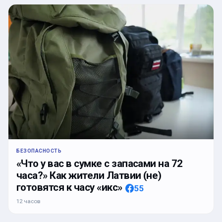
БЕЗОПАСНОСТЬ
«Что у вас в сумке с запасами на 72
часа?» Как жители Латвии (не)
готовятся к часу «икс»
55
12 часов