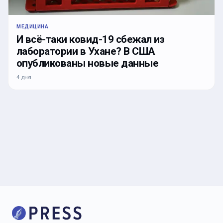
МЕДИЦИНА
И всё-таки ковид-19 сбежал из
лаборатории в Ухане? В США
опубликованы новые данные
4 дня