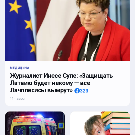
МЕДИЦИНА
Журналист Инесе Супе: «Защищать
Латвию будет некому — все
Лачплесисы вымрут»
323
11 часов