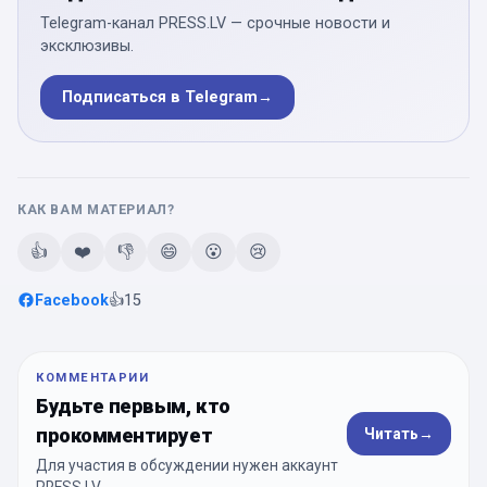
Telegram-канал PRESS.LV — срочные новости и
эксклюзивы.
Подписаться в Telegram
→
КАК ВАМ МАТЕРИАЛ?
👍
❤️
👎
😄
😮
😢
Facebook
👍
15
КОММЕНТАРИИ
Будьте первым, кто
прокомментирует
Читать
→
Для участия в обсуждении нужен аккаунт