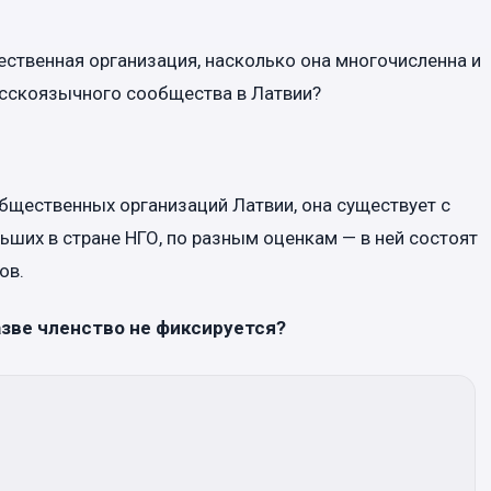
ественная организация, насколько она многочисленна и
русскоязычного сообщества в Латвии?
общественных организаций Латвии, она существует с
льших в стране НГО, по разным оценкам — в ней состоят
ов.
азве членство не фиксируется?