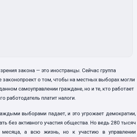
зрения закона — это иностранцы. Сейчас группа
е законопроект о том, чтобы на местных выборах могли
анном самоуправлении граждане, но и те, кто работает
ого работодатель платит налоги.
 каждыми выборами падает, и это угрожает демократии,
ть без активного участия общества. Но ведь 280 тысяч
 месяца, а всю жизнь, но к участию в управлении