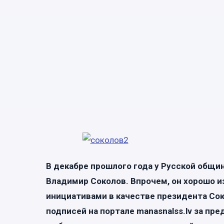
В декабре прошлого года у Русской общи
Владимир Соколов. Впрочем, он хорошо 
инициативами в качестве президента Сою
подписей на портале manasnalss.lv за пр