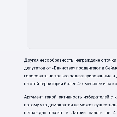
Другая несообразность: неграждане с точки 
депутатов от «Единства» продвигают в Сейм
голосовать не только задекларированные в д
на этой территории более 4-х месяцев и за к
Аргумент такой: активность избирателей с
потому что демократия не может существова
неграждан платят в Латвии налоги не 4