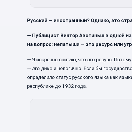
Русский — иностранный? Однако, это стр
— Публицист Виктор Авотиньш в одной и
на вопрос: нелатыши — это ресурс или уг
— Я искренно считаю, что это ресурс. Потом
— это дико и нелогично. Если бы государство
определило статус русского языка как язык
республике до 1932 года.