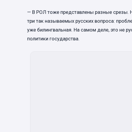
— В РОЛ тоже представлены разные срезы. Н
три так называемых русских вопроса: пробле
уже билингвальная. На самом деле, это не р
политики государства.