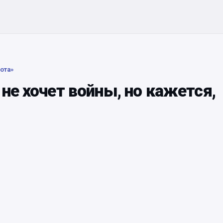
ота»
не хочет войны, но кажется,