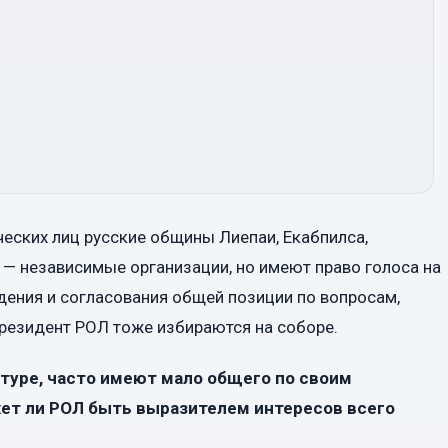
ческих лиц русские общины Лиепаи, Екабпилса,
и — независимые организации, но имеют право голоса на
дения и согласования общей позиции по вопросам,
президент РОЛ тоже избираются на соборе.
льтуре, часто имеют мало общего по своим
ет ли РОЛ быть выразителем интересов всего