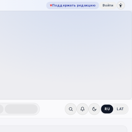
♥
Поддержать редакцию
Войти
RU
LAT