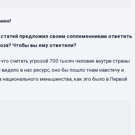
анно!
з статей предложил своим соплеменникам ответить
роза? Чтобы вы ему ответили?
у что считать угрозой 700 тысяч человек внутри страны
 видело в нас ресурс, оно бы пошло тнам навстечу и
а национального меньшинства, как это было в Первой