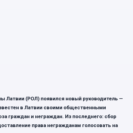
ны Латвии (РОЛ) появился новый руководитель —
известен в Латвии своими общественными
за граждан и неграждан. Из последнего: сбор
едоставление права негражданам голосовать на