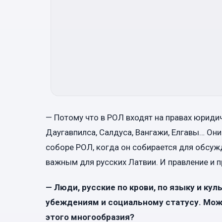
— Потому что в РОЛ входят на правах юриди
Даугавпилса, Салдуса, Вангажи, Елгавы… Он
соборе РОЛ, когда он собирается для обсуж
важным для русских Латвии. И правление и 
— Люди, русские по крови, по языку и ку
убеждениям и социальному статусу. Мож
этого многообразия?