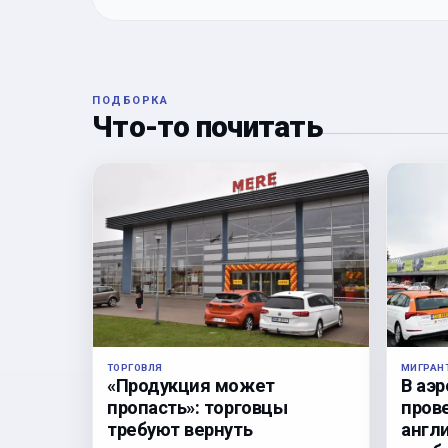
ПОДБОРКА
Что-то почитать
ТОРГОВЛЯ
МИГРАН
«Продукция может
В аэ
пропасть»: торговцы
пров
требуют вернуть
англи