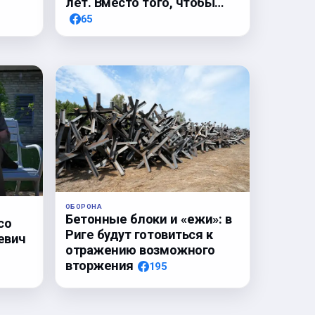
лет. Вместо того, чтобы…
65
ОБОРОНА
Бетонные блоки и «ежи»: в
со
Риге будут готовиться к
евич
отражению возможного
вторжения
195