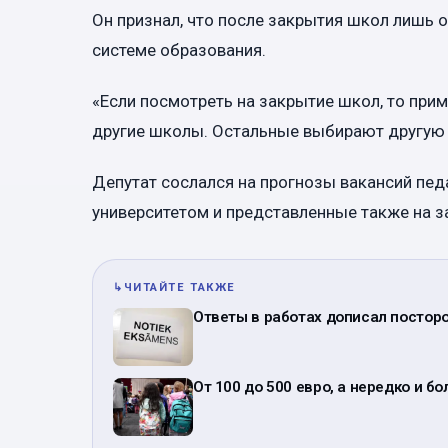
Он признал, что после закрытия школ лишь 
системе образования.
«Если посмотреть на закрытие школ, то при
другие школы. Остальные выбирают другую р
Депутат сослался на прогнозы вакансий пед
университетом и представленные также на 
↳
ЧИТАЙТЕ ТАКЖЕ
Ответы в работах дописал постор
От 100 до 500 евро, а нередко и б