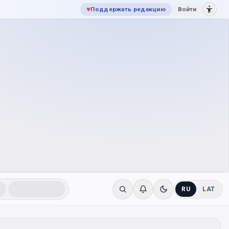
♥
Поддержать редакцию
Войти
RU
LAT