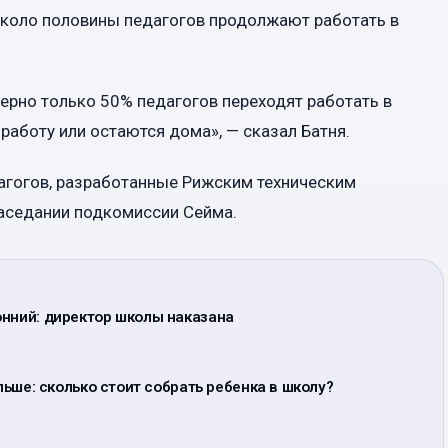
около половины педагогов продолжают работать в
мерно только 50% педагогов переходят работать в
аботу или остаются дома», — сказал Батня.
агогов, разработанные Рижским техническим
заседании подкомиссии Сейма.
онний: директор школы наказана
ольше: сколько стоит собрать ребенка в школу?