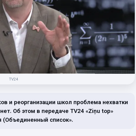
TV24
ов и реорганизации школ проблема нехватки
нет. Об этом в передаче TV24 «Ziņu top»
я (Объединенный список».