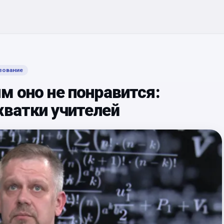
зование
м оно не понравится:
хватки учителей