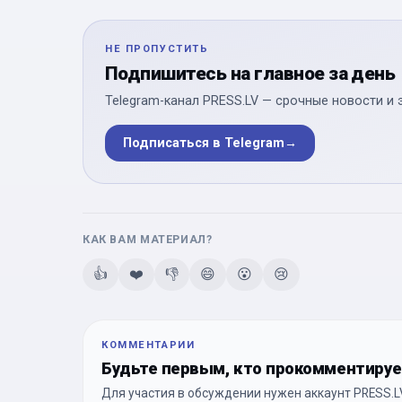
НЕ ПРОПУСТИТЬ
Подпишитесь на главное за день
Telegram-канал PRESS.LV — срочные новости и 
Подписаться в Telegram
→
КАК ВАМ МАТЕРИАЛ?
👍
❤️
👎
😄
😮
😢
КОММЕНТАРИИ
Будьте первым, кто прокомментиру
Для участия в обсуждении нужен аккаунт PRESS.LV