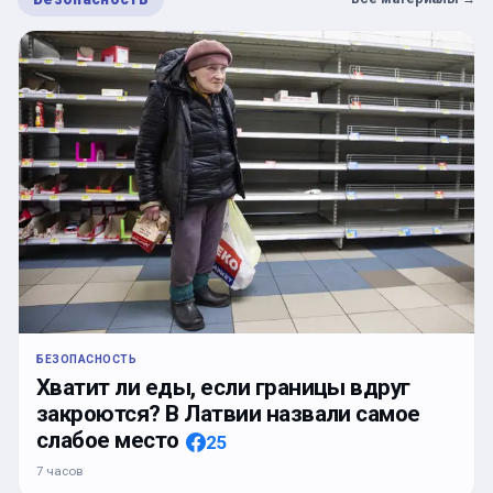
БЕЗОПАСНОСТЬ
Хватит ли еды, если границы вдруг
закроются? В Латвии назвали самое
слабое место
25
7 часов