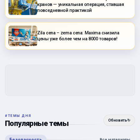
кранов — уникальная операция, ставшая
повседневной практикой
Zila cena – zema cena: Maxima снизила
цены уже более чем на 8000 товаров!
#
ТЕМЫ ДНЯ
Обновить
↻
Популярные темы
Безопасность
Все материалы
→