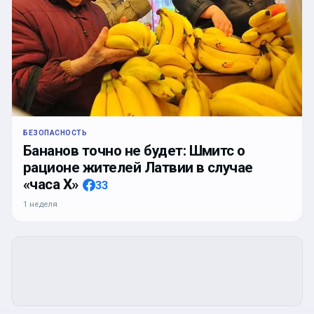
БЕЗОПАСНОСТЬ
Бананов точно не будет: Шмитс о
рационе жителей Латвии в случае
«часа Х»
33
1 неделя