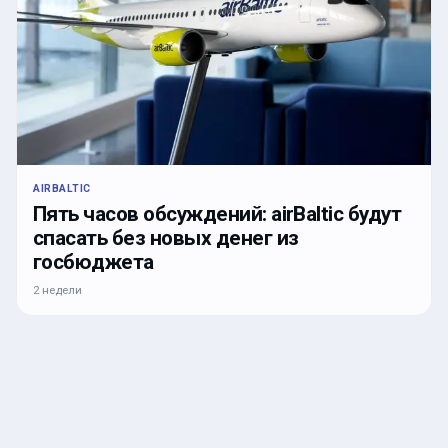
AIRBALTIC
Пять часов обсуждений: airBaltic будут
спасать без новых денег из
госбюджета
2 недели