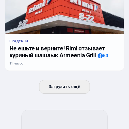
ПРОДУКТЫ
Не ешьте и верните! Rimi отзывает
куриный шашлык Armeenia Grill
60
11 часов
Загрузить ещё