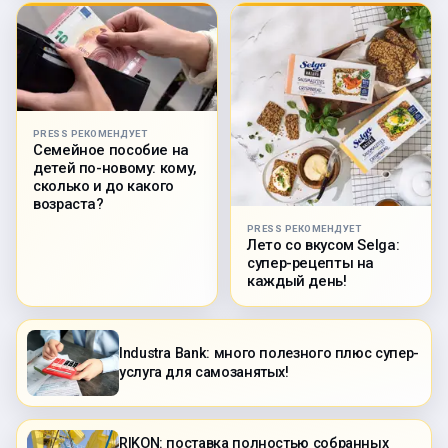
PRESS РЕКОМЕНДУЕТ
Семейное пособие на
детей по-новому: кому,
сколько и до какого
возраста?
PRESS РЕКОМЕНДУЕТ
Лето со вкусом Selga:
супер-рецепты на
каждый день!
Industra Bank: много полезного плюс супер-
услуга для самозанятых!
RIKON: поставка полностью собранных