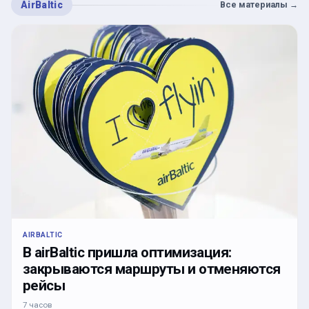
AirBaltic
Все материалы
→
AIRBALTIC
В airBaltic пришла оптимизация:
закрываются маршруты и отменяются
рейсы
7 часов