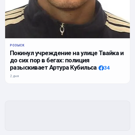
РОЗЫСК
Покинул учреждение на улице Твайка и
до сих пор в бегах: полиция
разыскивает Артура Кубильса
34
2 дня