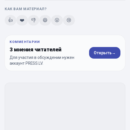
КАК ВАМ МАТЕРИАЛ?
👍
❤️
👎
😄
😮
😢
КОММЕНТАРИИ
3 мнения читателей
Открыть
→
Для участия в обсуждении нужен
аккаунт PRESS.LV.