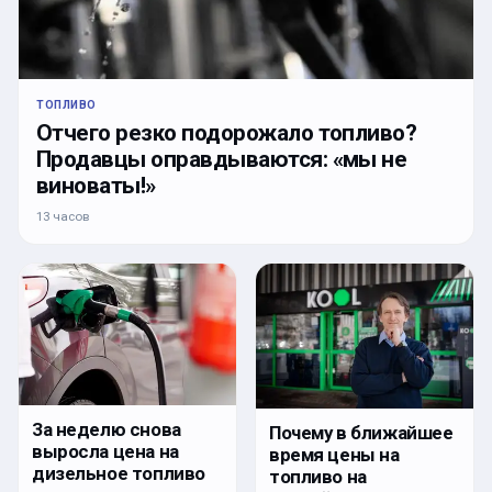
ТОПЛИВО
Отчего резко подорожало топливо?
Продавцы оправдываются: «мы не
виноваты!»
13 часов
За неделю снова
Почему в ближайшее
выросла цена на
время цены на
дизельное топливо
топливо на