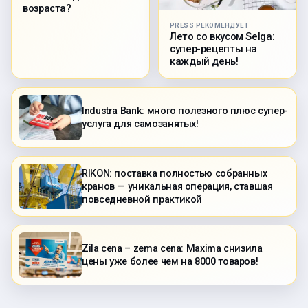
возраста?
PRESS РЕКОМЕНДУЕТ
Лето со вкусом Selga:
супер-рецепты на
каждый день!
Industra Bank: много полезного плюс супер-
услуга для самозанятых!
RIKON: поставка полностью собранных
кранов — уникальная операция, ставшая
повседневной практикой
Zila cena – zema cena: Maxima снизила
цены уже более чем на 8000 товаров!