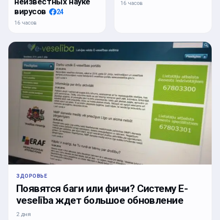
неизвестных науке
16 часов
вирусов
24
16 часов
ЗДОРОВЬЕ
Появятся баги или фичи? Систему E-
veselība ждет большое обновление
2 дня