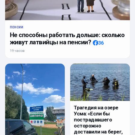
ПЕНСИИ
Не способны работать дольше: сколько
живут латвийцы на пенсии?
36
19 часов
Трагедия на озере
Усма: «Если бы
пострадавшего
осторожно
доставили на берег,