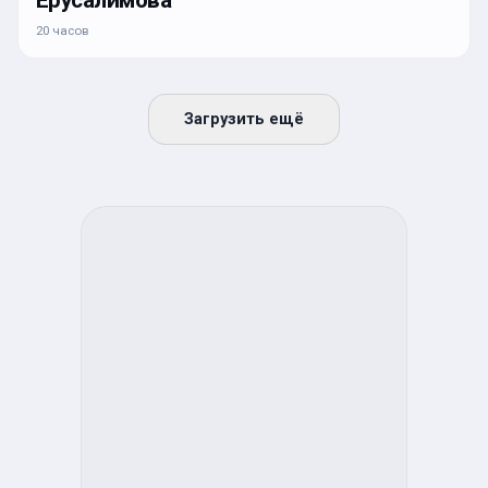
Ерусалимова
20 часов
Загрузить ещё