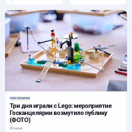
ЧИНОВНИКИ
Три дня играли с Lego: мероприятие
Госканцелярии возмутило публику
(ФОТО)
23 часа