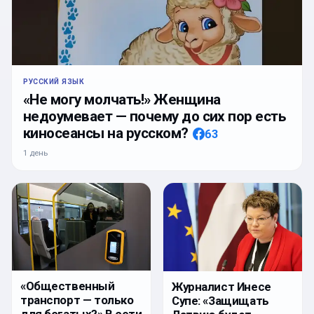
РУССКИЙ ЯЗЫК
«Не могу молчать!» Женщина
недоумевает — почему до сих пор есть
киносеансы на русском?
63
1 день
«Общественный
Журналист Инесе
транспорт — только
Супе: «Защищать