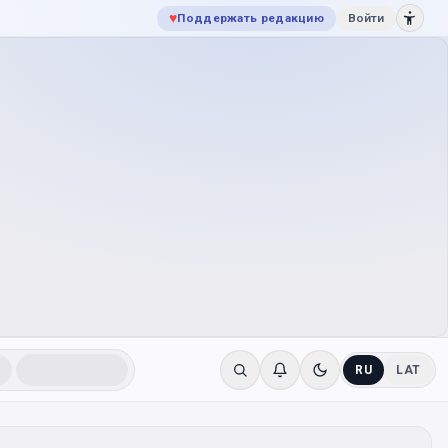
♥
Поддержать редакцию
Войти
RU
LAT