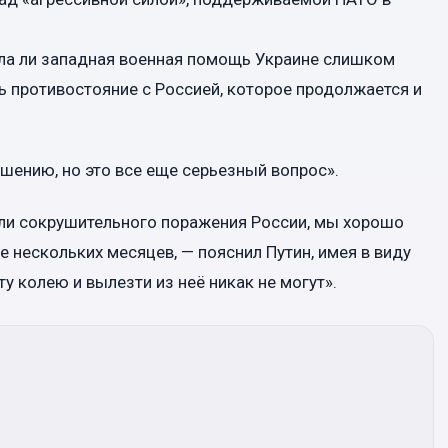
шла ли западная военная помощь Украине слишком
ть противостояние с Россией, которое продолжается и
ршению, но это все еще серьезный вопрос».
али сокрушительного поражения России, мы хорошо
е нескольких месяцев, — пояснил Путин, имея в виду
у колею и вылезти из неё никак не могут».