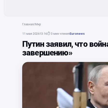
Главная
/
Мир
11 мая 2026
13:16
⏱
3
мин чтения
Euronews
Путин заявил, что войн
завершению»