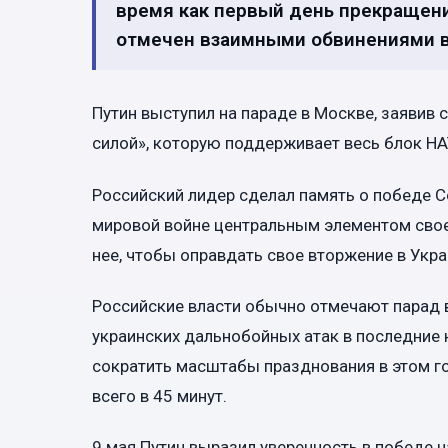
время как первый день прекращен
отмечен взаимными обвинениями в
Путин выступил на параде в Москве, заявив 
силой», которую поддерживает весь блок НА
Российский лидер сделал память о победе С
мировой войне центральным элементом свое
нее, чтобы оправдать свое вторжение в Укра
Российские власти обычно отмечают парад 
украинских дальнобойных атак в последние 
сократить масштабы празднования в этом го
всего в 45 минут.
9 мая Путин выразил уверенность в победе 