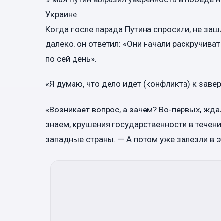
Украине
Когда после парада Путина спросили, не за
далеко, он ответил: «Они начали раскручива
по сей день».
«Я думаю, что дело идет (конфликта) к заве
«Возникает вопрос, а зачем? Во-первых, жд
знаем, крушения государственности в течени
западные страны. — А потом уже залезли в эт