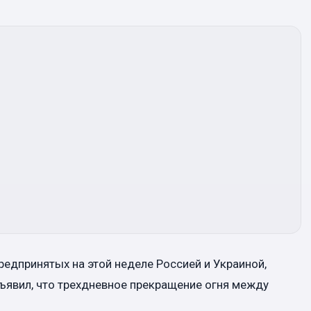
редпринятых на этой неделе Россией и Украиной,
ъявил, что трехдневное прекращение огня между