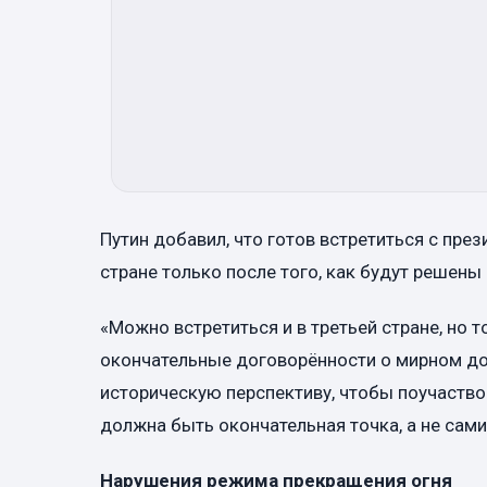
Путин добавил, что готов встретиться с пр
стране только после того, как будут решен
«Можно встретиться и в третьей стране, но т
окончательные договорённости о мирном до
историческую перспективу, чтобы поучаствов
должна быть окончательная точка, а не сами
Нарушения режима прекращения огня