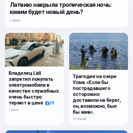
Латвию накрыла тропическая ночь:
каким будет новый день?
1 день
Владелец Lidl
Трагедия на озере
запретил покупать
Усма: «Если бы
электромобили в
пострадавшего
качестве служебных:
осторожно
очень быстро
доставили на берег,
теряют в цене
39
он, возможно, был
1 день
бы жив».
10 часов