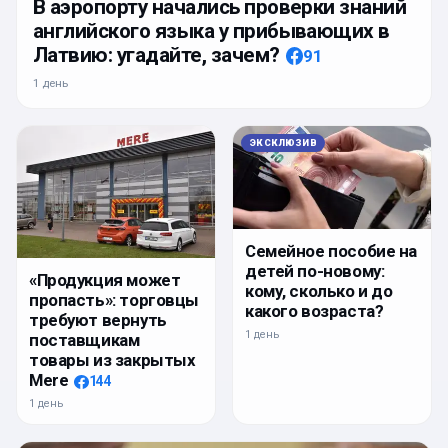
В аэропорту начались проверки знаний
английского языка у прибывающих в
Латвию: угадайте, зачем?
91
1 день
ЭКСКЛЮЗИВ
Семейное пособие на
детей по-новому:
«Продукция может
кому, сколько и до
пропасть»: торговцы
какого возраста?
требуют вернуть
1 день
поставщикам
товары из закрытых
Mere
144
1 день