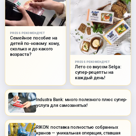
PRESS РЕКОМЕНДУЕТ
Семейное пособие на
детей по-новому: кому,
сколько и до какого
возраста?
PRESS РЕКОМЕНДУЕТ
Лето со вкусом Selga:
супер-рецепты на
каждый день!
Industra Bank: много полезного плюс супер-
услуга для самозанятых!
RIKON: поставка полностью собранных
кранов — уникальная операция, ставшая