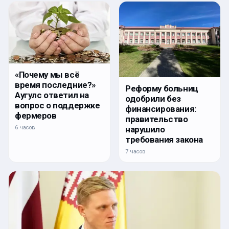
«Почему мы всё
время последние?»
Реформу больниц
Аугулс ответил на
одобрили без
вопрос о поддержке
финансирования:
фермеров
правительство
нарушило
6 часов
требования закона
7 часов