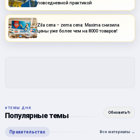
повседневной практикой
Zila cena – zema cena: Maxima снизила
цены уже более чем на 8000 товаров!
#
ТЕМЫ ДНЯ
Обновить
↻
Популярные темы
Правительство
Все материалы
→