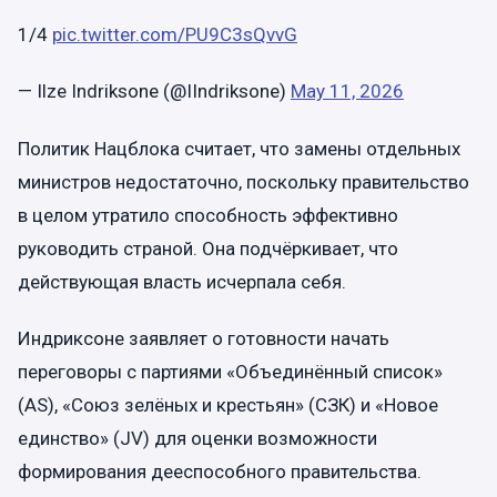
1/4
pic.twitter.com/PU9C3sQvvG
— Ilze Indriksone (@IIndriksone)
May 11, 2026
Политик Нацблока считает, что замены отдельных
министров недостаточно, поскольку правительство
в целом утратило способность эффективно
руководить страной. Она подчёркивает, что
действующая власть исчерпала себя.
Индриксонe заявляет о готовности начать
переговоры с партиями «Объединённый список»
(AS), «Союз зелёных и крестьян» (СЗК) и «Новое
единство» (JV) для оценки возможности
формирования дееспособного правительства.