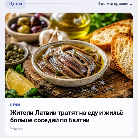
Цены
Все материалы
→
ЦЕНЫ
Жители Латвии тратят на еду и жильё
больше соседей по Балтии
7 часов