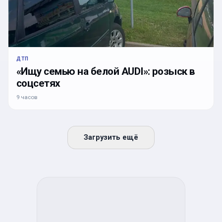
ДТП
«Ищу семью на белой AUDI»: розыск в
соцсетях
9 часов
Загрузить ещё