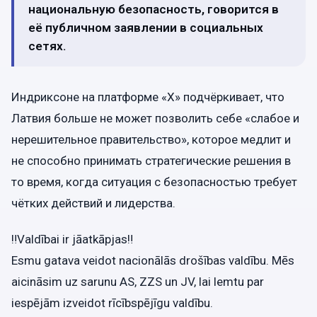
национальную безопасность, говорится в
её публичном заявлении в социальных
сетях.
Индриксонe на платформе «X» подчёркивает, что
Латвия больше не может позволить себе «слабое и
нерешительное правительство», которое медлит и
не способно принимать стратегические решения в
то время, когда ситуация с безопасностью требует
чётких действий и лидерства.
‼️Valdībai ir jāatkāpjas‼️
Esmu gatava veidot nacionālās drošības valdību. Mēs
aicināsim uz sarunu AS, ZZS un JV, lai lemtu par
iespējām izveidot rīcībspējīgu valdību.