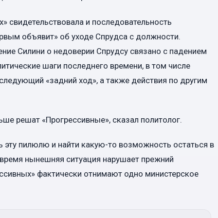
ах» свидетельствовала и последовательность
ервым объявит» об уходе Спрудса с должности.
ние Силини о недоверии Спрудсу связано с падением
олитические шаги последнего времени, в том числе
следующий «задний ход», а также действия по другим
льше решат «Прогрессивные», сказал политолог.
ь эту пилюлю и найти какую-то возможность остаться в
же время нынешняя ситуация нарушает прежний
ессивных» фактически отнимают одно министерское