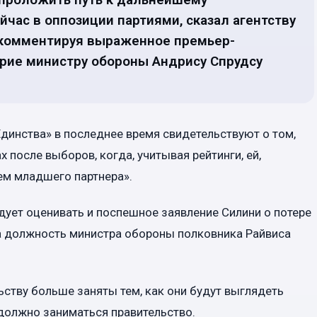
час в оппозиции партиями, сказал агентству
 комментируя выраженное премьер-
рие министру обороны Андрису Спрудсу
Единства» в последнее время свидетельствуют о том,
 после выборов, когда, учитывая рейтинги, ей,
ем младшего партнера».
едует оценивать и поспешное заявление Силини о потере
на должность министра обороны полковника Райвиса
ьству больше заняты тем, как они будут выглядеть
должно заниматься правительство.