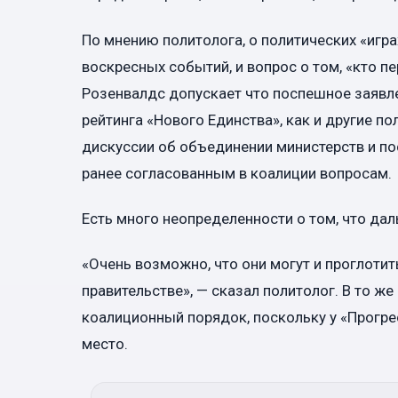
По мнению политолога, о политических «игр
воскресных событий, и вопрос о том, «кто п
Розенвалдс допускает что поспешное заявле
рейтинга «Нового Единства», как и другие п
дискуссии об объединении министерств и по
ранее согласованным в коалиции вопросам.
Есть много неопределенности о том, что да
«Очень возможно, что они могут и проглотит
правительстве», — сказал политолог. В то 
коалиционный порядок, поскольку у «Прогр
место.