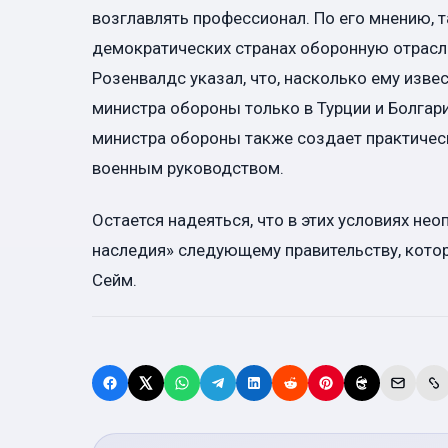
возглавлять профессионал. По его мнению, т
демократических странах оборонную отрасль
Розенвалдс указал, что, насколько ему изве
министра обороны только в Турции и Болгар
министра обороны также создает практиче
военным руководством.
Остается надеяться, что в этих условиях не
наследия» следующему правительству, кото
Сейм.