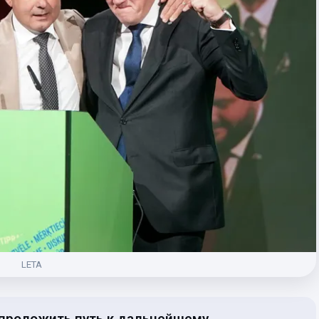
LETA
 проложить путь к дальнейшему