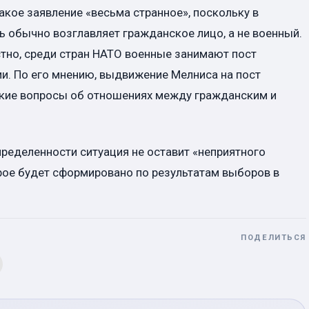
акое заявление «весьма странное», поскольку в
 обычно возглавляет гражданское лицо, а не военный.
стно, среди стран НАТО военные занимают пост
ии. По его мнению, выдвижение Мелниса на пост
ские вопросы об отношениях между гражданским и
определенности ситуация не оставит «неприятного
рое будет сформировано по результатам выборов в
ПОДЕЛИТЬСЯ