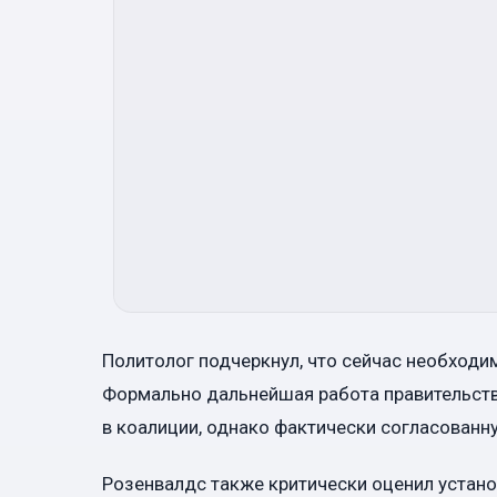
Политолог подчеркнул, что сейчас необход
Формально дальнейшая работа правительства
в коалиции, однако фактически согласованну
Розенвалдс также критически оценил устано