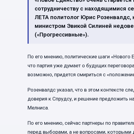
сотрудничеству с находящимися сей
ЛЕТА политолог Юрис Розенвалдс,
министром Эвикой Силиней недове
(«Прогрессивные»).
По его мнению, политические шаги «Нового 
что партия уже думает о будущих переговорах
возможно, придется смириться с «положени
Розенвалдс указал, что в этом контексте сл
доверия к Спрудсу, и решение предложить 
Мелниса.
По его мнению, сейчас партнеры по правител
перед выборами, а не вопросами, которыми 