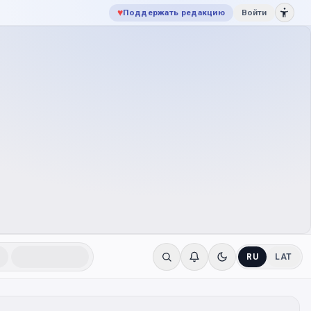
♥
Поддержать редакцию
Войти
RU
LAT