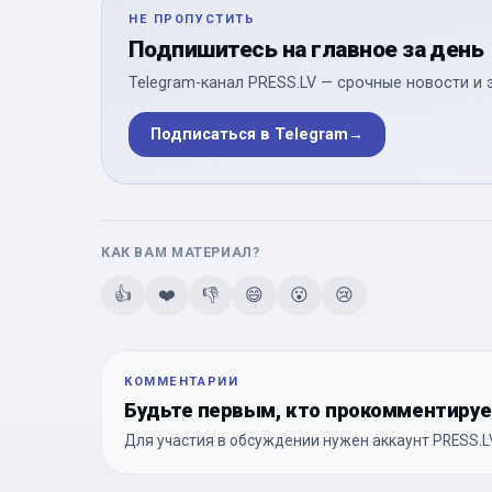
НЕ ПРОПУСТИТЬ
Подпишитесь на главное за день
Telegram-канал PRESS.LV — срочные новости и 
Подписаться в Telegram
→
КАК ВАМ МАТЕРИАЛ?
👍
❤️
👎
😄
😮
😢
КОММЕНТАРИИ
Будьте первым, кто прокомментиру
Для участия в обсуждении нужен аккаунт PRESS.LV