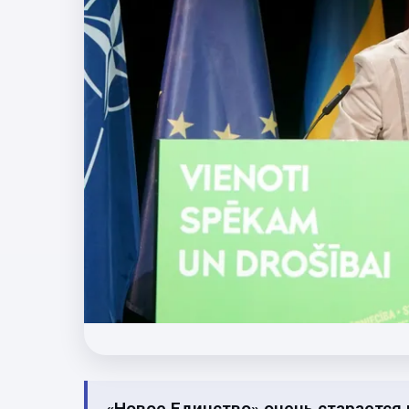
«Новое Единство» очень старается