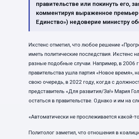
правительстве или покинуть его, з
комментируя выраженное премьер-
Единство») недоверие министру об
Икстенс отметил, что любое решение «Прогр
иметь политические последствия. Икстенс н
разные подобные случаи. Например, в 2006 г
правительства ушла партия «Новое время», н
свою очередь, в 2022 году, когда с должнос
представитель «Для развития/За!» Мария Го
остаться в правительстве. Однако и им на с
«Автоматически не прослеживается какой-то
Политолог заметил, что отношения в коалиц