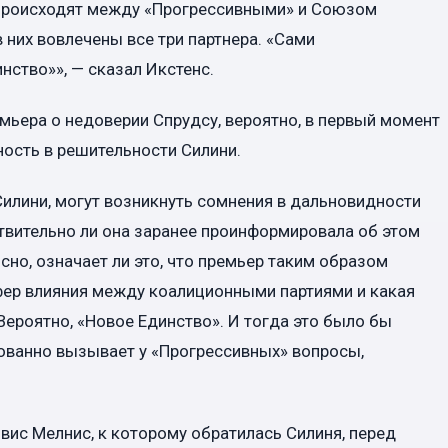
 происходят между «Прогрессивными» и Союзом
в них вовлечены все три партнера. «Сами
нство»», — сказал Икстенс.
мьера о недоверии Спрудсу, вероятно, в первый момент
ность в решительности Силини.
 Силини, могут возникнуть сомнения в дальновидности
ствительно ли она заранее проинформировала об этом
сно, означает ли это, что премьер таким образом
ер влияния между коалиционными партиями и какая
«Вероятно, «Новое Единство». И тогда это было бы
ованно вызывает у «Прогрессивных» вопросы,
вис Мелнис, к которому обратилась Силиня, перед