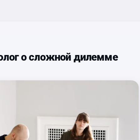
олог о сложной дилемме