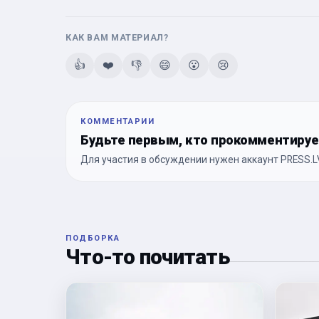
КАК ВАМ МАТЕРИАЛ?
👍
❤️
👎
😄
😮
😢
КОММЕНТАРИИ
Будьте первым, кто прокомментиру
Для участия в обсуждении нужен аккаунт PRESS.LV
ПОДБОРКА
Что-то почитать