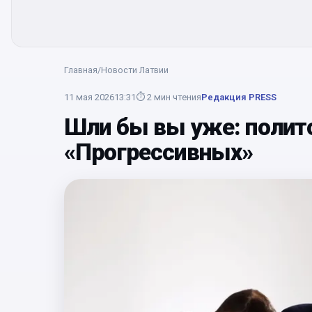
Главная
/
Новости Латвии
11 мая 2026
13:31
⏱
2
мин чтения
Редакция PRESS
Шли бы вы уже: полит
«Прогрессивных»