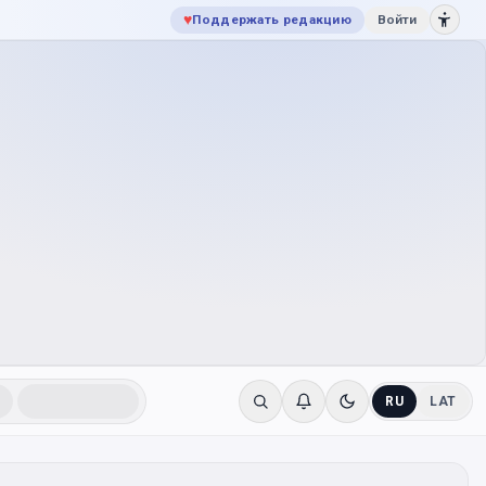
♥
Поддержать редакцию
Войти
RU
LAT