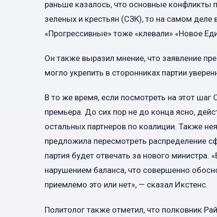
раньше казалось, что основные конфликты
зеленых и крестьян (СЗК), то на самом деле 
«Прогрессивные» тоже «клевали» «Новое Еди
Он также выразил мнение, что заявление пре
могло укрепить в сторонниках партии уверен
В то же время, если посмотреть на этот шаг
премьера. До сих пор не до конца ясно, дей
остальных партнеров по коалиции. Также нея
предложила пересмотреть распределение сф
партия будет отвечать за нового министра. 
нарушением баланса, что совершенно обосн
приемлемо это или нет», — сказал Икстенс.
Политолог также отметил, что полковник Рай