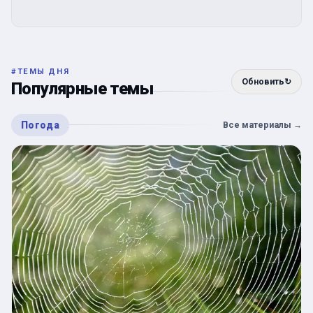
#
ТЕМЫ ДНЯ
Обновить
↻
Популярные темы
Погода
Все материалы
→