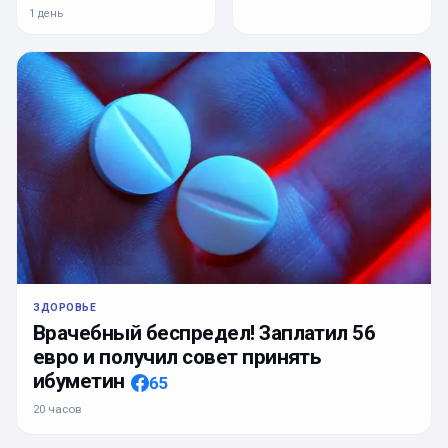
1 день
ЗДОРОВЬЕ
Врачебный беспредел! Заплатил 56
евро и получил совет принять
ибуметин
65
20 часов