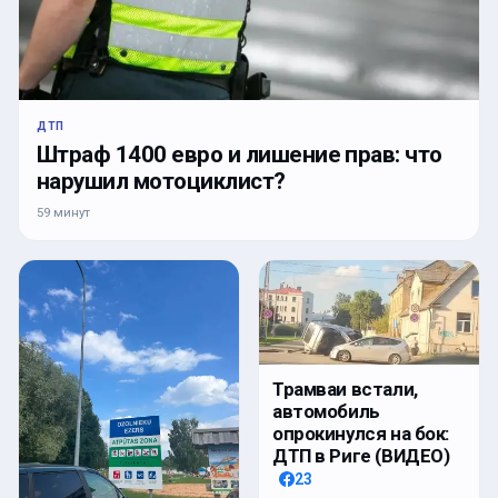
ДТП
Штраф 1400 евро и лишение прав: что
нарушил мотоциклист?
59 минут
Трамваи встали,
автомобиль
опрокинулся на бок:
ДТП в Риге (ВИДЕО)
23