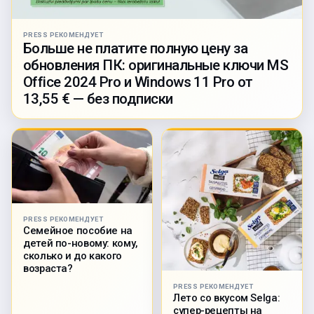
PRESS РЕКОМЕНДУЕТ
Больше не платите полную цену за
обновления ПК: оригинальные ключи MS
Office 2024 Pro и Windows 11 Pro от
13,55 € — без подписки
PRESS РЕКОМЕНДУЕТ
Семейное пособие на
детей по-новому: кому,
сколько и до какого
возраста?
PRESS РЕКОМЕНДУЕТ
Лето со вкусом Selga:
супер-рецепты на