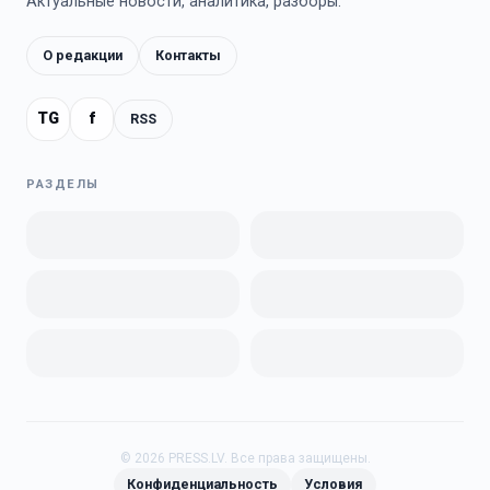
Актуальные новости, аналитика, разборы.
О редакции
Контакты
TG
f
RSS
РАЗДЕЛЫ
©
2026
PRESS.LV.
Все права защищены.
Конфиденциальность
Условия