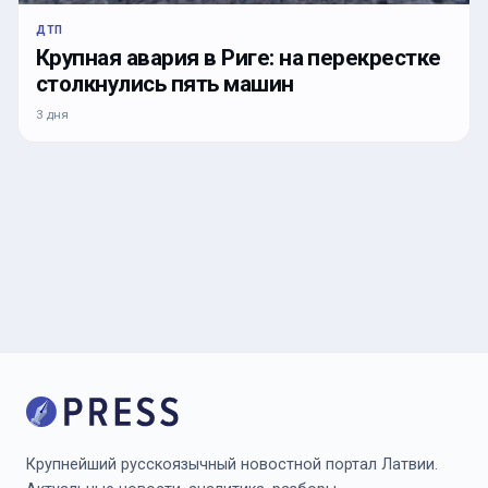
ДТП
Крупная авария в Риге: на перекрестке
столкнулись пять машин
3 дня
Крупнейший русскоязычный новостной портал Латвии.