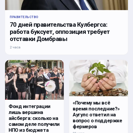
ПРАВИТЕЛЬСТВО
70 дней правительства Кулбергса:
работа буксует, оппозиция требует
отставки Домбравы
2 часа
«Почему мы всё
Фонд интеграции
время последние?»
лишь вершина
Аугулс ответил на
айсберга: сколько на
вопрос о поддержке
самом деле получили
фермеров
НПО из бюджета