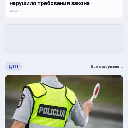
нарушило требования закона
23 часа
ДТП
Все материалы
→