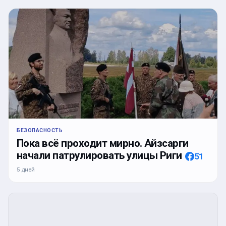
БЕЗОПАСНОСТЬ
Пока всё проходит мирно. Айзсарги
начали патрулировать улицы Риги
51
5 дней