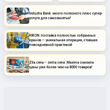
Industra Bank: много полезного плюс супер-
услуга для самозанятых!
RIKON: поставка полностью собранных
кранов — уникальная операция, ставшая
повседневной практикой
Zila cena – zema cena: Maxima снизила
цены уже более чем на 8000 товаров!