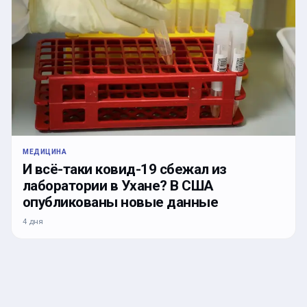
МЕДИЦИНА
И всё-таки ковид-19 сбежал из
лаборатории в Ухане? В США
опубликованы новые данные
4 дня