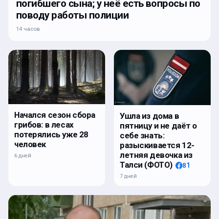
погибшего сына; у неё есть вопросы по
поводу работы полиции
14 часов
Начался сезон сбора
Ушла из дома в
грибов: в лесах
пятницу и не даёт о
потерялись уже 28
себе знать:
человек
разыскивается 12-
летняя девочка из
6 дней
Талси (ФОТО)
81
7 дней