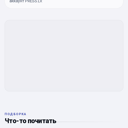
аккаунт PRESS.LV.
ПОДБОРКА
Что-то почитать