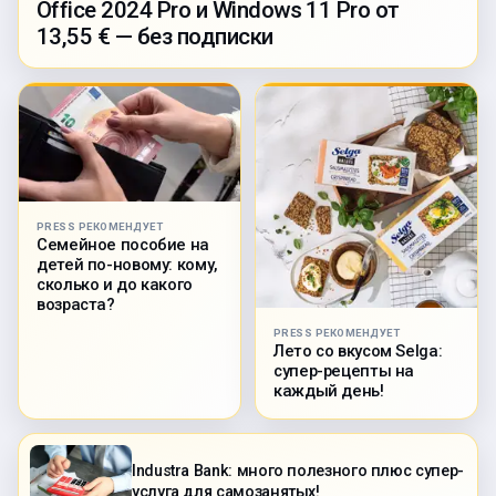
Office 2024 Pro и Windows 11 Pro от
13,55 € — без подписки
PRESS РЕКОМЕНДУЕТ
Семейное пособие на
детей по-новому: кому,
сколько и до какого
возраста?
PRESS РЕКОМЕНДУЕТ
Лето со вкусом Selga:
супер-рецепты на
каждый день!
Industra Bank: много полезного плюс супер-
услуга для самозанятых!