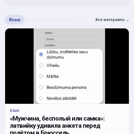
Язык
Все материалы
→
ЯЗЫК
«Мужчина, бесполый или самка»:
латвийку удивила анкета перед
полётом в Брюссель