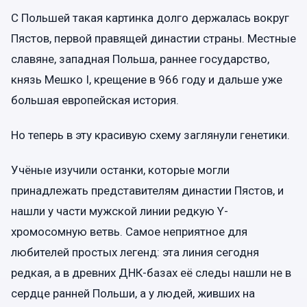
С Польшей такая картинка долго держалась вокруг
Пястов, первой правящей династии страны. Местные
славяне, западная Польша, раннее государство,
князь Мешко I, крещение в 966 году и дальше уже
большая европейская история.
Но теперь в эту красивую схему заглянули генетики.
Учёные изучили останки, которые могли
принадлежать представителям династии Пястов, и
нашли у части мужской линии редкую Y-
хромосомную ветвь. Самое неприятное для
любителей простых легенд: эта линия сегодня
редкая, а в древних ДНК-базах её следы нашли не в
сердце ранней Польши, а у людей, живших на