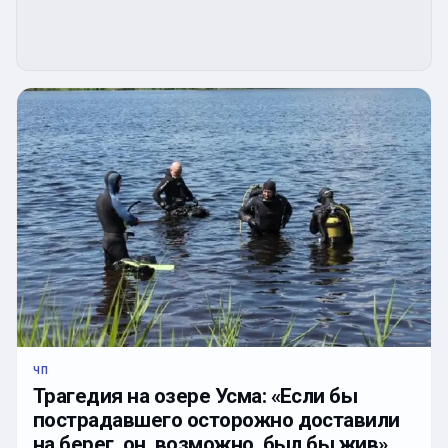
ЧП
Трагедия на озере Усма: «Если бы
пострадавшего осторожно доставили
на берег, он, возможно, был бы жив».