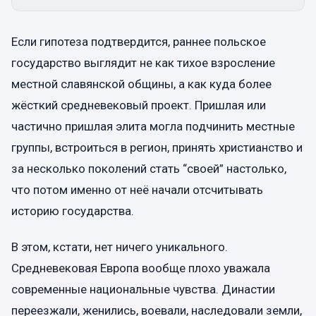
Если гипотеза подтвердится, раннее польское
государство выглядит не как тихое взросление
местной славянской общины, а как куда более
жёсткий средневековый проект. Пришлая или
частично пришлая элита могла подчинить местные
группы, встроиться в регион, принять христианство и
за несколько поколений стать “своей” настолько,
что потом именно от неё начали отсчитывать
историю государства.
В этом, кстати, нет ничего уникального.
Средневековая Европа вообще плохо уважала
современные национальные чувства. Династии
переезжали, женились, воевали, наследовали земли,