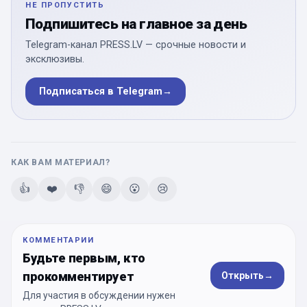
НЕ ПРОПУСТИТЬ
Подпишитесь на главное за день
Telegram-канал PRESS.LV — срочные новости и
эксклюзивы.
Подписаться в Telegram
→
КАК ВАМ МАТЕРИАЛ?
👍
❤️
👎
😄
😮
😢
КОММЕНТАРИИ
Будьте первым, кто
прокомментирует
Открыть
→
Для участия в обсуждении нужен