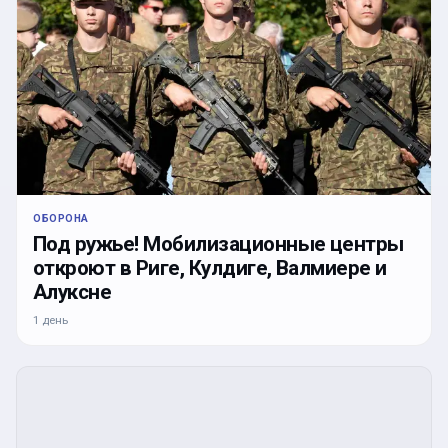
ОБОРОНА
Под ружье! Мобилизационные центры
откроют в Риге, Кулдиге, Валмиере и
Алуксне
1 день