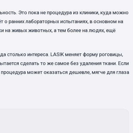
ьность. Это пока не процедура из клиники, куда можно
ёт о ранних лабораторных испытаниях, в основном на
и на живых животных, а тем более на людях, ещё
да столько интереса. LASIK меняет форму роговицы,
ытается сделать то же самое без удаления ткани. Если
 процедура может оказаться дешевле, мягче для глаза