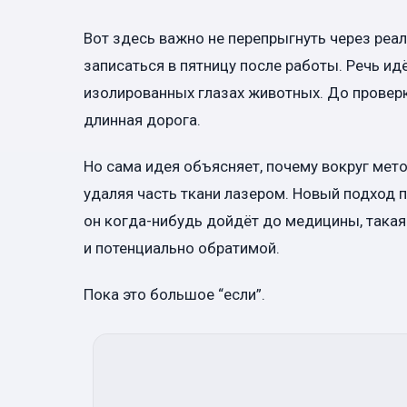
Вот здесь важно не перепрыгнуть через реал
записаться в пятницу после работы. Речь ид
изолированных глазах животных. До проверк
длинная дорога.
Но сама идея объясняет, почему вокруг мето
удаляя часть ткани лазером. Новый подход п
он когда-нибудь дойдёт до медицины, такая
и потенциально обратимой.
Пока это большое “если”.