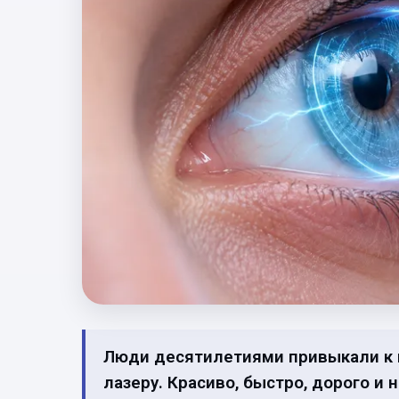
Люди десятилетиями привыкали к м
лазеру. Красиво, быстро, дорого и 