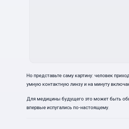
Но представьте саму картину: человек прихо
умную контактную линзу и на минуту включа
Для медицины будущего это может быть обыч
впервые испугались по-настоящему.