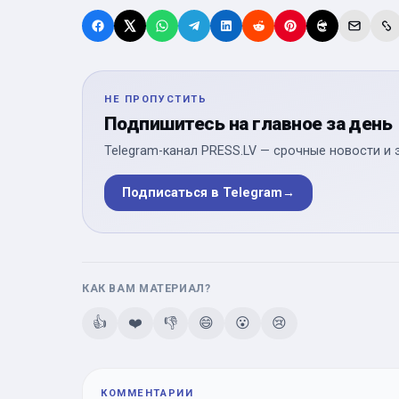
НЕ ПРОПУСТИТЬ
Подпишитесь на главное за день
Telegram-канал PRESS.LV — срочные новости и 
Подписаться в Telegram
→
КАК ВАМ МАТЕРИАЛ?
👍
❤️
👎
😄
😮
😢
КОММЕНТАРИИ