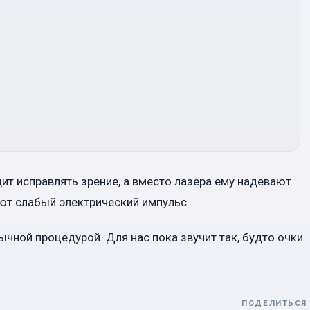
дит исправлять зрение, а вместо лазера ему надевают
ют слабый электрический импульс.
ной процедурой. Для нас пока звучит так, будто очки
ПОДЕЛИТЬСЯ