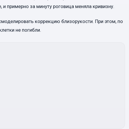
 и примерно за минуту роговица меняла кривизну.
 смоделировать коррекцию близорукости. При этом, по
клетки не погибли.