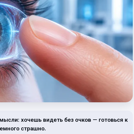
ысли: хочешь видеть без очков — готовься к
немного страшно.