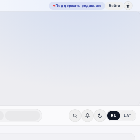
♥
Поддержать редакцию
Войти
RU
LAT