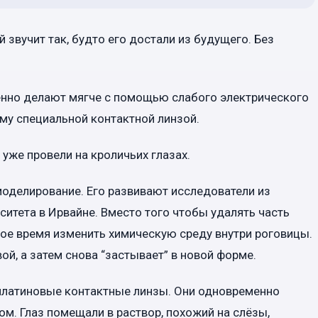
 звучит так, будто его достали из будущего. Без
еменно делают мягче с помощью слабого электрического
му специальной контактной линзой.
 уже провели на кроличьих глазах.
оделирование. Его развивают исследователи из
рситета в Ирвайне. Вместо того чтобы удалять часть
ткое время изменить химическую среду внутри роговицы.
ой, а затем снова “застывает” в новой форме.
платиновые контактные линзы. Они одновременно
м. Глаз помещали в раствор, похожий на слёзы,