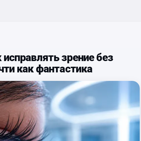
 исправлять зрение без
очти как фантастика