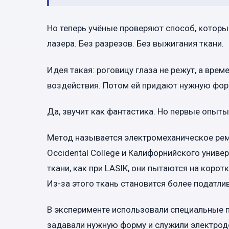
Но теперь учёные проверяют способ, который
лазера. Без разрезов. Без выжигания ткани.
Идея такая: роговицу глаза не режут, а вр
воздействия. Потом ей придают нужную фор
Да, звучит как фантастика. Но первые опыты
Метод называется электромеханическое рем
Occidental College и Калифорнийского униве
ткани, как при LASIK, они пытаются на коро
Из-за этого ткань становится более податлив
В эксперименте использовали специальные 
задавали нужную форму и служили электродо