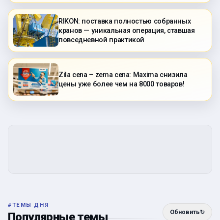
RIKON: поставка полностью собранных
кранов — уникальная операция, ставшая
повседневной практикой
Zila cena – zema cena: Maxima снизила
цены уже более чем на 8000 товаров!
#
ТЕМЫ ДНЯ
Обновить
↻
Популярные темы