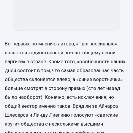
Во-первых, по мнению автора, «Прогрессивные»
являются «единственной по-настоящему левой
партией» в стране. Кроме того, «особенность наших
дней состоит в том, что самая образованная часть
общества склоняется влево, а «синие воротнички»
больше смотрят в сторону правых (сто лет назад
было наоборот). Конечно, есть исключения, но
общий вектор именно таков. Вряд ли за Айнарса
Шлесерса и Линду Лиепиню голосуют «светские
круги» общества с несколькими высшими
образованиями, в том числе зарубежными.