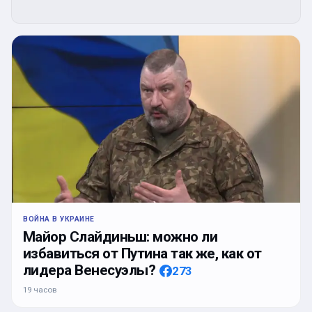
ВОЙНА В УКРАИНЕ
Майор Слайдиньш: можно ли
избавиться от Путина так же, как от
лидера Венесуэлы?
273
19 часов