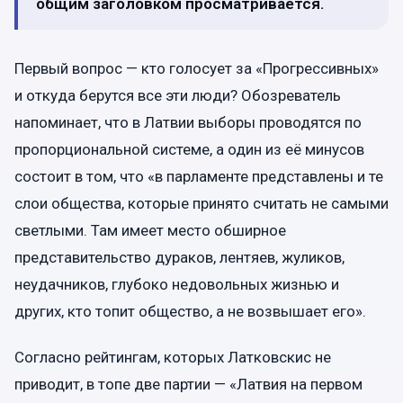
общим заголовком просматривается.
Первый вопрос — кто голосует за «Прогрессивных»
и откуда берутся все эти люди? Обозреватель
напоминает, что в Латвии выборы проводятся по
пропорциональной системе, а один из её минусов
состоит в том, что «в парламенте представлены и те
слои общества, которые принято считать не самыми
светлыми. Там имеет место обширное
представительство дураков, лентяев, жуликов,
неудачников, глубоко недовольных жизнью и
других, кто топит общество, а не возвышает его».
Согласно рейтингам, которых Латковскис не
приводит, в топе две партии — «Латвия на первом