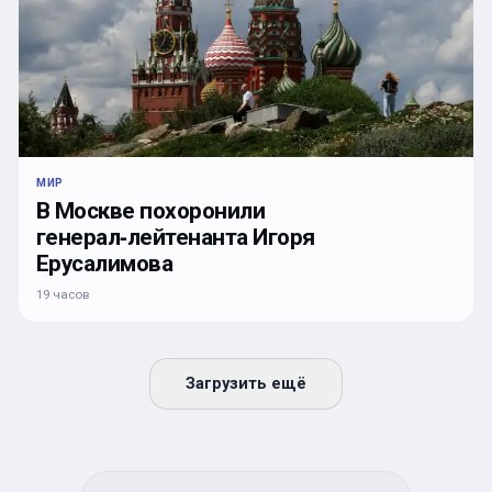
МИР
В Москве похоронили
генерал‑лейтенанта Игоря
Ерусалимова
19 часов
Загрузить ещё