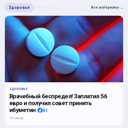
Здоровье
Все материалы
→
ЗДОРОВЬЕ
Врачебный беспредел! Заплатил 56
евро и получил совет принять
ибуметин
61
13 часов