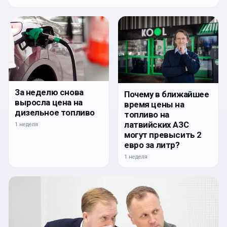
За неделю снова
Почему в ближайшее
выросла цена на
время цены на
дизельное топливо
топливо на
латвийских АЗС
1 неделя
могут превысить 2
евро за литр?
1 неделя