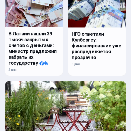
В Латвии нашли 39
НГО ответили
тысяч закрытых
Кулбергсу:
счетов с деньгами:
финансирование уже
министр предложил
распределяется
забрать их
прозрачно
государству
46
3 дня
2 дня