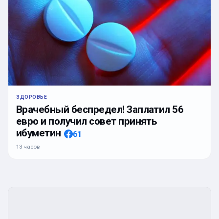
ЗДОРОВЬЕ
Врачебный беспредел! Заплатил 56
евро и получил совет принять
ибуметин
61
13 часов