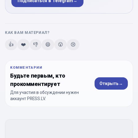
Подписаться в Telegram
→
КАК ВАМ МАТЕРИАЛ?
👍
❤️
👎
😄
😮
😢
КОММЕНТАРИИ
Будьте первым, кто
прокомментирует
Открыть
→
Для участия в обсуждении нужен
аккаунт PRESS.LV.