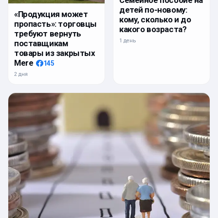
детей по-новому:
«Продукция может
кому, сколько и до
пропасть»: торговцы
какого возраста?
требуют вернуть
1 день
поставщикам
товары из закрытых
Mere
145
2 дня