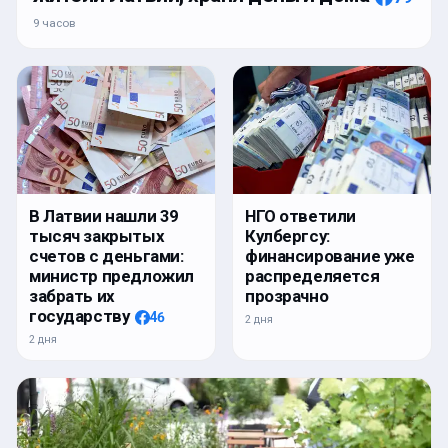
9 часов
В Латвии нашли 39
НГО ответили
тысяч закрытых
Кулбергсу:
счетов с деньгами:
финансирование уже
министр предложил
распределяется
забрать их
прозрачно
государству
46
2 дня
2 дня