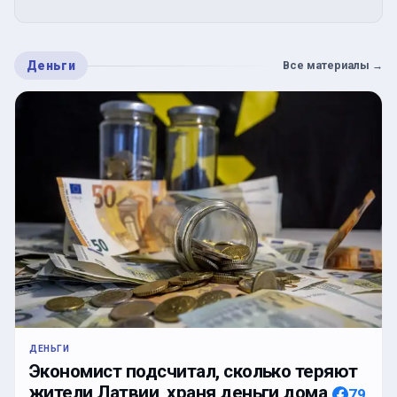
Деньги
Все материалы
→
ДЕНЬГИ
Экономист подсчитал, сколько теряют
жители Латвии, храня деньги дома
79