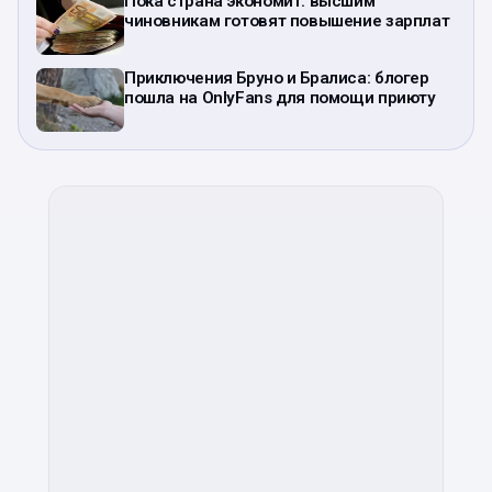
Пока страна экономит: высшим
чиновникам готовят повышение зарплат
Приключения Бруно и Бралиса: блогер
пошла на OnlyFans для помощи приюту