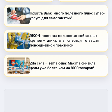
Industra Bank: много полезного плюс супер-
услуга для самозанятых!
RIKON: поставка полностью собранных
кранов — уникальная операция, ставшая
повседневной практикой
Zila cena – zema cena: Maxima снизила
цены уже более чем на 8000 товаров!