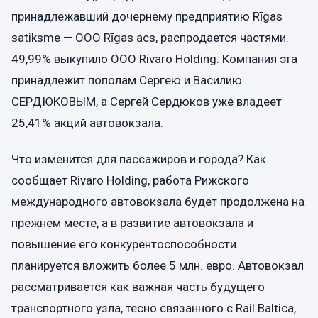
принадлежавший дочернему предприятию Rīgas
satiksme — ООО Rīgas acs, распродается частями.
49,99% выкупило ООО Rivaro Holding. Компания эта
принадлежит пополам Сергею и Василию
СЕРДЮКОВЫМ, а Сергей Сердюков уже владеет
25,41% акций автовокзала.
Что изменится для пассажиров и города? Как
сообщает Rivaro Holding, работа Рижского
международного автовокзала будет продолжена на
прежнем месте, а в развитие автовокзала и
повышение его конкурентоспособности
планируется вложить более 5 млн. евро. Автовокзал
рассматривается как важная часть будущего
транспортного узла, тесно связанного с Rail Baltica,