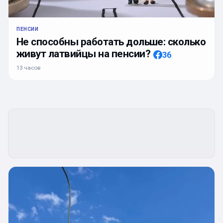
ПЕНСИИ
Не способны работать дольше: сколько
живут латвийцы на пенсии?
36
13 часов