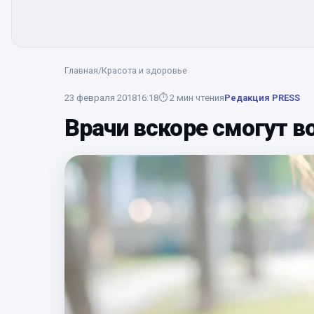
Главная
/
Красота и здоровье
23 февраля 2018
16:18
⏱
2
мин чтения
Редакция PRESS
Врачи вскоре смогут в