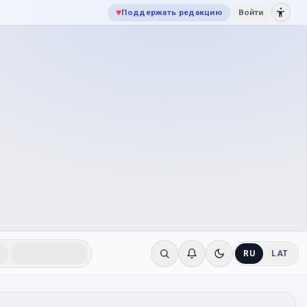
♥
Поддержать редакцию
Войти
RU
LAT