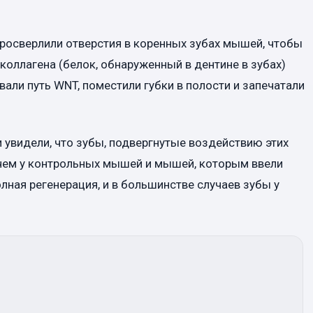
 просверлили отверстия в коренных зубах мышей, чтобы
 коллагена (белок, обнаруженный в дентине в зубах)
али путь WNT, поместили губки в полости и запечатали
 увидели, что зубы, подвергнутые воздействию этих
 чем у контрольных мышей и мышей, которым ввели
ная регенерация, и в большинстве случаев зубы у