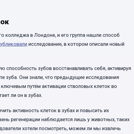
ток
о колледжа в Лондоне, и его группа нашли способ
убликовали
исследование, в котором описали новый
ую способность зубов восстанавливать себя, активируя
пе зуба. Они знали, что предыдущие исследования
 ключевым путём активации стволовых клеток во
тает ли он в зубах.
чить активность клеток в зубах и повысить их
вень регенерации наблюдается лишь у животных, таких
дователи хотели посмотреть, можем ли мы извлечь