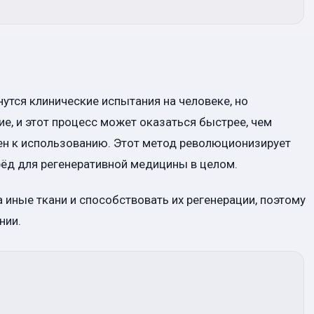
утся клинические испытания на человеке, но
, и этот процесс может оказаться быстрее, чем
ен к использованию. Этот метод революционизирует
ёд для регенеративной медицины в целом.
 иные ткани и способствовать их регенерации, поэтому
нии.