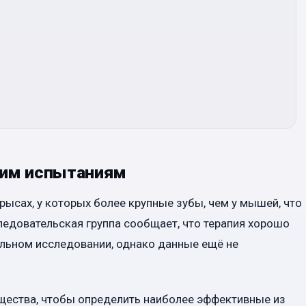
ким испытаниям
рысах, у которых более крупные зубы, чем у мышей, что
едовательская группа сообщает, что терапия хорошо
нальном исследовании, однако данные ещё не
щества, чтобы определить наиболее эффективные из