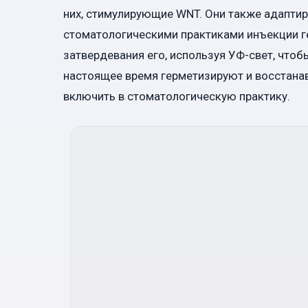
них, стимулирующие WNT. Они также адапти
стоматологическими практиками инъекции ге
затвердевания его, используя УФ-свет, чтобы
настоящее время герметизируют и восстанав
включить в стоматологическую практику.