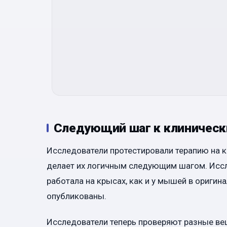
Следующий шаг к клиничес
Исследователи протестировали терапию на к
делает их логичным следующим шагом. Иссл
работала на крысах, как и у мышей в ориги
опубликованы.
Исследователи теперь проверяют разные ве