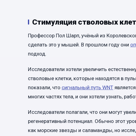
Стимуляция стволовых кле
Профессор Пол Шарп, учёный из Королевског
сделать это у мышей. В прошлом году они
оп
подход.
Исследователи хотели увеличить естественн
стволовые клетки, которые находятся в пуль
показали, что
сигнальный путь WNT
является
многих частях тела, и они хотели узнать, рабо
Исследователи полагали, что они могут увели
регенеративный потенциал. Обычно этот уро
как морские звезды и саламандры, но иссле