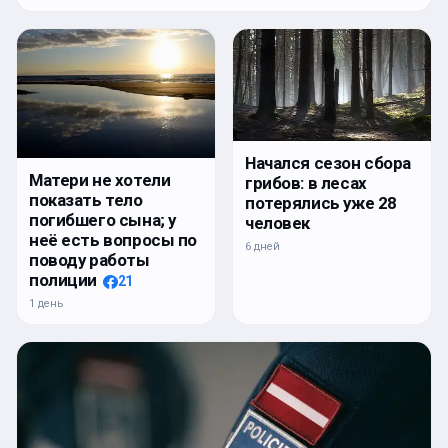
Начался сезон сбора
Матери не хотели
грибов: в лесах
показать тело
потерялись уже 28
погибшего сына; у
человек
неё есть вопросы по
6 дней
поводу работы
полиции
21
1 день