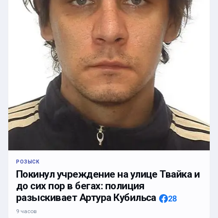
РОЗЫСК
Покинул учреждение на улице Твайка и
до сих пор в бегах: полиция
разыскивает Артура Кубильса
28
9 часов