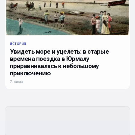
ИСТОРИЯ
Увидеть море и уцелеть: в старые
времена поездка в Юрмалу
приравнивалась к небольшому
приключению
7 часов