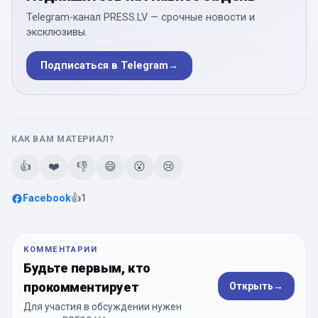
Telegram-канал PRESS.LV — срочные новости и
эксклюзивы.
Подписаться в Telegram
→
КАК ВАМ МАТЕРИАЛ?
👍
❤️
👎
😄
😮
😢
Facebook
👍
1
КОММЕНТАРИИ
Будьте первым, кто
прокомментирует
Открыть
→
Для участия в обсуждении нужен