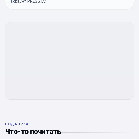
аккаунт PRESS.LV.
ПОДБОРКА
Что-то почитать