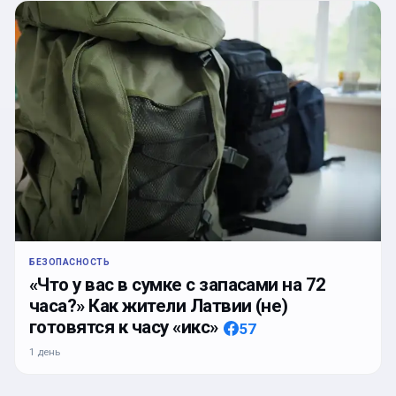
БЕЗОПАСНОСТЬ
«Что у вас в сумке с запасами на 72
часа?» Как жители Латвии (не)
готовятся к часу «икс»
57
1 день