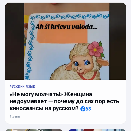
РУССКИЙ ЯЗЫК
«Не могу молчать!» Женщина
недоумевает — почему до сих пор есть
киносеансы на русском?
63
1 день