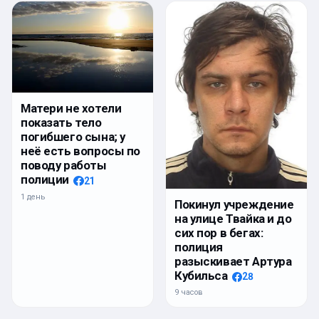
Матери не хотели
показать тело
погибшего сына; у
неё есть вопросы по
поводу работы
полиции
21
1 день
Покинул учреждение
на улице Твайка и до
сих пор в бегах:
полиция
разыскивает Артура
Кубильса
28
9 часов