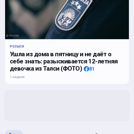
РОЗЫСК
Ушла из дома в пятницу и не даёт о
себе знать: разыскивается 12-летняя
девочка из Талси (ФОТО)
81
1 неделя