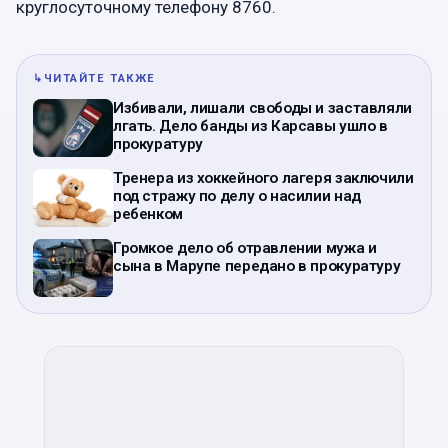
круглосуточному телефону 8760.
↳
ЧИТАЙТЕ ТАКЖЕ
Избивали, лишали свободы и заставляли
лгать. Дело банды из Карсавы ушло в
прокуратуру
Тренера из хоккейного лагеря заключили
под стражу по делу о насилии над
ребенком
Громкое дело об отравлении мужа и
сына в Марупе передано в прокуратуру