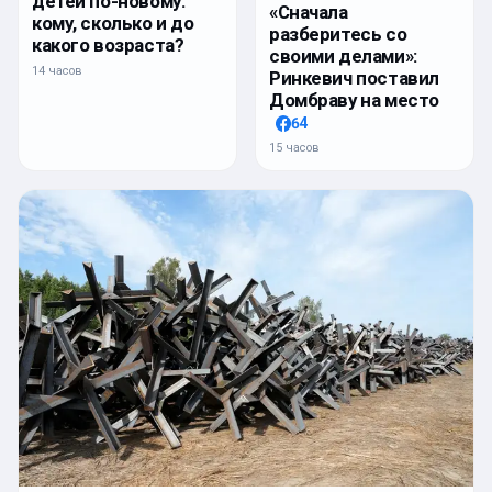
детей по-новому:
«Сначала
кому, сколько и до
разберитесь со
какого возраста?
своими делами»:
14 часов
Ринкевич поставил
Домбраву на место
64
15 часов