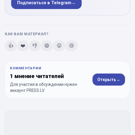
Подписаться в Telegram
→
КАК ВАМ МАТЕРИАЛ?
👍
❤️
👎
😄
😮
😢
КОММЕНТАРИИ
1 мнение читателей
Открыть
→
Для участия в обсуждении нужен
аккаунт PRESS.LV.