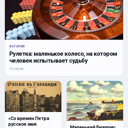
ИСТОРИЯ
Рулетка: маленькое колесо, на котором
человек испытывает судьбу
13 часов
«Со времен Петра
русское имя
Маленький Биарриц,