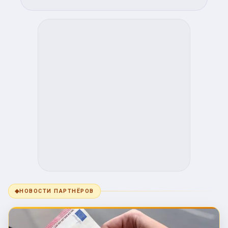
◆
НОВОСТИ ПАРТНЁРОВ