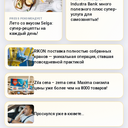
Industra Bank: много
полезного плюс супер-
услуга для
PRESS РЕКОМЕНДУЕТ
самозанятых!
Лето со вкусом Selga:
супер-рецепты на
каждый день!
RIKON: поставка полностью собранных
кранов — уникальная операция, ставшая
повседневной практикой
Zila cena – zema cena: Maxima снизила
цены уже более чем на 8000 товаров!
Проснулся уже в кювете…