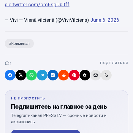
pic.twitter.com/om6sgUb0ff
— Vivi — Vienā vilcienā (@ViviVilciens)
June 6, 2026
#
Криминал
1
ПОДЕЛИТЬСЯ
НЕ ПРОПУСТИТЬ
Подпишитесь на главное за день
Telegram-канал PRESS.LV — срочные новости и
эксклюзивы.