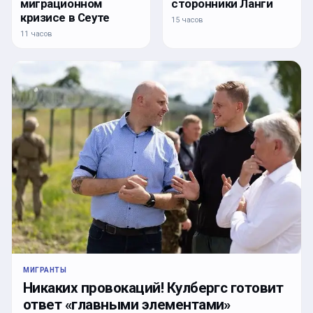
миграционном
сторонники Ланги
кризисе в Сеуте
15 часов
11 часов
МИГРАНТЫ
Никаких провокаций! Кулбергс готовит
ответ «главными элементами»