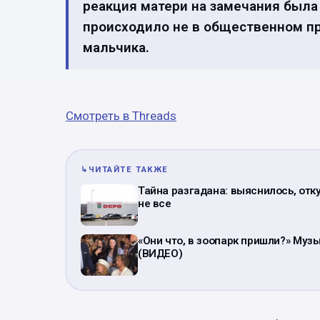
реакция матери на замечания была 
происходило не в общественном пр
мальчика.
Смотреть в Threads
↳
ЧИТАЙТЕ ТАКЖЕ
Тайна разгадана: выяснилось, отк
не все
«Они что, в зоопарк пришли?» Му
(ВИДЕО)