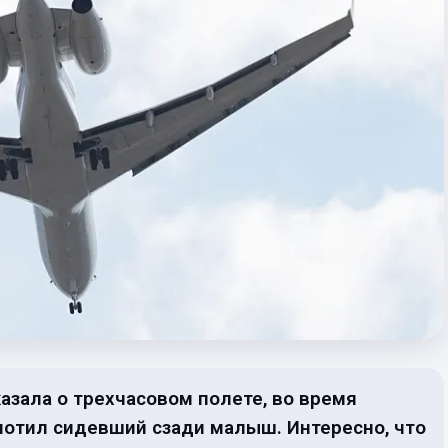
казала о трехчасовом полете, во время
олотил сидевший сзади малыш. Интересно, что