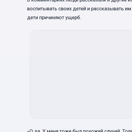
воспитывать своих детей и рассказывать им
дети причиняют ущерб.
«О да. У меня тоже был похожий случай. Толь