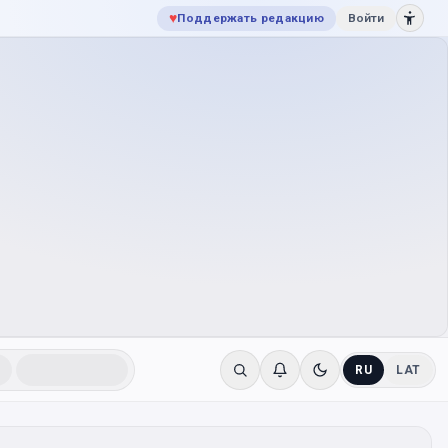
♥
Поддержать редакцию
Войти
RU
LAT