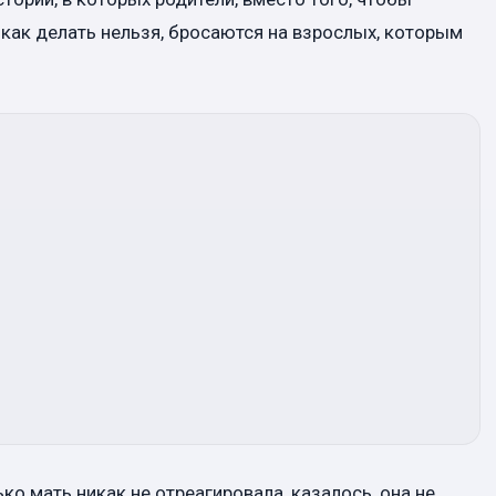
 как делать нельзя, бросаются на взрослых, которым
ко мать никак не отреагировала, казалось, она не