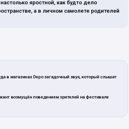
настолько яростной, как будто дело
остранстве, а в личном самолете родителей
уда в магазинах Depo загадочный звук, который слышат
зыкант возмущён поведением зрителей на фестивале