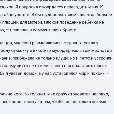
зыков. Я попросил стюардессу пересадить меня. К
окойно улететь. Я бы с удовольствием заплатил больше
ких плюшек для матери. Плохое поведение ребенка не
», — написала в комментариях Кристс.
тенцов, массово размножились. Недавно тусили у
воду бумажку и какой-то мусор, прямо в том месте, где
ание, прибежала не только клуша, но и петух и устроили
о карму никто не отменял, пока они орали, их отпрыск
был увезен домой, а у нас установился мир и покой», —
чайно кого-то толкнет, мне сразу становится неловко,
 весь полет слежу за тем, чтобы он не толкал ногами