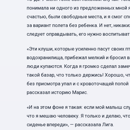
понимала ни одного из предложенных мной я
счастью, были свободные места, и я смог сп
за вариант полета без ребенка. И нет, ника
следует оправдывать, его нужно воспитывать
«Эти клуши, которые усиленно пасут своих п
водохранилища, прибежал мелкий и бросил в 
люди купаются. Когда я громко сделал замеч
такой базар, что только держись! Хорошо, чт
без присмотра упал и с кровоточащей попой 
рассказал историю Марис.
«И на этом фоне я такая: если мой малыш слу
что я мешаю человеку. Я только и делаю, что
сиденье впереди», — рассказала Лига.