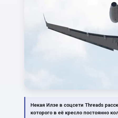
Некая Илзе в соцсети Threads расс
которого в её кресло постоянно к