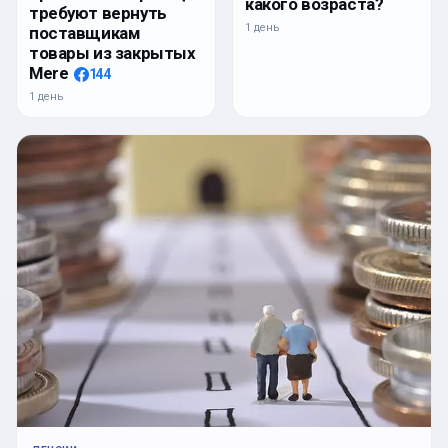
какого возраста?
требуют вернуть
1 день
поставщикам
товары из закрытых
Mere
144
1 день