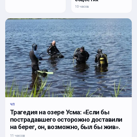
10 часов
ЧП
Трагедия на озере Усма: «Если бы
пострадавшего осторожно доставили
на берег, он, возможно, был бы жив».
11 часов