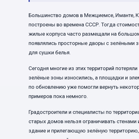
Большинство домов в Межциемсе, Иманте, Ке
построены во времена СССР. Тогда стоимость
жилые корпуса часто размещали на большом 
появлялись просторные дворы с зелёными з
для сушки белья.
Сегодня многие из этих территорий потеряли
зелёные зоны износились, а площадки и эле
по обновлению уже помогли вернуть некотор
примеров пока немного.
Градостроители и специалисты по территор
старых домов нельзя ограничивать стенами
здание и прилегающую зелёную территорию, 