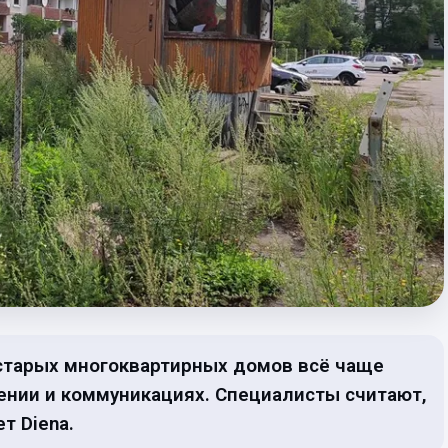
 старых многоквартирных домов всё чаще
лении и коммуникациях. Специалисты считают,
т Diena.