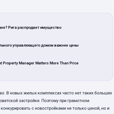
ашне? Рига распродает имущество
вильного управляющего домом важнее цены
ght Property Manager Matters More Than Price
во. В новых жилых комплексах часто нет таких больших
советской застройке. Поэтому при грамотном
конкурировать с новостройками не только ценой, но и