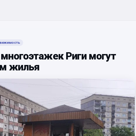
вижимость
многоэтажек Риги могут
ем жилья