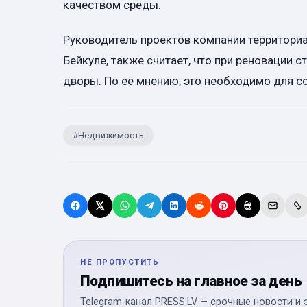
качеством среды.
Руководитель проектов компании территориа
Бейкуле, также считает, что при реновации 
дворы. По её мнению, это необходимо для с
#
Недвижимость
НЕ ПРОПУСТИТЬ
Подпишитесь на главное за день
Telegram-канал PRESS.LV — срочные новости и 