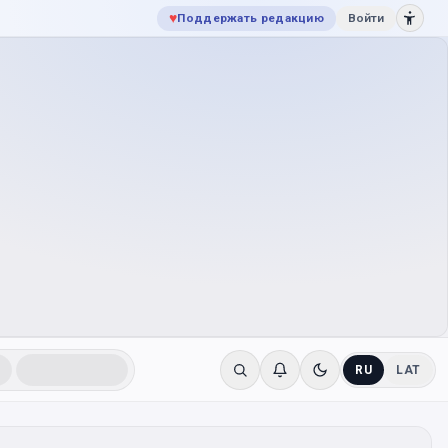
♥
Поддержать редакцию
Войти
RU
LAT