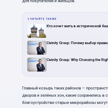
для покупателей и жильцов.
↳
ЧИТАЙТЕ ТАКЖЕ
Кто хочет жить в исторической б
Civinity Group: Почему выбор пра
Civinity Group: Why Choosing the Ri
Главный козырь таких районов — пространст
дворов и зелёных зон, какие сохранились в 
благоустройстве старые микрорайоны могут 