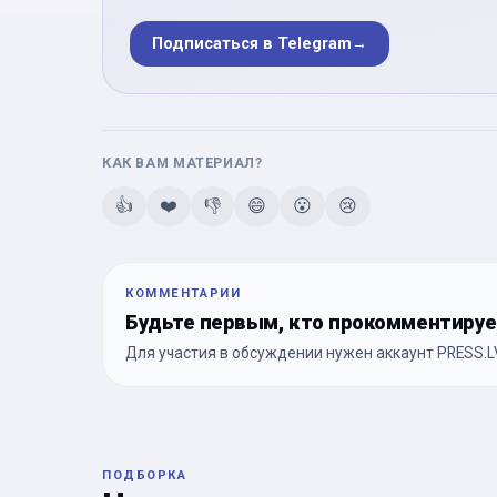
Подписаться в Telegram
→
КАК ВАМ МАТЕРИАЛ?
👍
❤️
👎
😄
😮
😢
КОММЕНТАРИИ
Будьте первым, кто прокомментиру
Для участия в обсуждении нужен аккаунт PRESS.LV
ПОДБОРКА