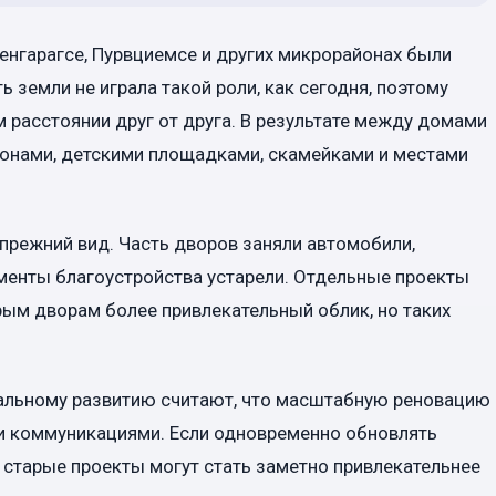
нгарагсе, Пурвциемсе и других микрорайонах были
 земли не играла такой роли, как сегодня, поэтому
расстоянии друг от друга. В результате между домами
онами, детскими площадками, скамейками и местами
 прежний вид. Часть дворов заняли автомобили,
менты благоустройства устарели. Отдельные проекты
ым дворам более привлекательный облик, но таких
иальному развитию считают, что масштабную реновацию
 и коммуникациями. Если одновременно обновлять
старые проекты могут стать заметно привлекательнее