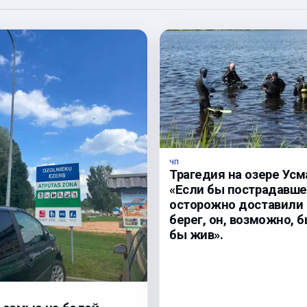
ЧП
Трагедия на озере Усм
«Если бы пострадавше
осторожно доставили 
берег, он, возможно, 
бы жив».