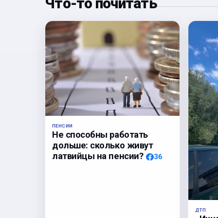
Что-то почитать
ПЕНСИИ
Не способны работать
дольше: сколько живут
латвийцы на пенсии?
36
ДТП