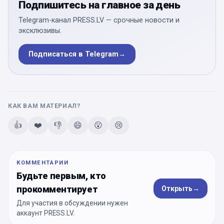
Подпишитесь на главное за день
Telegram-канал PRESS.LV — срочные новости и
эксклюзивы.
Подписаться в Telegram
→
КАК ВАМ МАТЕРИАЛ?
👍
❤️
👎
😄
😮
😢
КОММЕНТАРИИ
Будьте первым, кто
прокомментирует
Открыть
→
Для участия в обсуждении нужен
аккаунт PRESS.LV.