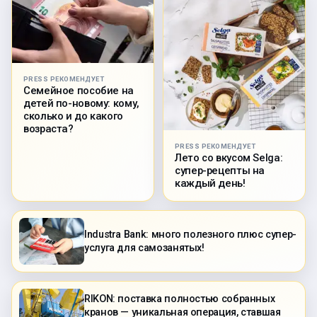
PRESS РЕКОМЕНДУЕТ
Семейное пособие на
детей по-новому: кому,
сколько и до какого
возраста?
PRESS РЕКОМЕНДУЕТ
Лето со вкусом Selga:
супер-рецепты на
каждый день!
Industra Bank: много полезного плюс супер-
услуга для самозанятых!
RIKON: поставка полностью собранных
кранов — уникальная операция, ставшая