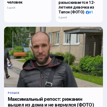
человек
разыскивается 12-
летняя девочка из
5 дней
Талси (ФОТО)
81
6 дней
РОЗЫСК
Максимальный репост: рижанин
вышел из дома и не вернулся (ФОТО)