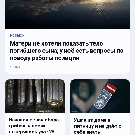
РОЗЫСК
Матери не хотели показать тело
погибшего сына; у неё есть вопросы по
поводу работы полиции
4 часа
Начался сезон сбора
Ушла из дома в
грибов: в лесах
пятницу и не даёт о
потерялись уже 28
себе знать: