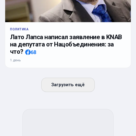
ПОЛИТИКА
Лато Лапса написал заявление в KNAB
на депутата от Нацобъединения: за
что?
68
1 день
Загрузить ещё