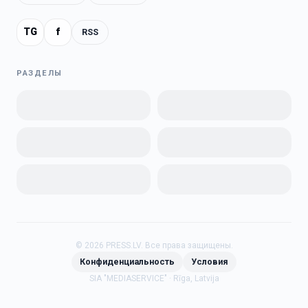
TG
f
RSS
РАЗДЕЛЫ
©
2026
PRESS.LV.
Все права защищены.
Конфиденциальность
Условия
SIA "MEDIASERVICE" · Rīga, Latvija