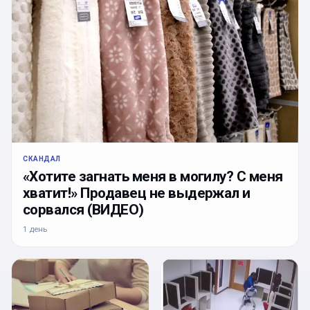
СКАНДАЛ
«Хотите загнать меня в могилу? С меня
хватит!» Продавец не выдержал и
сорвался (ВИДЕО)
1 день