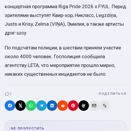
концертная программа Riga Pride 2026 x FYUL. Перед
зрителями выступят Квир-хор, Никласс, Legzdiņa,
Justs и Krisy, Zelma (VIŅA), Эмилия, а также артисты
дрэг-шоу.
По подсчётам полиции, в шествии приняли участие
около 4000 человек. Госполиция сообщила
агентству LETA, что мероприятие прошло мирно,
никаких существенных инцидентов не было.
7
ПОДЕЛИТЬСЯ
НЕ ПРОПУСТИТЬ