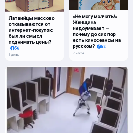
«Не могу молчать!»
Латвийцы массово
Женщина
отказываются от
недоумевает —
интернет-покупок:
почему до сих пор
был ли смысл
есть киносеансы на
поднимать цены?
русском?
52
56
7 часов
1 день