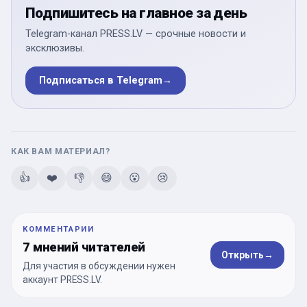
Подпишитесь на главное за день
Telegram-канал PRESS.LV — срочные новости и
эксклюзивы.
Подписаться в Telegram
→
КАК ВАМ МАТЕРИАЛ?
👍
❤️
👎
😄
😮
😢
КОММЕНТАРИИ
7 мнений читателей
Открыть
→
Для участия в обсуждении нужен
аккаунт PRESS.LV.