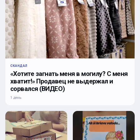
СКАНДАЛ
«Хотите загнать меня в могилу? С меня
хватит!» Продавец не выдержал и
сорвался (ВИДЕО)
1 день