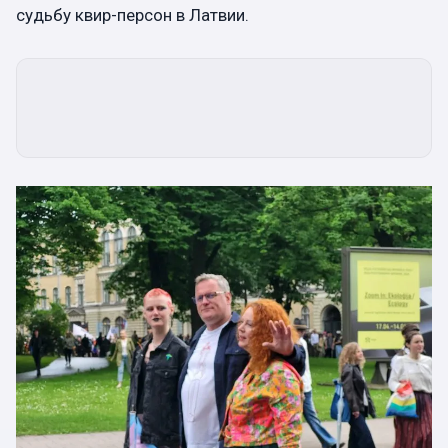
судьбу квир-персон в Латвии.