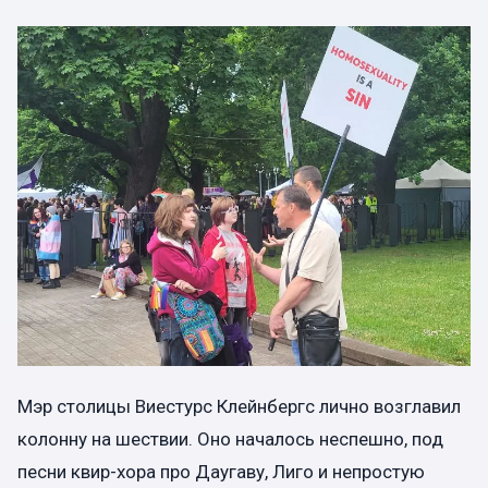
Мэр столицы Виестурс Клейнбергс лично возглавил
колонну на шествии. Оно началось неспешно, под
песни квир-хора про Даугаву, Лиго и непростую