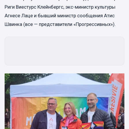
Риги Виестурс Клейнбергс, экс-министр культуры
Агнесе Лаце и бывший министр сообщения Атис
Швинка (все — представители «Прогрессивных»).