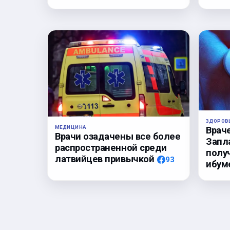
ЗДОРОВ
МЕДИЦИНА
Врач
Врачи озадачены все более
Запл
распространенной среди
полу
латвийцев привычкой
93
ибум