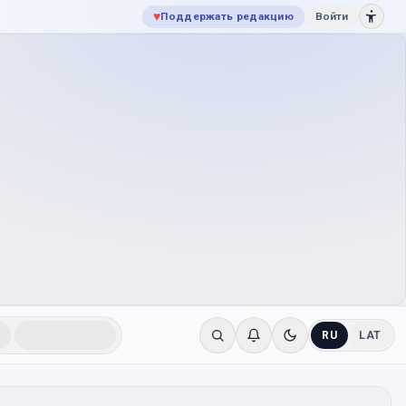
♥
Поддержать редакцию
Войти
RU
LAT