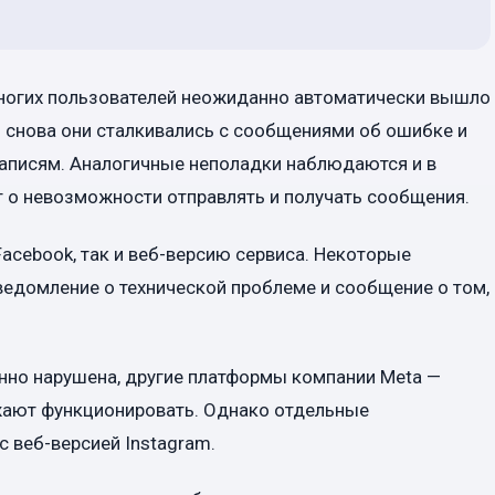
многих пользователей неожиданно автоматически вышло
и снова они сталкивались с сообщениями об ошибке и
записям. Аналогичные неполадки наблюдаются и в
 о невозможности отправлять и получать сообщения.
acebook, так и веб-версию сервиса. Некоторые
ведомление о технической проблеме и сообщение о том,
нно нарушена, другие платформы компании Meta —
жают функционировать. Однако отдельные
 веб-версией Instagram.