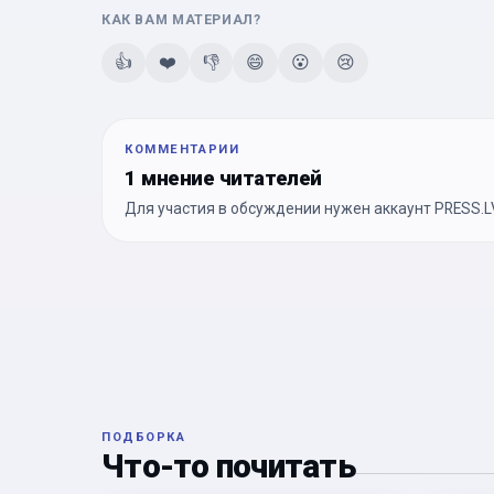
КАК ВАМ МАТЕРИАЛ?
👍
❤️
👎
😄
😮
😢
КОММЕНТАРИИ
1 мнение читателей
Для участия в обсуждении нужен аккаунт PRESS.LV
ПОДБОРКА
Что-то почитать