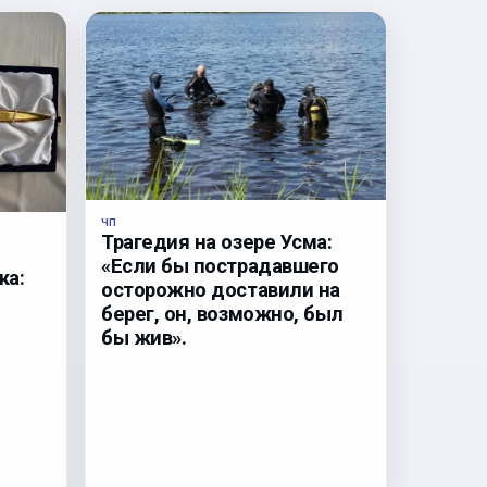
ЧП
Трагедия на озере Усма:
«Если бы пострадавшего
ка:
осторожно доставили на
берег, он, возможно, был
бы жив».