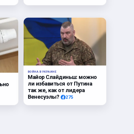
ВОЙНА В УКРАИНЕ
Майор Слайдиньш: можно
ли избавиться от Путина
льно
так же, как от лидера
Венесуэлы?
275