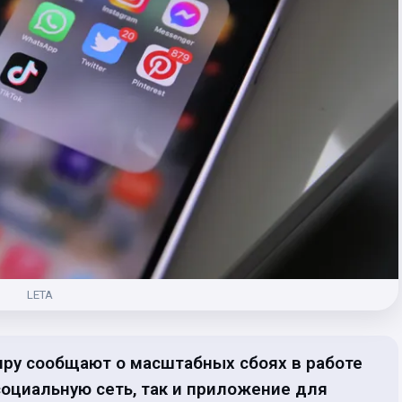
LETA
иру сообщают о масштабных сбоях в работе
социальную сеть, так и приложение для