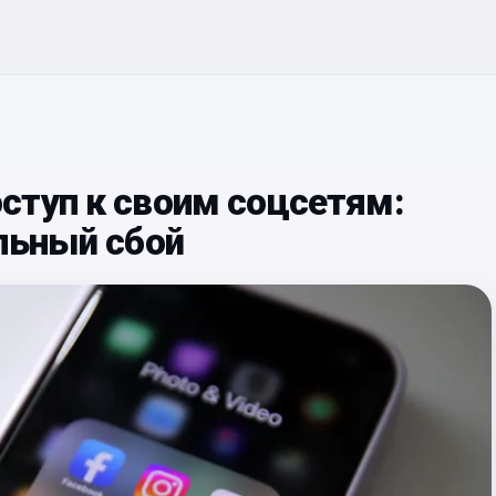
ступ к своим соцсетям:
льный сбой