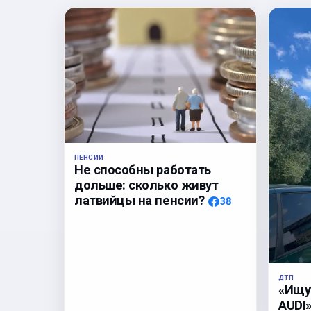
ПЕНСИИ
Не способны работать
дольше: сколько живут
латвийцы на пенсии?
38
ДТП
«Ищу
AUDI»