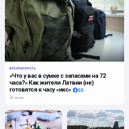
БЕЗОПАСНОСТЬ
«Что у вас в сумке с запасами на 72
часа?» Как жители Латвии (не)
готовятся к часу «икс»
55
20 часов