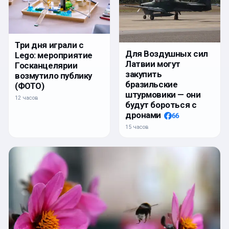
Три дня играли с
Для Воздушных сил
Lego: мероприятие
Латвии могут
Госканцелярии
закупить
возмутило публику
бразильские
(ФОТО)
штурмовики — они
12 часов
будут бороться с
дронами
66
15 часов