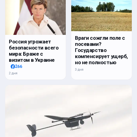
Враги сожгли поле с
Россия угрожает
посевами?
безопасности всего
Государство
мира: Браже с
компенсирует ущерб,
визитом в Украине
но не полностью
266
3 дня
2 дня