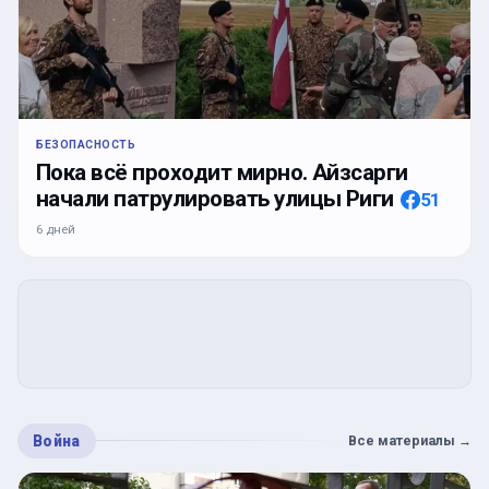
БЕЗОПАСНОСТЬ
Пока всё проходит мирно. Айзсарги
начали патрулировать улицы Риги
51
6 дней
Война
Все материалы
→