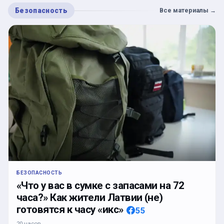
Безопасность
Все материалы
→
БЕЗОПАСНОСТЬ
«Что у вас в сумке с запасами на 72
часа?» Как жители Латвии (не)
готовятся к часу «икс»
55
20 часов