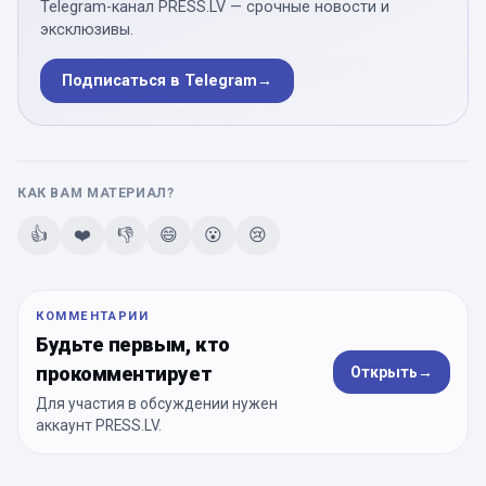
Telegram-канал PRESS.LV — срочные новости и
эксклюзивы.
Подписаться в Telegram
→
КАК ВАМ МАТЕРИАЛ?
👍
❤️
👎
😄
😮
😢
КОММЕНТАРИИ
Будьте первым, кто
прокомментирует
Открыть
→
Для участия в обсуждении нужен
аккаунт PRESS.LV.