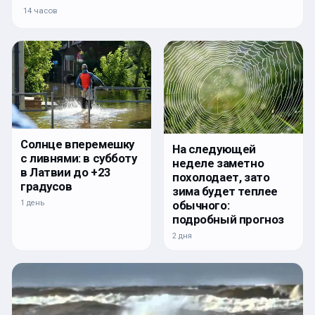
14 часов
Солнце вперемешку
На следующей
с ливнями: в субботу
неделе заметно
в Латвии до +23
похолодает, зато
градусов
зима будет теплее
1 день
обычного:
подробный прогноз
2 дня