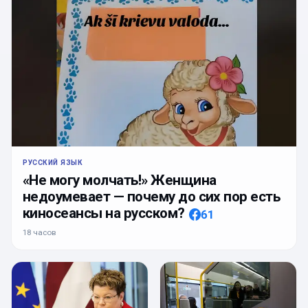
РУССКИЙ ЯЗЫК
«Не могу молчать!» Женщина
недоумевает — почему до сих пор есть
киносеансы на русском?
61
18 часов