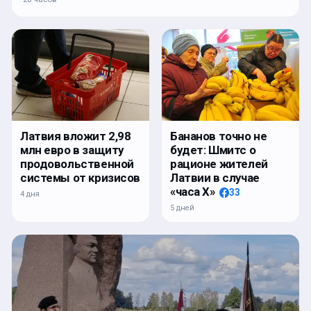
Латвия вложит 2,98
Бананов точно не
млн евро в защиту
будет: Шмитс о
продовольственной
рационе жителей
системы от кризисов
Латвии в случае
«часа Х»
33
4 дня
5 дней